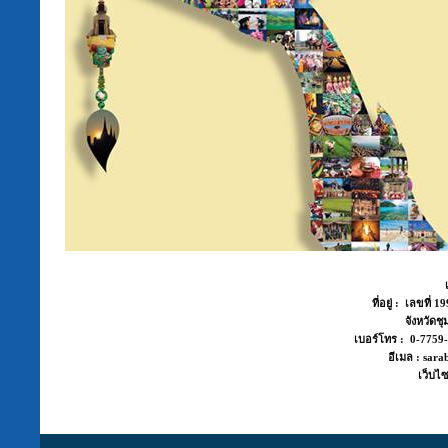
ที่อยู่ : เลขที่
จังหวัด
เบอร์โทร : 0-775
อีเมล : sara
เว็บไซ