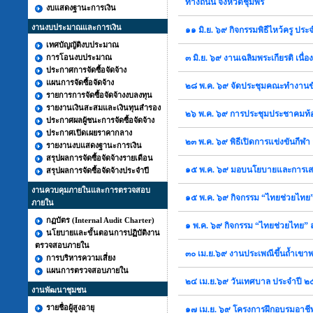
ทางถนน จังหวัดชุมพร
งบแสดงฐานะการเงิน
งานงบประมาณและการเงิน
๑๑ มิ.ย. ๖๙ กิจกรรมพิธีไหว้ครู ป
เทศบัญญัติงบประมาณ
การโอนงบประมาณ
๓ มิ.ย. ๖๙ งานเฉลิมพระเกียรติ เ
ประกาศการจัดซื้อจัดจ้าง
แผนการจัดซื้อจัดจ้าง
๒๘ พ.ค. ๖๙ จัดประชุมคณะทำงานข
รายการการจัดซื้อจัดจ้างงบลงทุน
รายงานเงินสะสมและเงินทุนสำรอง
๒๖ พ.ค. ๖๙ การประชุมประชาคมท้อง
ประกาศผลผู้ชนะการจัดซื้อจัดจ้าง
ประกาศเปิดเผยราคากลาง
๒๓ พ.ค. ๖๙ พิธีเปิดการแข่งขันกี
รายงานงบแสดงฐานะการเงิน
สรุปผลการจัดซื้อจัดจ้างรายเดือน
๑๕ พ.ค. ๖๙ มอบนโยบายและการเสริม
สรุปผลการจัดซื้อจัดจ้างประจำปี
งานควบคุมภายในและการตรวจสอบ
๑๕ พ.ค. ๖๙ กิจกรรม “ไทยช่วยไทย”
ภายใน
กฏบัตร (Internal Audit Charter)
๑ พ.ค. ๖๙ กิจกรรม “ไทยช่วยไทย”
นโยบายและขั้นตอนการปฏิบัติงาน
ตรวจสอบภายใน
๓๐ เม.ย.๖๙ งานประเพณีขึ้นถ้ำเขา
การบริหารความเสี่ยง
แผนการตรวจสอบภายใน
๒๔ เม.ย.๖๙ วันเทศบาล ประจำปี 
งานพัฒนาชุมชน
รายชื่อผู้สูงอายุ
๑๗ เม.ย. ๖๙ โครงการฝึกอบรมอาชีพ