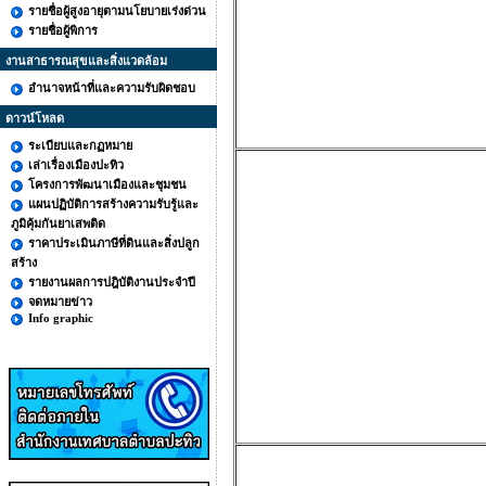
รายชื่อผู้สูงอายุตามนโยบายเร่งด่วน
รายชื่อผู้พิการ
งานสาธารณสุขและสิ่งแวดล้อม
อำนาจหน้าที่และความรับผิดชอบ
ดาวน์โหลด
ระเบียบและกฏหมาย
เล่าเรื่องเมืองปะทิว
โครงการพัฒนาเมืองและชุมชน
แผนปฏิบัติการสร้างความรับรู้และ
ภูมิคุ้มกันยาเสพติด
ราคาประเมินภาษีที่ดินและสิ่งปลูก
สร้าง
รายงานผลการปฎิบัติงานประจำปี
จดหมายข่าว
Info graphic