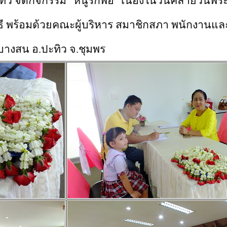
ทิว จัดกิจกรรม “หนูรักพ่อ” เนื่องในวันคล้ายวันพ
พร้อมด้วยคณะผู้บริหาร สมาชิกสภา พนักงานและผ
างสน อ.ปะทิว จ.ชุมพร