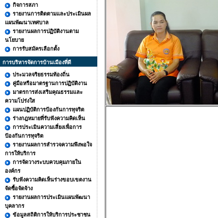
กิจการสภา
รายงานการติดตามและประเมินผล
แผนพัฒนาเทศบาล
รายงานผลการปฏิบัติงานตาม
นโยบาย
การรับสมัครเลือกตั้ง
การบริหารจัดการบ้านเมืองที่ดี
ประมวลจริยธรรมท้องถิ่น
คู่มือหรือมาตรฐานการปฏิบัติงาน
มาตรการส่งเสริมคุณธรรมและ
ความโปร่งใส
แผนปฏิบัติการป้องกันการทุจริต
ร่างกฎหมายที่รับฟังความคิดเห็น
การประเมินความเสี่ยงเพื่อการ
ป้องกันการทุจริต
รายงานผลการสำรวจความพึงพอใจ
การให้บริการ
การจัดวางระบบควบคุมภายใน
องค์กร
รับฟังความคิดเห็นร่างขอบเขตงาน
จัดซื้อจัดจ้าง
รายงานผลการประเมินแผนพัฒนา
บุคลากร
ข้อมูลสถิติการให้บริการประชาชน