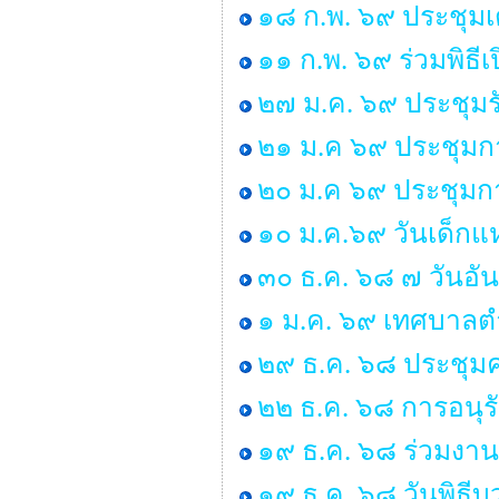
๑๘ ก.พ. ๖๙ ประชุมเ
๑๑ ก.พ. ๖๙ ร่วมพิธ
๒๗ ม.ค. ๖๙ ประชุมร
๒๑ ม.ค ๖๙ ประชุมก
๒๐ ม.ค ๖๙ ประชุมกา
๑๐ ม.ค.๖๙ วันเด็กแห
๓๐ ธ.ค. ๖๘ ๗ วันอั
๑ ม.ค. ๖๙ เทศบาลตำ
๒๙ ธ.ค. ๖๘ ประชุ
๒๒ ธ.ค. ๖๘ การอนุ
๑๙ ธ.ค. ๖๘ ร่วมงาน
๑๙ ธ.ค. ๖๘ วันพิธ