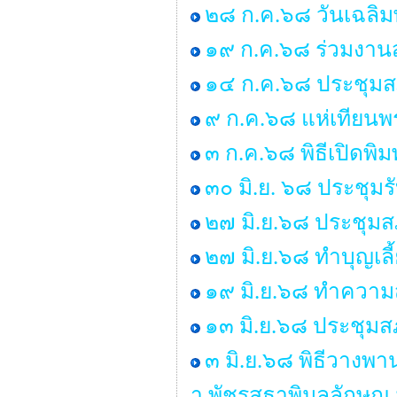
๒๘ ก.ค.๖๘ วันเฉลิม
๑๙ ก.ค.๖๘ ร่วมงานส
๑๔ ก.ค.๖๘ ประชุมสภา 
๙ ก.ค.๖๘ แห่เทียน
๓ ก.ค.๖๘ พิธีเปิดพิ
๓๐ มิ.ย. ๖๘ ประชุม
๒๗ มิ.ย.๖๘ ประชุมสภา
๒๗ มิ.ย.๖๘ ทำบุญเ
๑๙ มิ.ย.๖๘ ทำคว
๑๓ มิ.ย.๖๘ ประชุมสภ
๓ มิ.ย.๖๘ พิธีวางพ
า พัชรสุธาพิมลลักษณ