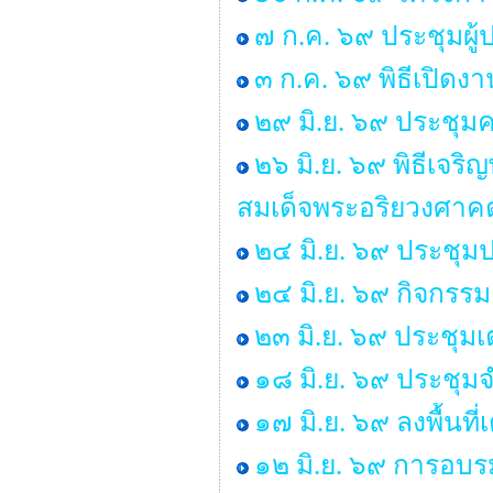
๗ ก.ค. ๖๙ ประชุมผู
๓ ก.ค. ๖๙ พิธีเปิด
๒๙ มิ.ย. ๖๙ ประช
๒๖ มิ.ย. ๖๙ พิธีเ
สมเด็จพระอริยวงศา
๒๔ มิ.ย. ๖๙ ประชุม
๒๔ มิ.ย. ๖๙ กิจกร
๒๓ มิ.ย. ๖๙ ประชุม
๑๘ มิ.ย. ๖๙ ประชุ
๑๗ มิ.ย. ๖๙ ลงพื้นท
๑๒ มิ.ย. ๖๙ การอบร