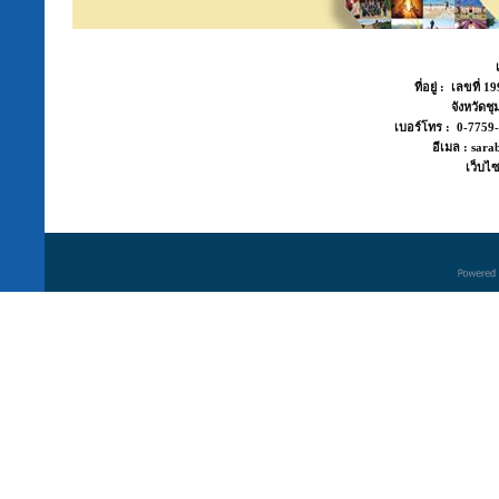
ที่อยู่ : เลขที่
จังหวัด
เบอร์โทร : 0-775
อีเมล : sara
เว็บไซ