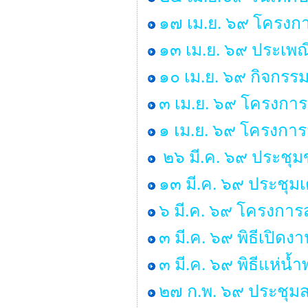
๑๗ เม.ย. ๖๙ โครงกา
๑๓ เม.ย. ๖๙ ประเพ
๑๐ เม.ย. ๖๙ กิจกรร
๓ เม.ย. ๖๙ โครงการ
๑ เม.ย. ๖๙ โครงกา
๒๖ มี.ค. ๖๙ ประชุ
๑๓ มี.ค. ๖๙ ประชุม
๖ มี.ค. ๖๙ โครงการส
๓ มี.ค. ๖๙ พิธีเปิด
๓ มี.ค. ๖๙ พิธีแห่น
๒๗ ก.พ. ๖๙ ประชุมส