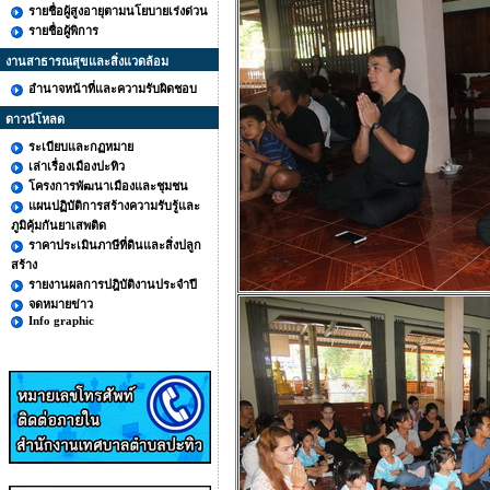
รายชื่อผู้สูงอายุตามนโยบายเร่งด่วน
รายชื่อผู้พิการ
งานสาธารณสุขและสิ่งแวดล้อม
อำนาจหน้าที่และความรับผิดชอบ
ดาวน์โหลด
ระเบียบและกฏหมาย
เล่าเรื่องเมืองปะทิว
โครงการพัฒนาเมืองและชุมชน
แผนปฏิบัติการสร้างความรับรู้และ
ภูมิคุ้มกันยาเสพติด
ราคาประเมินภาษีที่ดินและสิ่งปลูก
สร้าง
รายงานผลการปฎิบัติงานประจำปี
จดหมายข่าว
Info graphic