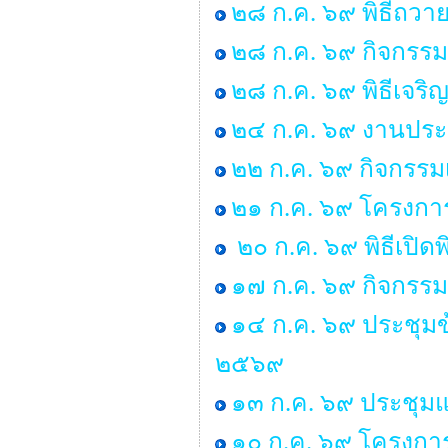
๒๘ ก.ค. ๖๙ พิธีถวาย
๒๘ ก.ค. ๖๙ กิจกร
๒๘ ก.ค. ๖๙ พิธีเจร
๒๔ ก.ค. ๖๙ งานประ
๒๒ ก.ค. ๖๙ กิจกรรม
๒๑ ก.ค. ๖๙ โครงการพ
๒๐ ก.ค. ๖๙ พิธีเปิด
๑๗ ก.ค. ๖๙ กิจกรรม
๑๔ ก.ค. ๖๙ ประชุม
๒๕๖๙
๑๓ ก.ค. ๖๙ ประชุมแม
๑๐ ก.ค. ๖๙ โครงการ “