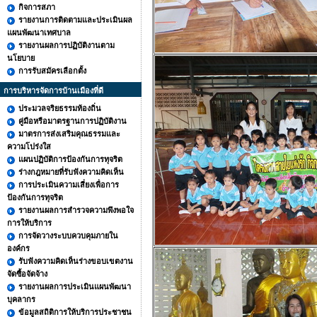
กิจการสภา
รายงานการติดตามและประเมินผล
แผนพัฒนาเทศบาล
รายงานผลการปฏิบัติงานตาม
นโยบาย
การรับสมัครเลือกตั้ง
การบริหารจัดการบ้านเมืองที่ดี
ประมวลจริยธรรมท้องถิ่น
คู่มือหรือมาตรฐานการปฏิบัติงาน
มาตรการส่งเสริมคุณธรรมและ
ความโปร่งใส
แผนปฏิบัติการป้องกันการทุจริต
ร่างกฎหมายที่รับฟังความคิดเห็น
การประเมินความเสี่ยงเพื่อการ
ป้องกันการทุจริต
รายงานผลการสำรวจความพึงพอใจ
การให้บริการ
การจัดวางระบบควบคุมภายใน
องค์กร
รับฟังความคิดเห็นร่างขอบเขตงาน
จัดซื้อจัดจ้าง
รายงานผลการประเมินแผนพัฒนา
บุคลากร
ข้อมูลสถิติการให้บริการประชาชน