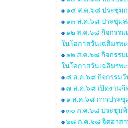
๑๔ ส.ค.๖๘ ประชุมก
๑๓ ส.ค.๖๘ ประชุมสภ
๑๒ ส.ค.๖๘ กิจกรรมเ
ในโอกาสวันเฉลิมรพะ
๑๒ ส.ค.๖๘ กิจกรรมเ
ในโอกาสวันเฉลิมรพะ
๘ ส.ค.๖๘ กิจกรรมว
๗ ส.ค.๖๘ เปิดงานกี
๑ ส.ค.๖๘ การประชุ
๓๐ ก.ค.๖๘ ประชุมพ
๒๘ ก.ค.๖๘ จิตอาสาพ