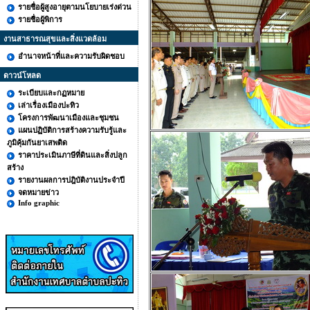
รายชื่อผู้สูงอายุตามนโยบายเร่งด่วน
รายชื่อผู้พิการ
งานสาธารณสุขและสิ่งแวดล้อม
อำนาจหน้าที่และความรับผิดชอบ
ดาวน์โหลด
ระเบียบและกฏหมาย
เล่าเรื่องเมืองปะทิว
โครงการพัฒนาเมืองและชุมชน
แผนปฏิบัติการสร้างความรับรู้และ
ภูมิคุ้มกันยาเสพติด
ราคาประเมินภาษีที่ดินและสิ่งปลูก
สร้าง
รายงานผลการปฎิบัติงานประจำปี
จดหมายข่าว
Info graphic