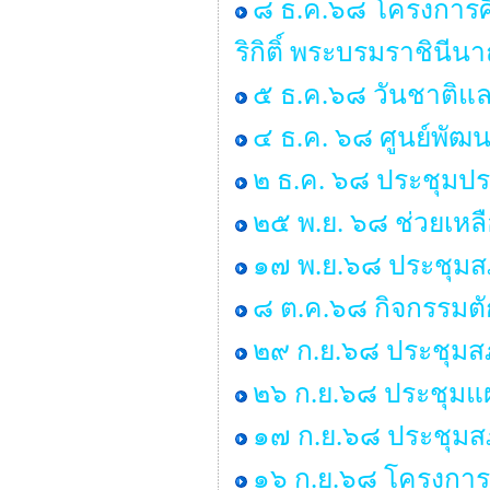
๘ ธ.ค.๖๘ โครงการศ
ริกิติ์ พระบรมราชิน
๕ ธ.ค.๖๘ วันชาติแล
๔ ธ.ค. ๖๘ ศูนย์พัฒน
๒ ธ.ค. ๖๘ ประชุมป
๒๕ พ.ย. ๖๘ ช่วยเหลื
๑๗ พ.ย.๖๘ ประชุมสภ
๘ ต.ค.๖๘ กิจกรรมต
๒๙ ก.ย.๖๘ ประชุมสภา
๒๖ ก.ย.๖๘ ประชุมแ
๑๗ ก.ย.๖๘ ประชุมสภา
๑๖ ก.ย.๖๘ โครงการ