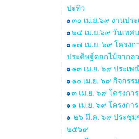
ปะทิว
๓๐ เม.ย.๖๙ งานประเ
๒๔ เม.ย.๖๙ วันเทศ
๑๗ เม.ย. ๖๙ โครงกา
ประดิษฐ์ดอกไม้จากลว
๑๓ เม.ย. ๖๙ ประเพ
๑๐ เม.ย. ๖๙ กิจกรร
๓ เม.ย. ๖๙ โครงการ
๑ เม.ย. ๖๙ โครงกา
๒๖ มี.ค. ๖๙ ประชุ
๒๕๖๙