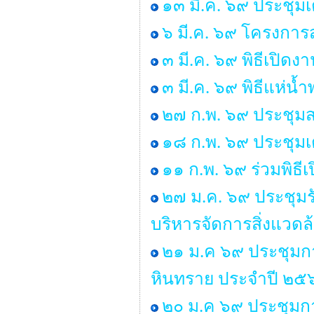
๑๓ มี.ค. ๖๙ ประชุม
๖ มี.ค. ๖๙ โครงการส
๓ มี.ค. ๖๙ พิธีเปิด
๓ มี.ค. ๖๙ พิธีแห่น
๒๗ ก.พ. ๖๙ ประชุมส
๑๘ ก.พ. ๖๙ ประชุมเ
๑๑ ก.พ. ๖๙ ร่วมพิธ
๒๗ ม.ค. ๖๙ ประชุมร
บริหารจัดการสิ่งแวด
๒๑ ม.ค ๖๙ ประชุมก
หินทราย ประจำปี ๒๕
๒๐ ม.ค ๖๙ ประชุมกา