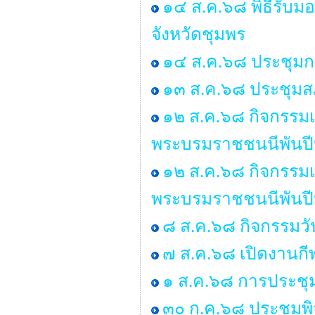
๑๔ ส.ค.๖๘ พิธีรับ
จังหวัดชุมพร
๑๔ ส.ค.๖๘ ประชุมก
๑๓ ส.ค.๖๘ ประชุมสภ
๑๒ ส.ค.๖๘ กิจกรรมเฉ
พระบรมราชชนนีพันปีห
๑๒ ส.ค.๖๘ กิจกรรมเฉ
พระบรมราชชนนีพันปีห
๘ ส.ค.๖๘ กิจกรรมว
๗ ส.ค.๖๘ เปิดงานกี
๑ ส.ค.๖๘ การประชุ
๓๐ ก.ค.๖๘ ประชุมพ