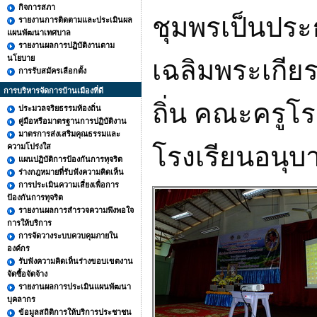
กิจการสภา
ชุมพรเป็นประ
รายงานการติดตามและประเมินผล
แผนพัฒนาเทศบาล
รายงานผลการปฏิบัติงานตาม
นโยบาย
เฉลิมพระเกียร
การรับสมัครเลือกตั้ง
การบริหารจัดการบ้านเมืองที่ดี
ถิ่น คณะครูโ
ประมวลจริยธรรมท้องถิ่น
คู่มือหรือมาตรฐานการปฏิบัติงาน
มาตรการส่งเสริมคุณธรรมและ
ความโปร่งใส
โรงเรียนอนุบ
แผนปฏิบัติการป้องกันการทุจริต
ร่างกฎหมายที่รับฟังความคิดเห็น
การประเมินความเสี่ยงเพื่อการ
ป้องกันการทุจริต
รายงานผลการสำรวจความพึงพอใจ
การให้บริการ
การจัดวางระบบควบคุมภายใน
องค์กร
รับฟังความคิดเห็นร่างขอบเขตงาน
จัดซื้อจัดจ้าง
รายงานผลการประเมินแผนพัฒนา
บุคลากร
ข้อมูลสถิติการให้บริการประชาชน