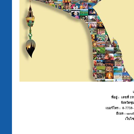
ที่อยู่ : เลขที่
จังหวัด
เบอร์โทร : 0-775
อีเมล : sara
เว็บไซ