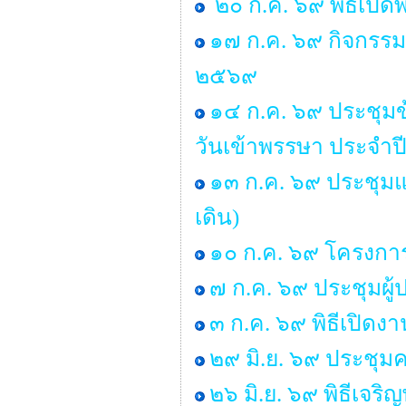
๒๐ ก.ค. ๖๙ พิธีเปิด
๑๗ ก.ค. ๖๙ กิจกรรม 
๒๕๖๙
๑๔ ก.ค. ๖๙ ประชุ
วันเข้าพรรษา ประจำ
๑๓ ก.ค. ๖๙ ประชุมแม
เดิน)
๑๐ ก.ค. ๖๙ โครงการ “
๗ ก.ค. ๖๙ ประชุมผู
๓ ก.ค. ๖๙ พิธีเปิด
๒๙ มิ.ย. ๖๙ ประช
๒๖ มิ.ย. ๖๙ พิธีเจ