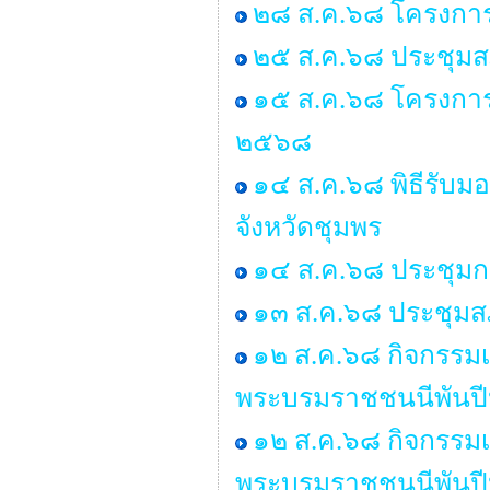
๒๘ ส.ค.๖๘ โครงการ
๒๕ ส.ค.๖๘ ประชุมสภา 
๑๕ ส.ค.๖๘ โครงการ
๒๕๖๘
๑๔ ส.ค.๖๘ พิธีรับ
จังหวัดชุมพร
๑๔ ส.ค.๖๘ ประชุมก
๑๓ ส.ค.๖๘ ประชุมสภ
๑๒ ส.ค.๖๘ กิจกรรมเฉ
พระบรมราชชนนีพันปีห
๑๒ ส.ค.๖๘ กิจกรรมเฉ
พระบรมราชชนนีพันปีห