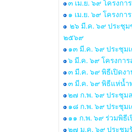
๓ เม.ย. ๖๙ โครงการ
๑ เม.ย. ๖๙ โครงกา
๒๖ มี.ค. ๖๙ ประชุ
๒๕๖๙
๑๓ มี.ค. ๖๙ ประชุม
๖ มี.ค. ๖๙ โครงการส
๓ มี.ค. ๖๙ พิธีเปิด
๓ มี.ค. ๖๙ พิธีแห่น
๒๗ ก.พ. ๖๙ ประชุมส
๑๘ ก.พ. ๖๙ ประชุมเ
๑๑ ก.พ. ๖๙ ร่วมพิธ
๒๗ ม.ค. ๖๙ ประชุมร