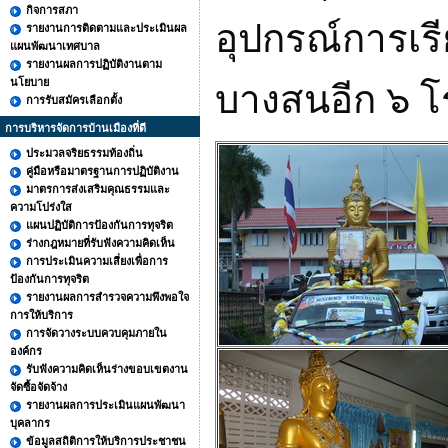
กิจการสภา
อุปกรณ์การเร
รายงานการติดตามและประเมินผล
แผนพัฒนาเทศบาล
รายงานผลการปฏิบัติงานตาม
นโยบาย
บางสนอีก ๖ 
การรับสมัครเลือกตั้ง
การบริหารจัดการบ้านเมืองที่ดี
ประมวลจริยธรรมท้องถิ่น
คู่มือหรือมาตรฐานการปฏิบัติงาน
มาตรการส่งเสริมคุณธรรมและ
ความโปร่งใส
แผนปฏิบัติการป้องกันการทุจริต
ร่างกฎหมายที่รับฟังความคิดเห็น
การประเมินความเสี่ยงเพื่อการ
ป้องกันการทุจริต
รายงานผลการสำรวจความพึงพอใจ
การให้บริการ
การจัดวางระบบควบคุมภายใน
องค์กร
รับฟังความคิดเห็นร่างขอบเขตงาน
จัดซื้อจัดจ้าง
รายงานผลการประเมินแผนพัฒนา
บุคลากร
ข้อมูลสถิติการให้บริการประชาชน