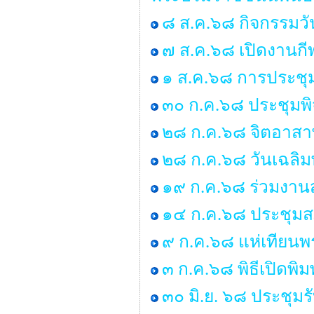
๘ ส.ค.๖๘ กิจกรรมว
๗ ส.ค.๖๘ เปิดงานกี
๑ ส.ค.๖๘ การประชุ
๓๐ ก.ค.๖๘ ประชุมพ
๒๘ ก.ค.๖๘ จิตอาสาพ
๒๘ ก.ค.๖๘ วันเฉลิม
๑๙ ก.ค.๖๘ ร่วมงานส
๑๔ ก.ค.๖๘ ประชุมสภา 
๙ ก.ค.๖๘ แห่เทียน
๓ ก.ค.๖๘ พิธีเปิดพิ
๓๐ มิ.ย. ๖๘ ประชุม