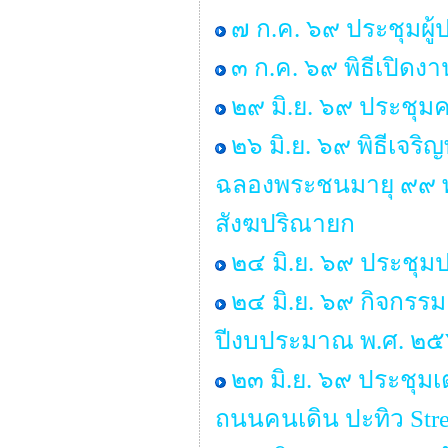
๗ ก.ค. ๖๙ ประชุมผู
๓ ก.ค. ๖๙ พิธีเปิด
๒๙ มิ.ย. ๖๙ ประช
๒๖ มิ.ย. ๖๙ พิธีเจ
ฉลองพระชนมายุ ๙๙ 
สังฆปริณายก
๒๔ มิ.ย. ๖๙ ประชุม
๒๔ มิ.ย. ๖๙ กิจกรร
ปีงบประมาณ พ.ศ. ๒
๒๓ มิ.ย. ๖๙ ประชุ
ถนนคนเดิน ปะทิว Stre