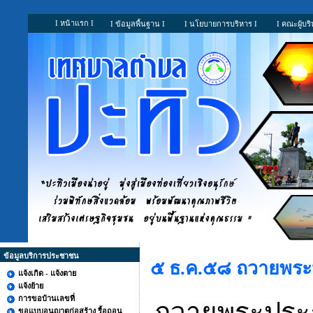
I หน้าแรก I
I ข้อมูลพื้นฐาน I
I นโยบายการบริหาร I
I คณะผู้บริ
ข้อมูลบริการประชาชน
๕ ธ.ค.๕๘ ถวายพระป
แจ้งเกิด - แจ้งตาย
แจ้งย้าย
การขอบ้านเลขที่
ถวายพระประธ
ขอแบบอนุญาตก่อสร้าง รื้อถอน