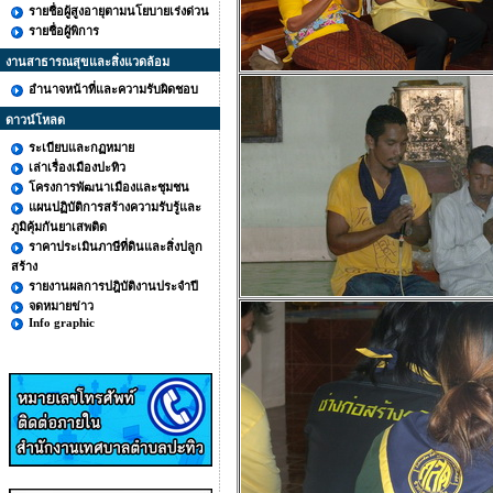
รายชื่อผู้สูงอายุตามนโยบายเร่งด่วน
รายชื่อผู้พิการ
งานสาธารณสุขและสิ่งแวดล้อม
อำนาจหน้าที่และความรับผิดชอบ
ดาวน์โหลด
ระเบียบและกฏหมาย
เล่าเรื่องเมืองปะทิว
โครงการพัฒนาเมืองและชุมชน
แผนปฏิบัติการสร้างความรับรู้และ
ภูมิคุ้มกันยาเสพติด
ราคาประเมินภาษีที่ดินและสิ่งปลูก
สร้าง
รายงานผลการปฎิบัติงานประจำปี
จดหมายข่าว
Info graphic