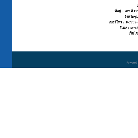
ที่อยู่ : เลขที่
จังหวัด
เบอร์โทร : 0-775
อีเมล : sara
เว็บไซ