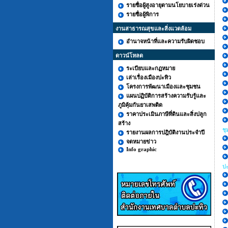
รายชื่อผู้สูงอายุตามนโยบายเร่งด่วน
รายชื่อผู้พิการ
งานสาธารณสุขและสิ่งแวดล้อม
อำนาจหน้าที่และความรับผิดชอบ
ดาวน์โหลด
ระเบียบและกฏหมาย
เล่าเรื่องเมืองปะทิว
โครงการพัฒนาเมืองและชุมชน
แผนปฏิบัติการสร้างความรับรู้และ
ภูมิคุ้มกันยาเสพติด
ราคาประเมินภาษีที่ดินและสิ่งปลูก
สร้าง
ชุ
รายงานผลการปฎิบัติงานประจำปี
จดหมายข่าว
Info graphic
ปะ