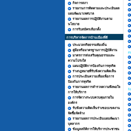
กิจการสภา
รายงานการติดตามและประเมินผล
แผนพัฒนาเทศบาล
รายงานผลการปฏิบัติงานตาม
นโยบาย
การรับสมัครเลือกตั้ง
การบริหารจัดการบ้านเมืองที่ดี
ประมวลจริยธรรมท้องถิ่น
คู่มือหรือมาตรฐานการปฏิบัติงาน
ส
มาตรการส่งเสริมคุณธรรมและ
ความโปร่งใส
แผนปฏิบัติการป้องกันการทุจริต
ร่างกฎหมายที่รับฟังความคิดเห็น
การประเมินความเสี่ยงเพื่อการ
ป้องกันการทุจริต
รายงานผลการสำรวจความพึงพอใจ
จั
การให้บริการ
การจัดวางระบบควบคุมภายใน
องค์กร
รับฟังความคิดเห็นร่างขอบเขตงาน
จัดซื้อจัดจ้าง
รายงานผลการประเมินแผนพัฒนา
บุคลากร
ข้อมูลสถิติการให้บริการประชาชน