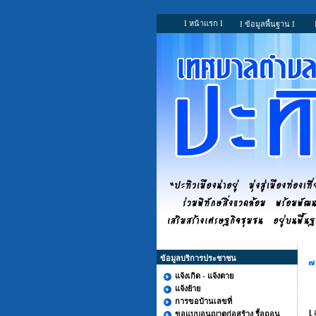
I หน้าแรก I
I ข้อมูลพื้นฐาน I
ข้อมูลบริการประชาชน
๗
แจ้งเกิด - แจ้งตาย
แจ้งย้าย
การขอบ้านเลขที่
เ
ขอแบบอนุญาตก่อสร้าง รื้อถอน