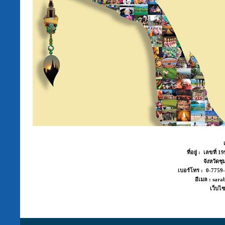
ที่อยู่ : เลขที่
จังหวัด
เบอร์โทร : 0-775
อีเมล : sara
เว็บไซ