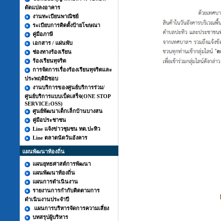
ดัดแปลงอาคาร
งานทะเบียนพาณิชย์
ระเบียบการติดตั้งป้ายโฆษณา
คู่มือภาษี
เอกสาร / แผ่นพับ
ช่องทางร้องเรียน
ร้องเรียนทุจริต
การจัดการเรื่องร้องเรียนทุจริตและ
ประพฤติมิชอบ
งานบริการของศูนย์บริการร่วม/
ศูนย์บริการแบบเบ็ดเสร็จ(ONE STOP
SERVICE:OSS)
ศูนย์พัฒนาเด็กเล็กบ้านบางสน
คู่มือประชาชน
Line แจ้งข่าวชุมชน ทต.ปะทิว
Line ตลาดนัดวันอังคาร
แผนพัฒนาท้องถิ่น
แผนยุทธศาสต์การพัฒนา
แผนพัฒนาท้องถิ่น
แผนการดำเนินงาน
รายงานการกำกับติดตามการ
ดำเนินงานประจำปี
แผนการบริหารจัดการความเสี่ยง
บทสรุปผู้บริหาร