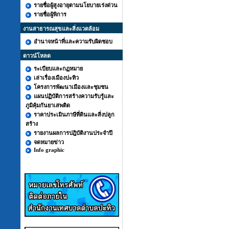
รายชื่อผู้สูงอายุตามนโยบายเร่งด่วน
รายชื่อผู้พิการ
งานสาธารณสุขและสิ่งแวดล้อม
อำนาจหน้าที่และความรับผิดชอบ
ดาวน์โหลด
ระเบียบและกฏหมาย
เล่าเรื่องเมืองปะทิว
โครงการพัฒนาเมืองและชุมชน
แผนปฏิบัติการสร้างความรับรู้และ
ภูมิคุ้มกันยาเสพติด
ราคาประเมินภาษีที่ดินและสิ่งปลูก
สร้าง
รายงานผลการปฎิบัติงานประจำปี
จดหมายข่าว
Info graphic