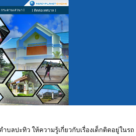
I กระดานเสวนา I
I ติดต่อเทศบาล I
ลปะทิว ให้ความรู้เกี่ยวกับเรื่องเด็กติดอยู่ในรถ เ