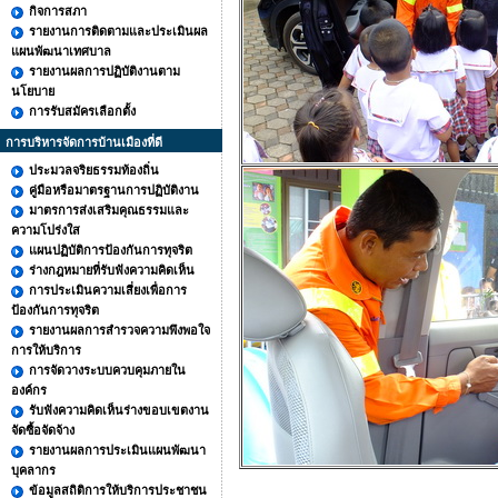
กิจการสภา
รายงานการติดตามและประเมินผล
แผนพัฒนาเทศบาล
รายงานผลการปฏิบัติงานตาม
นโยบาย
การรับสมัครเลือกตั้ง
การบริหารจัดการบ้านเมืองที่ดี
ประมวลจริยธรรมท้องถิ่น
คู่มือหรือมาตรฐานการปฏิบัติงาน
มาตรการส่งเสริมคุณธรรมและ
ความโปร่งใส
แผนปฏิบัติการป้องกันการทุจริต
ร่างกฎหมายที่รับฟังความคิดเห็น
การประเมินความเสี่ยงเพื่อการ
ป้องกันการทุจริต
รายงานผลการสำรวจความพึงพอใจ
การให้บริการ
การจัดวางระบบควบคุมภายใน
องค์กร
รับฟังความคิดเห็นร่างขอบเขตงาน
จัดซื้อจัดจ้าง
รายงานผลการประเมินแผนพัฒนา
บุคลากร
ข้อมูลสถิติการให้บริการประชาชน