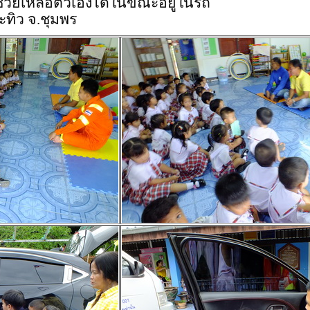
ช่วยเหลือตัวเองได้ในขณะอยู่ในรถ
ะทิว จ.ชุมพร