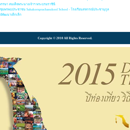
มพรรษา สมเด็จพระนางเจ้าฯ พระบรมราชินี
ดชุมพรพบประชาชน Sahakornprachanukool School - โรงเรียนสหกรณ์ประชานุกูล
ย์พัฒนาเด็กเล็ก
Copyright © 2010 All Rights Reserved.