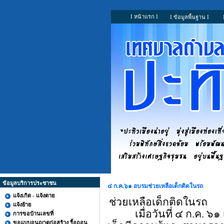
I หน้าแรก I
I ข้อมูลพื้นฐาน I
ข้อมูลบริการประชาชน
๔ ก.ค.๖๑ อบรมช่วยเหลือเด็กติดในรถ
แจ้งเกิด - แจ้งตาย
ช่วยเหลือเด็กติดในรถ
แจ้งย้าย
เมื่อวันที่ ๔ ก.ค. 
การขอบ้านเลขที่
ขอแบบอนุญาตก่อสร้าง รื้อถอน