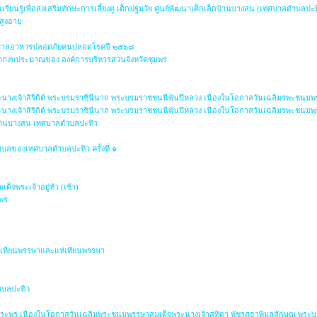
ยนรู้เพื่อส่งเสริมทักษะการเลี้ยงดู เด็กปฐมวัย ศูนย์พัฒนาเด็กเล็กบ้านบางสน (เทศบาลตำบลปะท
สูงอายุ
าภิบาลอาหารปลอดภัยคนปลอดโรคปี ๒๕๖๘
ากงบประมาณของ องค์การบริหารส่วนจังหวัดชุมพร
ะนางเจ้าสิริกิต์ พระบรมราชินีนาถ พระบรมราชชนนีพันปีหลวง เนื่องในโอกาสวันเฉลิมรพะชนมพร
ะนางเจ้าสิริกิต์ พระบรมราชินีนาถ พระบรมราชชนนีพันปีหลวง เนื่องในโอกาสวันเฉลิมรพะชนมพร
กบ้านบางสน เทศบาลตำบลปะทิว
บลของเทศบาลตำบลปะทิว ครั้งที่ ๑
พระเจ้าอยู่หัว (เช้า)
มพร
่อเทียนพรรษาและแห่เที่ยนพรรษา
บลปะทิว
ยพระพร เนื่องในโอกาสวันเฉลิมพระชนมพรรษาสมเด็จพระนางเจ้าสุทิดา พัชรสุธาพิมลลักษณ พระบร