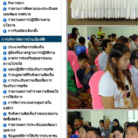
กิจการสภา
รายงานการติดตามและประเมินผล
แผนพัฒนาเทศบาล
รายงานผลการปฏิบัติงานตาม
นโยบาย
การรับสมัครเลือกตั้ง
การบริหารจัดการบ้านเมืองที่ดี
ประมวลจริยธรรมท้องถิ่น
คู่มือหรือมาตรฐานการปฏิบัติงาน
มาตรการส่งเสริมคุณธรรมและ
ความโปร่งใส
แผนปฏิบัติการป้องกันการทุจริต
ร่างกฎหมายที่รับฟังความคิดเห็น
การประเมินความเสี่ยงเพื่อการ
ป้องกันการทุจริต
รายงานผลการสำรวจความพึงพอใจ
การให้บริการ
การจัดวางระบบควบคุมภายใน
องค์กร
รับฟังความคิดเห็นร่างขอบเขตงาน
จัดซื้อจัดจ้าง
รายงานผลการประเมินแผนพัฒนา
บุคลากร
ข้อมูลสถิติการให้บริการประชาชน