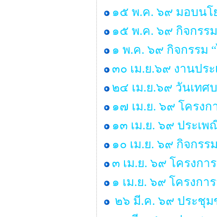
๑๕ พ.ค. ๖๙ มอบนโยบ
๑๕ พ.ค. ๖๙ กิจกรรม
๑ พ.ค. ๖๙ กิจกรรม
๓๐ เม.ย.๖๙ งานประเ
๒๔ เม.ย.๖๙ วันเทศ
๑๗ เม.ย. ๖๙ โครงกา
๑๓ เม.ย. ๖๙ ประเพ
๑๐ เม.ย. ๖๙ กิจกรร
๓ เม.ย. ๖๙ โครงการ
๑ เม.ย. ๖๙ โครงกา
๒๖ มี.ค. ๖๙ ประชุ