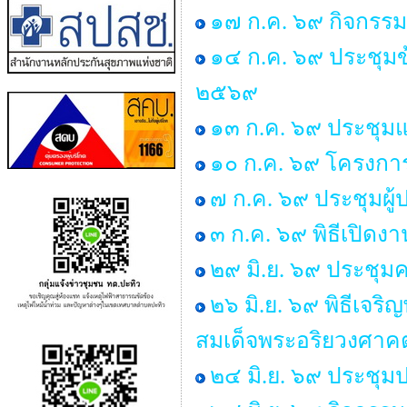
๑๗ ก.ค. ๖๙ กิจกรรม
๑๔ ก.ค. ๖๙ ประชุม
๒๕๖๙
๑๓ ก.ค. ๖๙ ประชุมแม
๑๐ ก.ค. ๖๙ โครงการ “
๗ ก.ค. ๖๙ ประชุมผู
๓ ก.ค. ๖๙ พิธีเปิด
๒๙ มิ.ย. ๖๙ ประช
๒๖ มิ.ย. ๖๙ พิธีเ
สมเด็จพระอริยวงศา
๒๔ มิ.ย. ๖๙ ประชุม