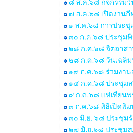
๘ ส.ค.๖๘ กิจกรรมว
๗ ส.ค.๖๘ เปิดงานกี
๑ ส.ค.๖๘ การประชุ
๓๐ ก.ค.๖๘ ประชุมพ
๒๘ ก.ค.๖๘ จิตอาสาพ
๒๘ ก.ค.๖๘ วันเฉลิม
๑๙ ก.ค.๖๘ ร่วมงานส
๑๔ ก.ค.๖๘ ประชุมสภา 
๙ ก.ค.๖๘ แห่เทียน
๓ ก.ค.๖๘ พิธีเปิดพิ
๓๐ มิ.ย. ๖๘ ประชุม
๒๗ มิ.ย.๖๘ ประชุมสภา