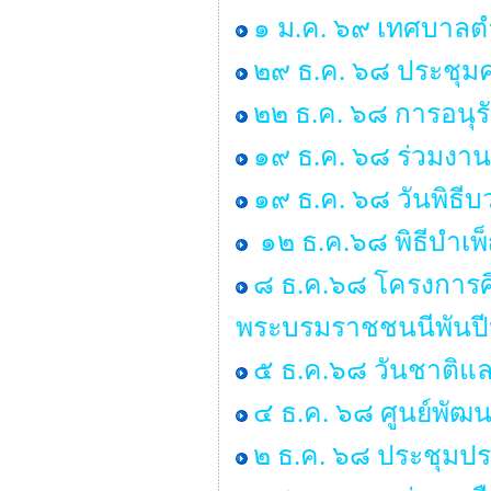
๑ ม.ค. ๖๙ เทศบาลตำ
๒๙ ธ.ค. ๖๘ ประชุ
๒๒ ธ.ค. ๖๘ การอนุ
๑๙ ธ.ค. ๖๘ ร่วมงาน
๑๙ ธ.ค. ๖๘ วันพิธ
๑๒ ธ.ค.๖๘ พิธีบำเ
๘ ธ.ค.๖๘ โครงการศ
พระบรมราชชนนีพันป
๕ ธ.ค.๖๘ วันชาติแล
๔ ธ.ค. ๖๘ ศูนย์พัฒน
๒ ธ.ค. ๖๘ ประชุมป