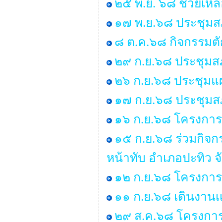
๒๕ พ.ย. ๖๘ ช่วยเหลื
๑๗ พ.ย.๖๘ ประชุมสภ
๘ ต.ค.๖๘ กิจกรรมต
๒๙ ก.ย.๖๘ ประชุมสภา
๒๖ ก.ย.๖๘ ประชุมแ
๑๗ ก.ย.๖๘ ประชุมสภา
๑๖ ก.ย.๖๘ โครงการร
๑๕ ก.ย.๖๘ ร่วมกิจ
หน้าทับ อำเภอปะทิว จ
๑๒ ก.ย.๖๘ โครงการอ
๑๑ ก.ย.๖๘ เดินงานเเ
๒๙ ส.ค.๖๘ โครงการอบ