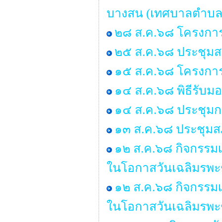
บางสน (เทศบาลตำบล
๒๘ ส.ค.๖๘ โครงการ
๒๕ ส.ค.๖๘ ประชุมสภา 
๑๕ ส.ค.๖๘ โครงกา
๑๔ ส.ค.๖๘ พิธีรับ
๑๔ ส.ค.๖๘ ประชุมก
๑๓ ส.ค.๖๘ ประชุมสภ
๑๒ ส.ค.๖๘ กิจกรรมเ
ในโอกาสวันเฉลิมรพะ
๑๒ ส.ค.๖๘ กิจกรรมเ
ในโอกาสวันเฉลิมรพะ