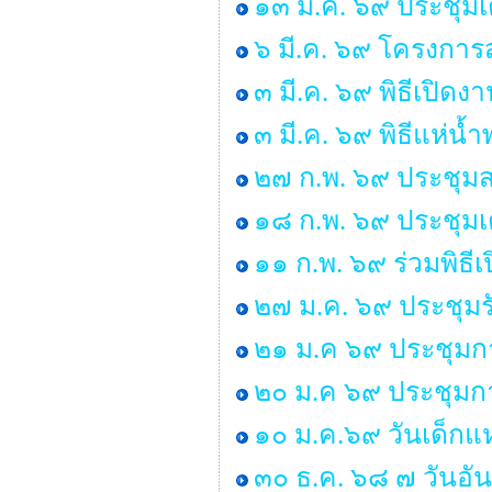
๑๓ มี.ค. ๖๙ ประชุม
๖ มี.ค. ๖๙ โครงการส
๓ มี.ค. ๖๙ พิธีเปิด
๓ มี.ค. ๖๙ พิธีแห่น
๒๗ ก.พ. ๖๙ ประชุมส
๑๘ ก.พ. ๖๙ ประชุมเ
๑๑ ก.พ. ๖๙ ร่วมพิธ
๒๗ ม.ค. ๖๙ ประชุมร
๒๑ ม.ค ๖๙ ประชุมก
๒๐ ม.ค ๖๙ ประชุมกา
๑๐ ม.ค.๖๙ วันเด็กแห
๓๐ ธ.ค. ๖๘ ๗ วันอั