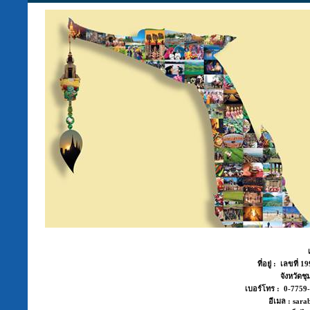
ที่อยู่ : เลขที่
จังหวัด
เบอร์โทร : 0-775
อีเมล : sara