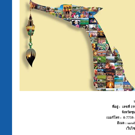
ที่อยู่ : เลขที่
จังหวัด
เบอร์โทร : 0-775
อีเมล : sara
เว็บไซ