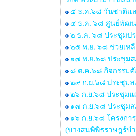
๕ ธ.ค.๖๘ วันชาติแล
๔ ธ.ค. ๖๘ ศูนย์พัฒน
๒ ธ.ค. ๖๘ ประชุมป
๒๕ พ.ย. ๖๘ ช่วยเหลื
๑๗ พ.ย.๖๘ ประชุมสภ
๘ ต.ค.๖๘ กิจกรรมต
๒๙ ก.ย.๖๘ ประชุมสภา
๒๖ ก.ย.๖๘ ประชุมแ
๑๗ ก.ย.๖๘ ประชุมสภา
๑๖ ก.ย.๖๘ โครงการ
(บางสนพิพิธราษฎร์บำร