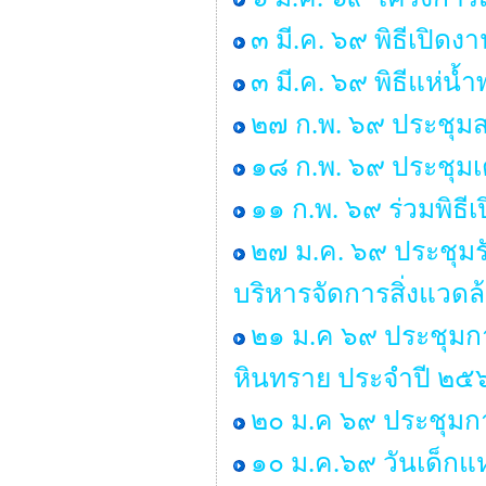
๓ มี.ค. ๖๙ พิธีเปิด
๓ มี.ค. ๖๙ พิธีแห่น
๒๗ ก.พ. ๖๙ ประชุมส
๑๘ ก.พ. ๖๙ ประชุมเ
๑๑ ก.พ. ๖๙ ร่วมพิธ
๒๗ ม.ค. ๖๙ ประชุมร
บริหารจัดการสิ่งแวด
๒๑ ม.ค ๖๙ ประชุมก
หินทราย ประจำปี ๒๕
๒๐ ม.ค ๖๙ ประชุมกา
๑๐ ม.ค.๖๙ วันเด็กแห