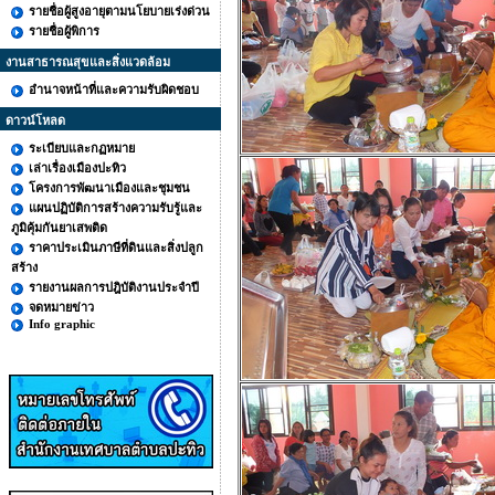
รายชื่อผู้สูงอายุตามนโยบายเร่งด่วน
รายชื่อผู้พิการ
งานสาธารณสุขและสิ่งแวดล้อม
อำนาจหน้าที่และความรับผิดชอบ
ดาวน์โหลด
ระเบียบและกฏหมาย
เล่าเรื่องเมืองปะทิว
โครงการพัฒนาเมืองและชุมชน
แผนปฏิบัติการสร้างความรับรู้และ
ภูมิคุ้มกันยาเสพติด
ราคาประเมินภาษีที่ดินและสิ่งปลูก
สร้าง
รายงานผลการปฎิบัติงานประจำปี
จดหมายข่าว
Info graphic