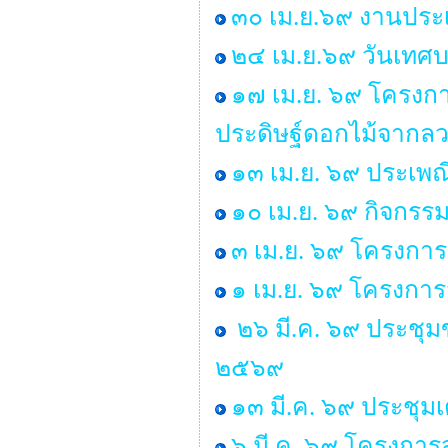
๓๐ เม.ย.๖๙ งานประเ
๒๔ เม.ย.๖๙ วันเทศ
๑๗ เม.ย. ๖๙ โครงกา
ประดิษฐ์ดอกไม้จากลว
๑๓ เม.ย. ๖๙ ประเพ
๑๐ เม.ย. ๖๙ กิจกรร
๓ เม.ย. ๖๙ โครงการ
๑ เม.ย. ๖๙ โครงกา
๒๖ มี.ค. ๖๙ ประชุ
๒๕๖๙
๑๓ มี.ค. ๖๙ ประชุม
๖ มี.ค. ๖๙ โครงการส