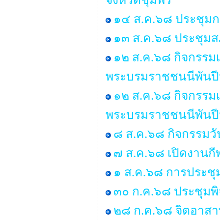
๑๔ ส.ค.๖๘ ประชุมก
๑๓ ส.ค.๖๘ ประชุมสภ
๑๒ ส.ค.๖๘ กิจกรรมเฉ
พระบรมราชชนนีพันปีห
๑๒ ส.ค.๖๘ กิจกรรมเฉ
พระบรมราชชนนีพันปีห
๘ ส.ค.๖๘ กิจกรรมว
๗ ส.ค.๖๘ เปิดงานกี
๑ ส.ค.๖๘ การประชุ
๓๐ ก.ค.๖๘ ประชุมพ
๒๘ ก.ค.๖๘ จิตอาสาพ