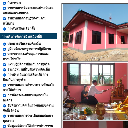
กิจการสภา
รายงานการติดตามและประเมินผล
แผนพัฒนาเทศบาล
รายงานผลการปฏิบัติงานตาม
นโยบาย
การรับสมัครเลือกตั้ง
การบริหารจัดการบ้านเมืองที่ดี
ประมวลจริยธรรมท้องถิ่น
คู่มือหรือมาตรฐานการปฏิบัติงาน
มาตรการส่งเสริมคุณธรรมและ
ความโปร่งใส
แผนปฏิบัติการป้องกันการทุจริต
ร่างกฎหมายที่รับฟังความคิดเห็น
การประเมินความเสี่ยงเพื่อการ
ป้องกันการทุจริต
รายงานผลการสำรวจความพึงพอใจ
การให้บริการ
การจัดวางระบบควบคุมภายใน
องค์กร
รับฟังความคิดเห็นร่างขอบเขตงาน
จัดซื้อจัดจ้าง
รายงานผลการประเมินแผนพัฒนา
บุคลากร
ข้อมูลสถิติการให้บริการประชาชน