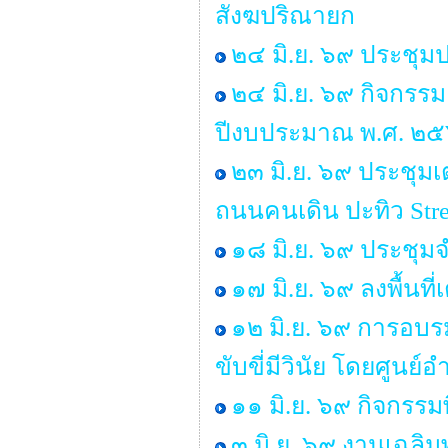
สังฆปริณายก
๒๔ มิ.ย. ๖๙ ประชุม
๒๔ มิ.ย. ๖๙ กิจกรร
ปีงบประมาณ พ.ศ. ๒
๒๓ มิ.ย. ๖๙ ประชุ
ถนนคนเดิน ปะทิว Stre
๑๘ มิ.ย. ๖๙ ประชุ
๑๗ มิ.ย. ๖๙ ลงพื้นท
๑๒ มิ.ย. ๖๙ การอบร
ขับขี่มีวินัย โดยศู
๑๑ มิ.ย. ๖๙ กิจกรรม
๓ มิ.ย. ๖๙ งานเฉลิ