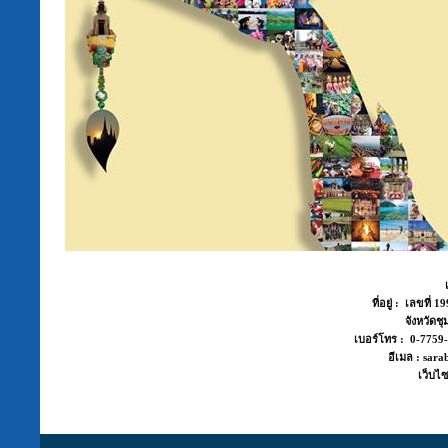
ที่อยู่ : เลขที่
จังหวัด
เบอร์โทร : 0-775
อีเมล : sara
เว็บไซ