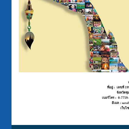
ที่อยู่ : เลขที่
จังหวัด
เบอร์โทร : 0-775
อีเมล : sara
เว็บไซ