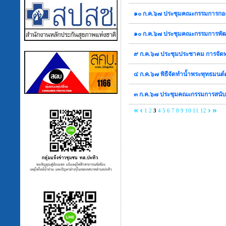
๑๐ ก.ค.๖๗ ประชุมคณะกรรมการกอ
๑๐ ก.ค.๖๗ ประชุมคณะกรรมการพ
๙ ก.ค.๖๗ ประชุมประชาคม การจั
๔ ก.ค.๖๗ พิธีจัดทำน้ำพระพุทธมนต์ศั
๓ ก.ค.๖๗ ประชุมคณะกรรมการสนั
«
‹
›
»
1
2
3
4
5
6
7
8
9
10
11
12