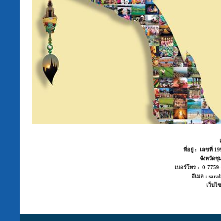
ที่อยู่ : เลขที่
จังหวัด
เบอร์โทร : 0-775
อีเมล : sara
เว็บไซ