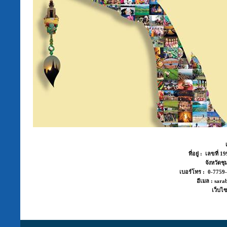
ที่อยู่ : เลขที่
จังหวัด
เบอร์โทร : 0-775
อีเมล : sara
เว็บไซ