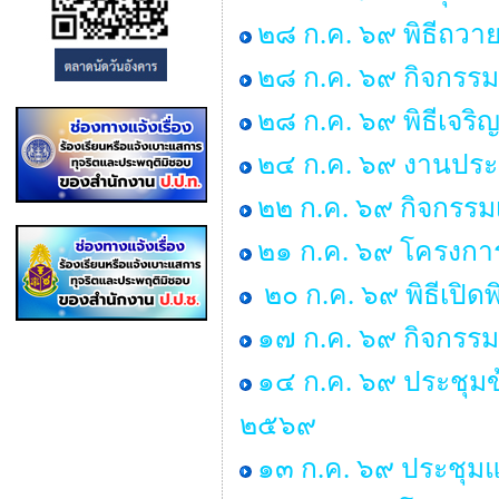
๒๘ ก.ค. ๖๙ พิธีถวาย
๒๘ ก.ค. ๖๙ กิจกร
๒๘ ก.ค. ๖๙ พิธีเจร
๒๔ ก.ค. ๖๙ งานประ
๒๒ ก.ค. ๖๙ กิจกรรม
๒๑ ก.ค. ๖๙ โครงการพ
๒๐ ก.ค. ๖๙ พิธีเปิด
๑๗ ก.ค. ๖๙ กิจกรรม
๑๔ ก.ค. ๖๙ ประชุม
๒๕๖๙
๑๓ ก.ค. ๖๙ ประชุมแม