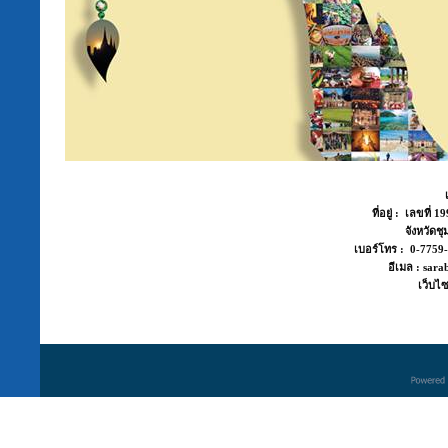
ที่อยู่ : เลขที่
จังหวัด
เบอร์โทร : 0-775
อีเมล : sara
เว็บไซ