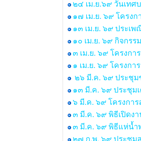
๒๔ เม.ย.๖๙ วันเทศ
๑๗ เม.ย. ๖๙ โครงกา
๑๓ เม.ย. ๖๙ ประเพ
๑๐ เม.ย. ๖๙ กิจกรร
๓ เม.ย. ๖๙ โครงการ
๑ เม.ย. ๖๙ โครงกา
๒๖ มี.ค. ๖๙ ประชุ
๑๓ มี.ค. ๖๙ ประชุม
๖ มี.ค. ๖๙ โครงการส
๓ มี.ค. ๖๙ พิธีเปิด
๓ มี.ค. ๖๙ พิธีแห่น
๒๗ ก.พ. ๖๙ ประชุมส