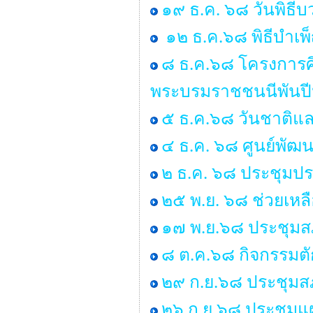
๑๙ ธ.ค. ๖๘ วันพิธ
๑๒ ธ.ค.๖๘ พิธีบำเ
๘ ธ.ค.๖๘ โครงการศ
พระบรมราชชนนีพันป
๕ ธ.ค.๖๘ วันชาติแล
๔ ธ.ค. ๖๘ ศูนย์พัฒน
๒ ธ.ค. ๖๘ ประชุมป
๒๕ พ.ย. ๖๘ ช่วยเหลื
๑๗ พ.ย.๖๘ ประชุมสภ
๘ ต.ค.๖๘ กิจกรรมต
๒๙ ก.ย.๖๘ ประชุมสภา
๒๖ ก.ย.๖๘ ประชุมแ