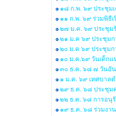
๑๘ ก.พ. ๖๙ ประชุมเ
๑๑ ก.พ. ๖๙ ร่วมพิธ
๒๗ ม.ค. ๖๙ ประชุมร
๒๑ ม.ค ๖๙ ประชุมก
๒๐ ม.ค ๖๙ ประชุมกา
๑๐ ม.ค.๖๙ วันเด็กแห
๓๐ ธ.ค. ๖๘ ๗ วันอั
๑ ม.ค. ๖๙ เทศบาลตำ
๒๙ ธ.ค. ๖๘ ประชุ
๒๒ ธ.ค. ๖๘ การอนุ
๑๙ ธ.ค. ๖๘ ร่วมงาน