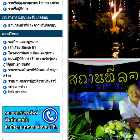
รายชื่อผู้สูงอายุตามนโยบายเร่งด่วน
รายชื่อผู้พิการ
งานสาธารณสุขและสิ่งแวดล้อม
อำนาจหน้าที่และความรับผิดชอบ
ดาวน์โหลด
ระเบียบและกฏหมาย
เล่าเรื่องเมืองปะทิว
โครงการพัฒนาเมืองและชุมชน
แผนปฏิบัติการสร้างความรับรู้และ
ภูมิคุ้มกันยาเสพติด
ราคาประเมินภาษีที่ดินและสิ่งปลูก
สร้าง
รายงานผลการปฎิบัติงานประจำปี
จดหมายข่าว
Info graphic