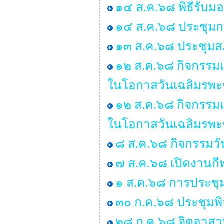
๑๔ ส.ค.๖๘ พิธีรับ
๑๔ ส.ค.๖๘ ประชุมก
๑๓ ส.ค.๖๘ ประชุมสภ
๑๒ ส.ค.๖๘ กิจกรรมเ
ในโอกาสวันเฉลิมรพะ
๑๒ ส.ค.๖๘ กิจกรรมเ
ในโอกาสวันเฉลิมรพะ
๘ ส.ค.๖๘ กิจกรรมว
๗ ส.ค.๖๘ เปิดงานกี
๑ ส.ค.๖๘ การประชุ
๓๐ ก.ค.๖๘ ประชุมพ
๒๘ ก.ค.๖๘ จิตอาสาพ