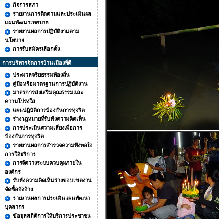
กิจการสภา
รายงานการติดตามและประเมินผล
แผนพัฒนาเทศบาล
รายงานผลการปฏิบัติงานตาม
นโยบาย
การรับสมัครเลือกตั้ง
การบริหารจัดการบ้านเมืองที่ดี
ประมวลจริยธรรมท้องถิ่น
คู่มือหรือมาตรฐานการปฏิบัติงาน
มาตรการส่งเสริมคุณธรรมและ
ความโปร่งใส
แผนปฏิบัติการป้องกันการทุจริต
ร่างกฎหมายที่รับฟังความคิดเห็น
การประเมินความเสี่ยงเพื่อการ
ป้องกันการทุจริต
รายงานผลการสำรวจความพึงพอใจ
การให้บริการ
การจัดวางระบบควบคุมภายใน
องค์กร
รับฟังความคิดเห็นร่างขอบเขตงาน
จัดซื้อจัดจ้าง
รายงานผลการประเมินแผนพัฒนา
บุคลากร
ข้อมูลสถิติการให้บริการประชาชน