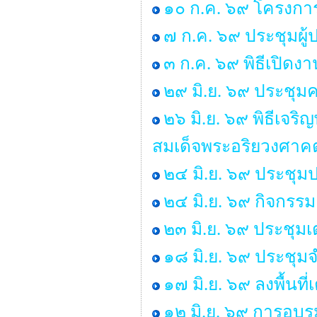
๑๐ ก.ค. ๖๙ โครงการ “
๗ ก.ค. ๖๙ ประชุมผู
๓ ก.ค. ๖๙ พิธีเปิด
๒๙ มิ.ย. ๖๙ ประช
๒๖ มิ.ย. ๖๙ พิธีเ
สมเด็จพระอริยวงศา
๒๔ มิ.ย. ๖๙ ประชุม
๒๔ มิ.ย. ๖๙ กิจกร
๒๓ มิ.ย. ๖๙ ประชุม
๑๘ มิ.ย. ๖๙ ประชุ
๑๗ มิ.ย. ๖๙ ลงพื้นท
๑๒ มิ.ย. ๖๙ การอบร