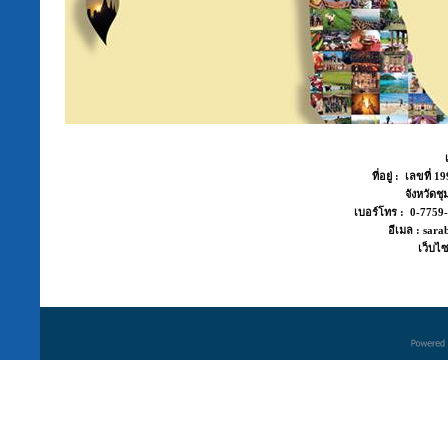
ที่อยู่ : เลขที่
จังหวัด
เบอร์โทร : 0-775
อีเมล : sara
เว็บไซ