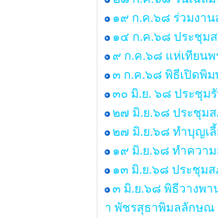
๑๙ ก.ค.๖๘ ร่วมงานส
๑๔ ก.ค.๖๘ ประชุมสภา 
๙ ก.ค.๖๘ แห่เทียน
๓ ก.ค.๖๘ พิธีเปิดพิ
๓๐ มิ.ย. ๖๘ ประชุม
๒๗ มิ.ย.๖๘ ประชุมสภา
๒๗ มิ.ย.๖๘ ทำบุญเ
๑๙ มิ.ย.๖๘ ทำคว
๑๓ มิ.ย.๖๘ ประชุมสภ
๓ มิ.ย.๖๘ พิธีวางพ
า พัชรสุธาพิมลลักษณ