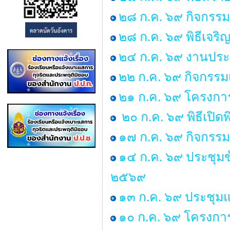
๒๘ ก.ค. ๖๙ กิจกร
๒๘ ก.ค. ๖๙ พิธีเจร
๒๔ ก.ค. ๖๙ งานประ
๒๒ ก.ค. ๖๙ กิจกรรม
๒๑ ก.ค. ๖๙ โครงการพ
๒๐ ก.ค. ๖๙ พิธีเปิด
๑๗ ก.ค. ๖๙ กิจกรรม
๑๔ ก.ค. ๖๙ ประชุม
๒๕๖๙
๑๓ ก.ค. ๖๙ ประชุมแม
๑๐ ก.ค. ๖๙ โครงการ “