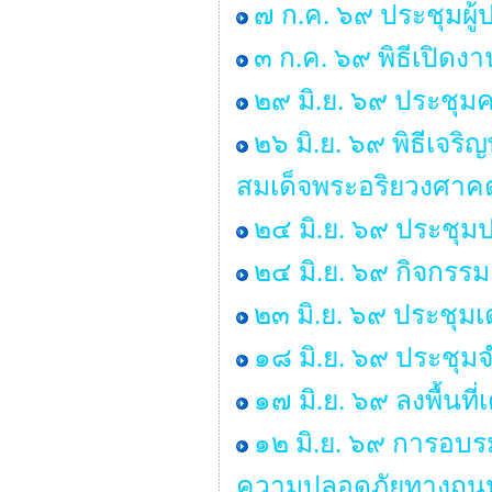
๗ ก.ค. ๖๙ ประชุมผู
๓ ก.ค. ๖๙ พิธีเปิด
๒๙ มิ.ย. ๖๙ ประช
๒๖ มิ.ย. ๖๙ พิธีเ
สมเด็จพระอริยวงศา
๒๔ มิ.ย. ๖๙ ประชุม
๒๔ มิ.ย. ๖๙ กิจกร
๒๓ มิ.ย. ๖๙ ประชุม
๑๘ มิ.ย. ๖๙ ประชุ
๑๗ มิ.ย. ๖๙ ลงพื้นท
๑๒ มิ.ย. ๖๙ การอบร
ความปลอดภัยทางถนน 