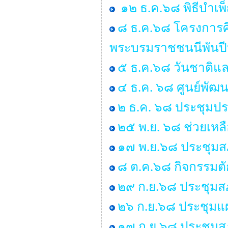
๑๒ ธ.ค.๖๘ พิธีบำเ
๘ ธ.ค.๖๘ โครงการศ
พระบรมราชชนนีพันป
๕ ธ.ค.๖๘ วันชาติแล
๔ ธ.ค. ๖๘ ศูนย์พัฒน
๒ ธ.ค. ๖๘ ประชุมป
๒๕ พ.ย. ๖๘ ช่วยเหลื
๑๗ พ.ย.๖๘ ประชุมสภ
๘ ต.ค.๖๘ กิจกรรมต
๒๙ ก.ย.๖๘ ประชุมสภา
๒๖ ก.ย.๖๘ ประชุมแ
๑๗ ก.ย.๖๘ ประชุมสภา