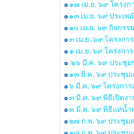
๑๗ เม.ย. ๖๙ โครงกา
๑๓ เม.ย. ๖๙ ประเพ
๑๐ เม.ย. ๖๙ กิจกรร
๓ เม.ย. ๖๙ โครงการ
๑ เม.ย. ๖๙ โครงกา
๒๖ มี.ค. ๖๙ ประชุ
๑๓ มี.ค. ๖๙ ประชุม
๖ มี.ค. ๖๙ โครงการส
๓ มี.ค. ๖๙ พิธีเปิด
๓ มี.ค. ๖๙ พิธีแห่น
๒๗ ก.พ. ๖๙ ประชุมส
๑๘ ก.พ. ๖๙ ประชุมเ