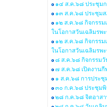
๑๔ ส.ค.๖๘ ประชุมก
๑๓ ส.ค.๖๘ ประชุมสภ
๑๒ ส.ค.๖๘ กิจกรรมเ
ในโอกาสวันเฉลิมรพะ
๑๒ ส.ค.๖๘ กิจกรรมเ
ในโอกาสวันเฉลิมรพะ
๘ ส.ค.๖๘ กิจกรรมว
๗ ส.ค.๖๘ เปิดงานกี
๑ ส.ค.๖๘ การประชุ
๓๐ ก.ค.๖๘ ประชุมพ
๒๘ ก.ค.๖๘ จิตอาสาพ
๒๘ ก.ค.๖๘ วันเฉลิม