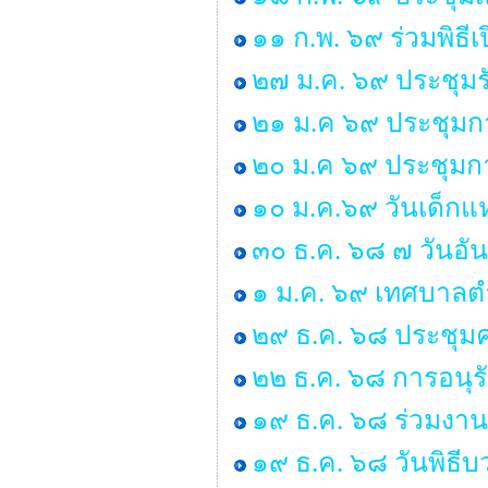
๑๑ ก.พ. ๖๙ ร่วมพิธ
๒๗ ม.ค. ๖๙ ประชุมร
๒๑ ม.ค ๖๙ ประชุมก
๒๐ ม.ค ๖๙ ประชุมกา
๑๐ ม.ค.๖๙ วันเด็กแห
๓๐ ธ.ค. ๖๘ ๗ วันอั
๑ ม.ค. ๖๙ เทศบาลตำ
๒๙ ธ.ค. ๖๘ ประชุ
๒๒ ธ.ค. ๖๘ การอนุ
๑๙ ธ.ค. ๖๘ ร่วมงาน
๑๙ ธ.ค. ๖๘ วันพิธ