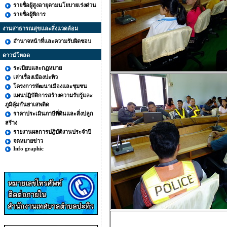
รายชื่อผู้สูงอายุตามนโยบายเร่งด่วน
รายชื่อผู้พิการ
งานสาธารณสุขและสิ่งแวดล้อม
อำนาจหน้าที่และความรับผิดชอบ
ดาวน์โหลด
ระเบียบและกฏหมาย
เล่าเรื่องเมืองปะทิว
โครงการพัฒนาเมืองและชุมชน
แผนปฏิบัติการสร้างความรับรู้และ
ภูมิคุ้มกันยาเสพติด
ราคาประเมินภาษีที่ดินและสิ่งปลูก
สร้าง
รายงานผลการปฎิบัติงานประจำปี
จดหมายข่าว
Info graphic