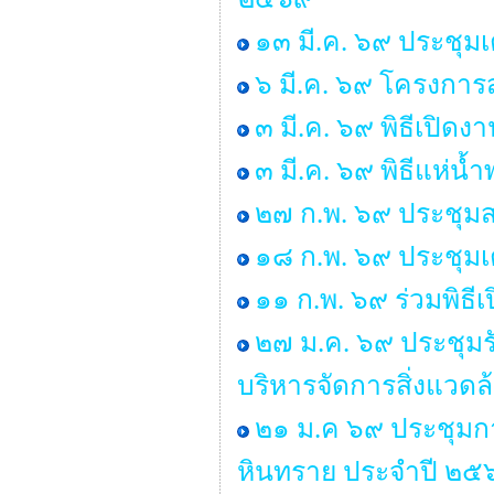
๑๓ มี.ค. ๖๙ ประชุม
๖ มี.ค. ๖๙ โครงการส
๓ มี.ค. ๖๙ พิธีเปิด
๓ มี.ค. ๖๙ พิธีแห่น
๒๗ ก.พ. ๖๙ ประชุมส
๑๘ ก.พ. ๖๙ ประชุมเ
๑๑ ก.พ. ๖๙ ร่วมพิธ
๒๗ ม.ค. ๖๙ ประชุมร
บริหารจัดการสิ่งแวด
๒๑ ม.ค ๖๙ ประชุมก
หินทราย ประจำปี ๒๕