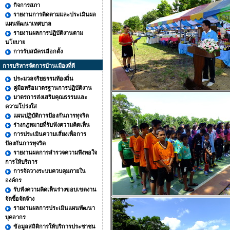
กิจการสภา
รายงานการติดตามและประเมินผล
แผนพัฒนาเทศบาล
รายงานผลการปฏิบัติงานตาม
นโยบาย
การรับสมัครเลือกตั้ง
การบริหารจัดการบ้านเมืองที่ดี
ประมวลจริยธรรมท้องถิ่น
คู่มือหรือมาตรฐานการปฏิบัติงาน
มาตรการส่งเสริมคุณธรรมและ
ความโปร่งใส
แผนปฏิบัติการป้องกันการทุจริต
ร่างกฎหมายที่รับฟังความคิดเห็น
การประเมินความเสี่ยงเพื่อการ
ป้องกันการทุจริต
รายงานผลการสำรวจความพึงพอใจ
การให้บริการ
การจัดวางระบบควบคุมภายใน
องค์กร
รับฟังความคิดเห็นร่างขอบเขตงาน
จัดซื้อจัดจ้าง
รายงานผลการประเมินแผนพัฒนา
บุคลากร
ข้อมูลสถิติการให้บริการประชาชน