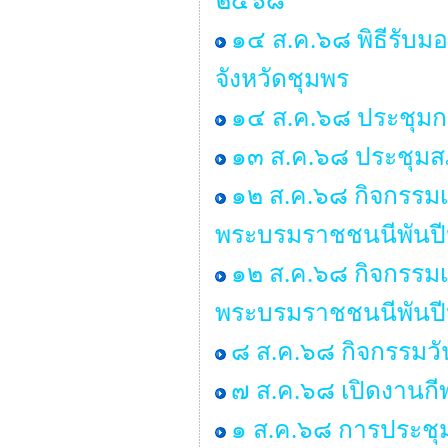
๒๕๖๘
๑๔ ส.ค.๖๘ พิธีรับ
จังหวัดชุมพร
๑๔ ส.ค.๖๘ ประชุมก
๑๓ ส.ค.๖๘ ประชุมสภ
๑๒ ส.ค.๖๘ กิจกรรมเฉ
พระบรมราชชนนีพันปีห
๑๒ ส.ค.๖๘ กิจกรรมเฉ
พระบรมราชชนนีพันปีห
๘ ส.ค.๖๘ กิจกรรมว
๗ ส.ค.๖๘ เปิดงานกี
๑ ส.ค.๖๘ การประชุ