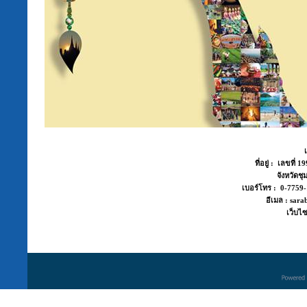
ที่อยู่ : เลขที่
จังหวัด
เบอร์โทร : 0-775
อีเมล : sara
เว็บไซ