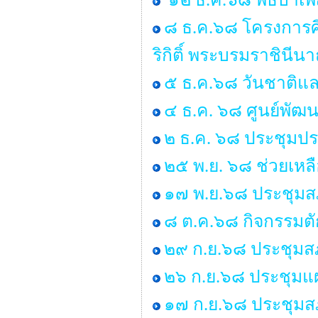
๘ ธ.ค.๖๘ โครงการศ
ริกิติ์ พระบรมราชิน
๕ ธ.ค.๖๘ วันชาติแล
๔ ธ.ค. ๖๘ ศูนย์พัฒน
๒ ธ.ค. ๖๘ ประชุมป
๒๕ พ.ย. ๖๘ ช่วยเหลื
๑๗ พ.ย.๖๘ ประชุมสภ
๘ ต.ค.๖๘ กิจกรรมต
๒๙ ก.ย.๖๘ ประชุมสภา
๒๖ ก.ย.๖๘ ประชุมแ
๑๗ ก.ย.๖๘ ประชุมสภา