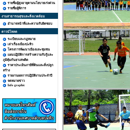
รายชื่อผู้สูงอายุตามนโยบายเร่งด่วน
รายชื่อผู้พิการ
งานสาธารณสุขและสิ่งแวดล้อม
อำนาจหน้าที่และความรับผิดชอบ
ดาวน์โหลด
ระเบียบและกฏหมาย
เล่าเรื่องเมืองปะทิว
โครงการพัฒนาเมืองและชุมชน
แผนปฏิบัติการสร้างความรับรู้และ
ภูมิคุ้มกันยาเสพติด
ราคาประเมินภาษีที่ดินและสิ่งปลูก
สร้าง
รายงานผลการปฎิบัติงานประจำปี
จดหมายข่าว
Info graphic