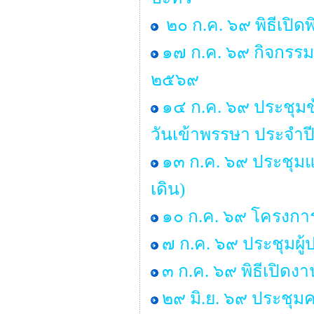
๒๐ ก.ค. ๖๙ พิธีเปิด
๑๗ ก.ค. ๖๙ กิจกรรม 
๒๕๖๙
๑๔ ก.ค. ๖๙ ประชุ
วันเข้าพรรษา ประจำ
๑๓ ก.ค. ๖๙ ประชุมแม
เดิน)
๑๐ ก.ค. ๖๙ โครงการ “
๗ ก.ค. ๖๙ ประชุมผู
๓ ก.ค. ๖๙ พิธีเปิด
๒๙ มิ.ย. ๖๙ ประช