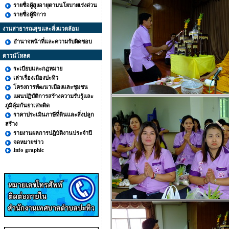
รายชื่อผู้สูงอายุตามนโยบายเร่งด่วน
รายชื่อผู้พิการ
งานสาธารณสุขและสิ่งแวดล้อม
อำนาจหน้าที่และความรับผิดชอบ
ดาวน์โหลด
ระเบียบและกฏหมาย
เล่าเรื่องเมืองปะทิว
โครงการพัฒนาเมืองและชุมชน
แผนปฏิบัติการสร้างความรับรู้และ
ภูมิคุ้มกันยาเสพติด
ราคาประเมินภาษีที่ดินและสิ่งปลูก
สร้าง
รายงานผลการปฎิบัติงานประจำปี
จดหมายข่าว
Info graphic