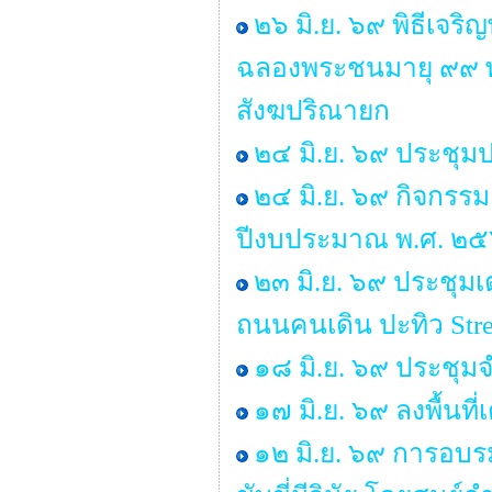
๒๖ มิ.ย. ๖๙ พิธีเจ
ฉลองพระชนมายุ ๙๙ 
สังฆปริณายก
๒๔ มิ.ย. ๖๙ ประชุม
๒๔ มิ.ย. ๖๙ กิจกรร
ปีงบประมาณ พ.ศ. ๒
๒๓ มิ.ย. ๖๙ ประชุ
ถนนคนเดิน ปะทิว Stre
๑๘ มิ.ย. ๖๙ ประชุ
๑๗ มิ.ย. ๖๙ ลงพื้นท
๑๒ มิ.ย. ๖๙ การอบร