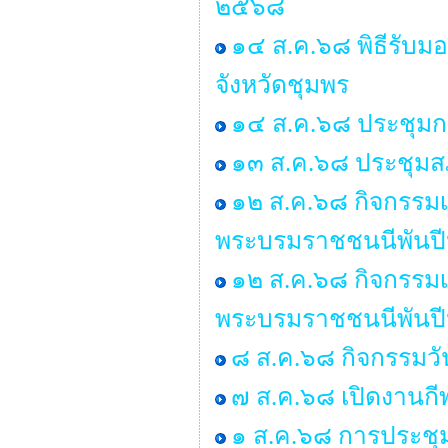
๒๕๖๘
๑๔ ส.ค.๖๘ พิธีรับ
จังหวัดชุมพร
๑๔ ส.ค.๖๘ ประชุมก
๑๓ ส.ค.๖๘ ประชุมสภ
๑๒ ส.ค.๖๘ กิจกรรมเฉ
พระบรมราชชนนีพันปีห
๑๒ ส.ค.๖๘ กิจกรรมเฉ
พระบรมราชชนนีพันปีห
๘ ส.ค.๖๘ กิจกรรมว
๗ ส.ค.๖๘ เปิดงานกี
๑ ส.ค.๖๘ การประชุ