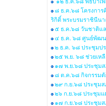
๑๒ ธ.ค.๖๘ พิธีบำเ
๘ ธ.ค.๖๘ โครงการศ
ริกิติ์ พระบรมราชิน
๕ ธ.ค.๖๘ วันชาติแล
๔ ธ.ค. ๖๘ ศูนย์พัฒน
๒ ธ.ค. ๖๘ ประชุมป
๒๕ พ.ย. ๖๘ ช่วยเหลื
๑๗ พ.ย.๖๘ ประชุมสภ
๘ ต.ค.๖๘ กิจกรรมต
๒๙ ก.ย.๖๘ ประชุมสภา
๒๖ ก.ย.๖๘ ประชุมแ
๑๗ ก.ย.๖๘ ประชุมสภา