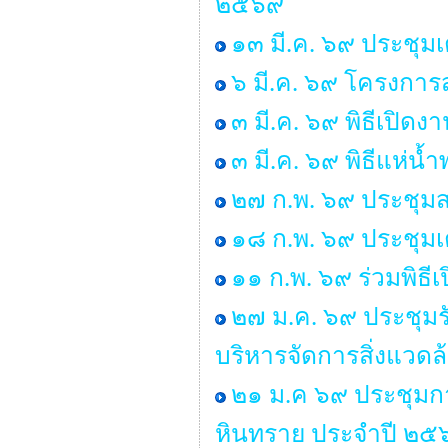
๒๕๖๙
๑๓ มี.ค. ๖๙ ประชุม
๖ มี.ค. ๖๙ โครงการส
๓ มี.ค. ๖๙ พิธีเปิด
๓ มี.ค. ๖๙ พิธีแห่น
๒๗ ก.พ. ๖๙ ประชุมส
๑๘ ก.พ. ๖๙ ประชุมเ
๑๑ ก.พ. ๖๙ ร่วมพิธ
๒๗ ม.ค. ๖๙ ประชุมร
บริหารจัดการสิ่งแวด
๒๑ ม.ค ๖๙ ประชุมก
หินทราย ประจำปี ๒๕