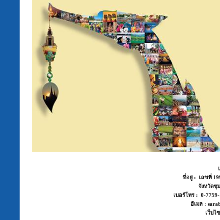
ที่อยู่ : เลขที่
จังหวัด
เบอร์โทร : 0-775
อีเมล : sara
เว็บไซ