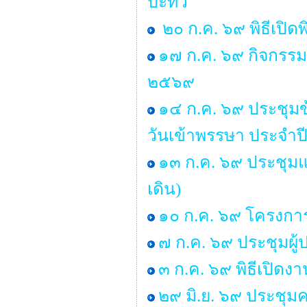
ปะทิว
๒๐ ก.ค. ๖๙ พิธีเปิด
๑๗ ก.ค. ๖๙ กิจกรรม 
๒๕๖๙
๑๔ ก.ค. ๖๙ ประชุ
วันเข้าพรรษา ประจำ
๑๓ ก.ค. ๖๙ ประชุมแม
เดิน)
๑๐ ก.ค. ๖๙ โครงการ “
๗ ก.ค. ๖๙ ประชุมผู
๓ ก.ค. ๖๙ พิธีเปิด
๒๙ มิ.ย. ๖๙ ประช