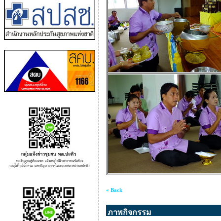
« Back
ภาพกิจกรรม