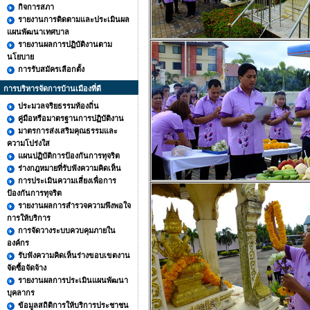
กิจการสภา
รายงานการติดตามและประเมินผล
แผนพัฒนาเทศบาล
รายงานผลการปฏิบัติงานตาม
นโยบาย
การรับสมัครเลือกตั้ง
การบริหารจัดการบ้านเมืองที่ดี
ประมวลจริยธรรมท้องถิ่น
คู่มือหรือมาตรฐานการปฏิบัติงาน
มาตรการส่งเสริมคุณธรรมและ
ความโปร่งใส
แผนปฏิบัติการป้องกันการทุจริต
ร่างกฎหมายที่รับฟังความคิดเห็น
การประเมินความเสี่ยงเพื่อการ
ป้องกันการทุจริต
รายงานผลการสำรวจความพึงพอใจ
การให้บริการ
การจัดวางระบบควบคุมภายใน
องค์กร
รับฟังความคิดเห็นร่างขอบเขตงาน
จัดซื้อจัดจ้าง
รายงานผลการประเมินแผนพัฒนา
บุคลากร
ข้อมูลสถิติการให้บริการประชาชน