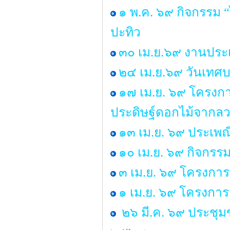
๑ พ.ค. ๖๙ กิจกรรม
ปะทิว
๓๐ เม.ย.๖๙ งานประเ
๒๔ เม.ย.๖๙ วันเทศ
๑๗ เม.ย. ๖๙ โครงกา
ประดิษฐ์ดอกไม้จากลว
๑๓ เม.ย. ๖๙ ประเพ
๑๐ เม.ย. ๖๙ กิจกรร
๓ เม.ย. ๖๙ โครงการ
๑ เม.ย. ๖๙ โครงกา
๒๖ มี.ค. ๖๙ ประชุ