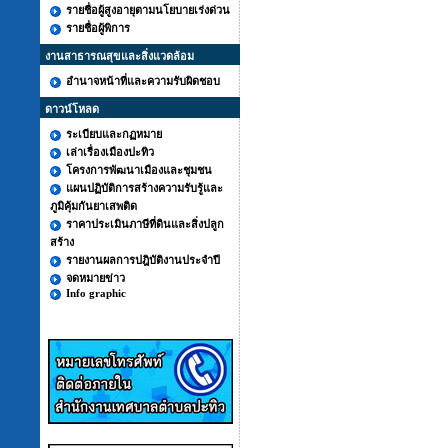
รายชื่อผู้สูงอายุตามนโยบายเร่งด่วน
รายชื่อผู้พิการ
งานสาธารณสุขและสิ่งแวดล้อม
อำนาจหน้าที่และความรับผิดชอบ
ดาวน์โหลด
ระเบียบและกฏหมาย
เล่าเรื่องเมืองปะทิว
โครงการพัฒนาเมืองและชุมชน
แผนปฏิบัติการสร้างความรับรู้และ
ภูมิคุ้มกันยาเสพติด
ราคาประเมินภาษีที่ดินและสิ่งปลูก
สร้าง
รายงานผลการปฎิบัติงานประจำปี
จดหมายข่าว
Info graphic