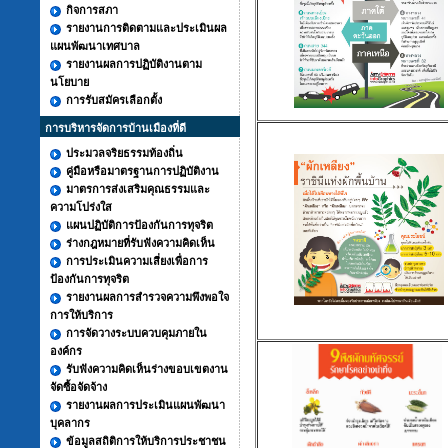
กิจการสภา
รายงานการติดตามและประเมินผล
แผนพัฒนาเทศบาล
รายงานผลการปฏิบัติงานตาม
นโยบาย
การรับสมัครเลือกตั้ง
การบริหารจัดการบ้านเมืองที่ดี
ประมวลจริยธรรมท้องถิ่น
คู่มือหรือมาตรฐานการปฏิบัติงาน
มาตรการส่งเสริมคุณธรรมและ
ความโปร่งใส
แผนปฏิบัติการป้องกันการทุจริต
ร่างกฎหมายที่รับฟังความคิดเห็น
การประเมินความเสี่ยงเพื่อการ
ป้องกันการทุจริต
รายงานผลการสำรวจความพึงพอใจ
การให้บริการ
การจัดวางระบบควบคุมภายใน
องค์กร
รับฟังความคิดเห็นร่างขอบเขตงาน
จัดซื้อจัดจ้าง
รายงานผลการประเมินแผนพัฒนา
บุคลากร
ข้อมูลสถิติการให้บริการประชาชน