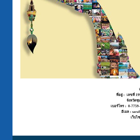
ที่อยู่ : เลขที่
จังหวัด
เบอร์โทร : 0-775
อีเมล : sara
เว็บไซ