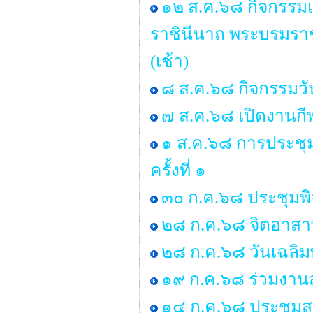
๑๒ ส.ค.๖๘ กิจกรรมเฉ
ราชินีนาถ พระบรมรา
(เช้า)
๘ ส.ค.๖๘ กิจกรรมว
๗ ส.ค.๖๘ เปิดงานกี
๑ ส.ค.๖๘ การประช
ครั้งที่ ๑
๓๐ ก.ค.๖๘ ประชุมพ
๒๘ ก.ค.๖๘ จิตอาสาพ
๒๘ ก.ค.๖๘ วันเฉลิม
๑๙ ก.ค.๖๘ ร่วมงานส
๑๔ ก.ค.๖๘ ประชุมสภา 