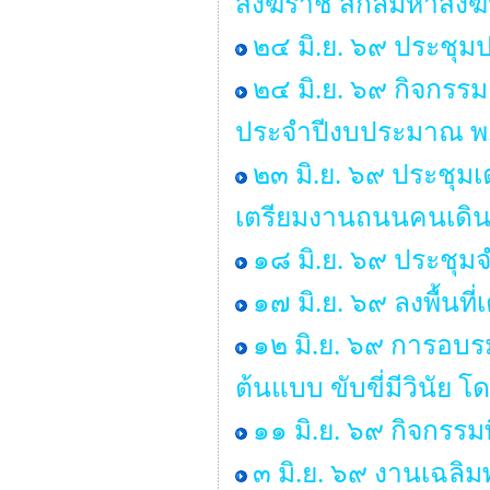
สังฆราช สกลมหาสัง
๒๔ มิ.ย. ๖๙ ประชุม
๒๔ มิ.ย. ๖๙ กิจกรร
ประจำปีงบประมาณ พ
๒๓ มิ.ย. ๖๙ ประชุ
เตรียมงานถนนคนเดิน ป
๑๘ มิ.ย. ๖๙ ประชุ
๑๗ มิ.ย. ๖๙ ลงพื้นท
๑๒ มิ.ย. ๖๙ การอบร
ต้นแบบ ขับขี่มีวินั
๑๑ มิ.ย. ๖๙ กิจกรรม
๓ มิ.ย. ๖๙ งานเฉลิ