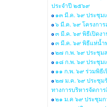
ประจำปี ๒๕๖๙
๑๓ มี.ค. ๖๙ ประชุม
๖ มี.ค. ๖๙ โครงการส
๓ มี.ค. ๖๙ พิธีเปิด
๓ มี.ค. ๖๙ พิธีแห่น
๒๗ ก.พ. ๖๙ ประชุมส
๑๘ ก.พ. ๖๙ ประชุมเ
๑๑ ก.พ. ๖๙ ร่วมพิธ
๒๗ ม.ค. ๖๙ ประชุมร
ทางการบริหารจัดการส
๒๑ ม.ค ๖๙ ประชุมก