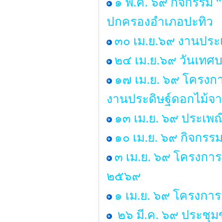
๑ พ.ค. ๖๙ กิจกรรม 
ปกครองอำเภอปะทิว
๓๐ เม.ย.๖๙ งานประเ
๒๔ เม.ย.๖๙ วันเทศ
๑๗ เม.ย. ๖๙ โครงกา
งานประดิษฐ์ดอกไม้จา
๑๓ เม.ย. ๖๙ ประเพ
๑๐ เม.ย. ๖๙ กิจกรร
๓ เม.ย. ๖๙ โครงการ
๒๕๖๙
๑ เม.ย. ๖๙ โครงกา
๒๖ มี.ค. ๖๙ ประชุ