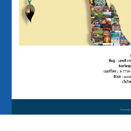
ที่อยู่ : เลขที่
จังหวัด
เบอร์โทร : 0-775
อีเมล : sara
เว็บไซ