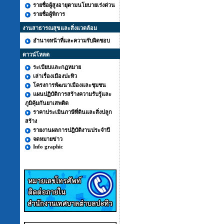
รายชื่อผู้สูงอายุตามนโยบายเร่งด่วน
รายชื่อผู้พิการ
งานสาธารณสุขและสิ่งแวดล้อม
อำนาจหน้าที่และความรับผิดชอบ
ดาวน์โหลด
ระเบียบและกฏหมาย
เล่าเรื่องเมืองปะทิว
โครงการพัฒนาเมืองและชุมชน
แผนปฏิบัติการสร้างความรับรู้และ
ภูมิคุ้มกันยาเสพติด
ราคาประเมินภาษีที่ดินและสิ่งปลูก
สร้าง
รายงานผลการปฎิบัติงานประจำปี
จดหมายข่าว
Info graphic