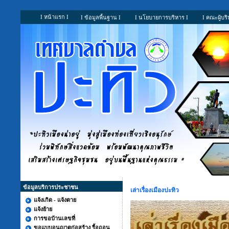
I หน้าแรก I
I ข้อมูลพื้นฐาน I
I นโยบายการบริหาร I
I คณะผู้บริ
ข้อมูลบริการประชาชน
เล่าเรื่องเมืองปะทิว
แจ้งเกิด - แจ้งตาย
แจ้งย้าย
การขอบ้านเลขที่
ขอแบบอนุญาตก่อสร้าง รื้อถอน