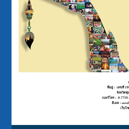
ที่อยู่ : เลขที่
จังหวัด
เบอร์โทร : 0-775
อีเมล : sara
เว็บไซ