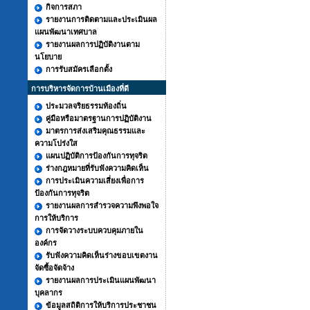
กิจการสภา
รายงานการติดตามและประเมินผล
แผนพัฒนาเทศบาล
รายงานผลการปฏิบัติงานตาม
นโยบาย
การรับสมัครเลือกตั้ง
การบริหารจัดการบ้านเมืองที่ดี
ประมวลจริยธรรมท้องถิ่น
คู่มือหรือมาตรฐานการปฏิบัติงาน
มาตรการส่งเสริมคุณธรรมและ
ความโปร่งใส
แผนปฏิบัติการป้องกันการทุจริต
ร่างกฎหมายที่รับฟังความคิดเห็น
การประเมินความเสี่ยงเพื่อการ
ป้องกันการทุจริต
รายงานผลการสำรวจความพึงพอใจ
การให้บริการ
การจัดวางระบบควบคุมภายใน
องค์กร
รับฟังความคิดเห็นร่างขอบเขตงาน
จัดซื้อจัดจ้าง
รายงานผลการประเมินแผนพัฒนา
บุคลากร
ข้อมูลสถิติการให้บริการประชาชน