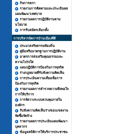
กิจการสภา
รายงานการติดตามและประเมินผล
แผนพัฒนาเทศบาล
รายงานผลการปฏิบัติงานตาม
นโยบาย
การรับสมัครเลือกตั้ง
การบริหารจัดการบ้านเมืองที่ดี
ประมวลจริยธรรมท้องถิ่น
คู่มือหรือมาตรฐานการปฏิบัติงาน
มาตรการส่งเสริมคุณธรรมและ
ความโปร่งใส
แผนปฏิบัติการป้องกันการทุจริต
ร่างกฎหมายที่รับฟังความคิดเห็น
การประเมินความเสี่ยงเพื่อการ
ป้องกันการทุจริต
รายงานผลการสำรวจความพึงพอใจ
การให้บริการ
การจัดวางระบบควบคุมภายใน
องค์กร
รับฟังความคิดเห็นร่างขอบเขตงาน
จัดซื้อจัดจ้าง
รายงานผลการประเมินแผนพัฒนา
บุคลากร
ข้อมูลสถิติการให้บริการประชาชน