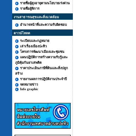
รายชื่อผู้สูงอายุตามนโยบายเร่งด่วน
รายชื่อผู้พิการ
งานสาธารณสุขและสิ่งแวดล้อม
อำนาจหน้าที่และความรับผิดชอบ
ดาวน์โหลด
ระเบียบและกฏหมาย
เล่าเรื่องเมืองปะทิว
โครงการพัฒนาเมืองและชุมชน
แผนปฏิบัติการสร้างความรับรู้และ
ภูมิคุ้มกันยาเสพติด
ราคาประเมินภาษีที่ดินและสิ่งปลูก
สร้าง
รายงานผลการปฎิบัติงานประจำปี
จดหมายข่าว
Info graphic