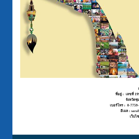
ที่อยู่ : เลขที่
จังหวัด
เบอร์โทร : 0-775
อีเมล : sara
เว็บไซ