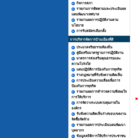
กิจการสภา
รายงานการติดตามและประเมินผล
แผนพัฒนาเทศบาล
รายงานผลการปฏิบัติงานตาม
นโยบาย
การรับสมัครเลือกตั้ง
การบริหารจัดการบ้านเมืองที่ดี
ประมวลจริยธรรมท้องถิ่น
คู่มือหรือมาตรฐานการปฏิบัติงาน
มาตรการส่งเสริมคุณธรรมและ
ความโปร่งใส
แผนปฏิบัติการป้องกันการทุจริต
ร่างกฎหมายที่รับฟังความคิดเห็น
การประเมินความเสี่ยงเพื่อการ
ป้องกันการทุจริต
รายงานผลการสำรวจความพึงพอใจ
การให้บริการ
►
การจัดวางระบบควบคุมภายใน
องค์กร
รับฟังความคิดเห็นร่างขอบเขตงาน
จัดซื้อจัดจ้าง
รายงานผลการประเมินแผนพัฒนา
บุคลากร
ข้อมูลสถิติการให้บริการประชาชน