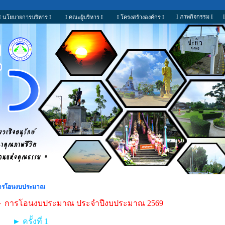
I ภาพกิจกรรม I
I นโยบายการบริหาร I
I คณะผู้บริหาร I
I โครงสร้างองค์กร I
ารโอนงบประมาณ
 การโอนงบประมาณ ประจำปีงบประมาณ 2569
► ครั้งที่ 1