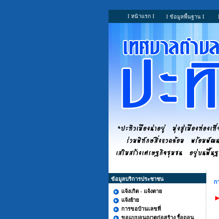
I หน้าแรก I
I ข้อมูลพื้นฐาน I
ข้อมูลบริการประชาชน
ก
แจ้งเกิด - แจ้งตาย
►
แจ้งย้าย
การขอบ้านเลขที่
ขอแบบอนุญาตก่อสร้าง รื้อถอน