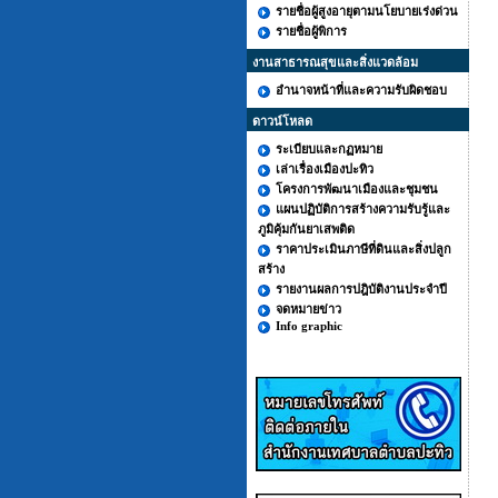
รายชื่อผู้สูงอายุตามนโยบายเร่งด่วน
รายชื่อผู้พิการ
งานสาธารณสุขและสิ่งแวดล้อม
อำนาจหน้าที่และความรับผิดชอบ
ดาวน์โหลด
ระเบียบและกฏหมาย
เล่าเรื่องเมืองปะทิว
โครงการพัฒนาเมืองและชุมชน
แผนปฏิบัติการสร้างความรับรู้และ
ภูมิคุ้มกันยาเสพติด
ราคาประเมินภาษีที่ดินและสิ่งปลูก
สร้าง
รายงานผลการปฎิบัติงานประจำปี
จดหมายข่าว
Info graphic