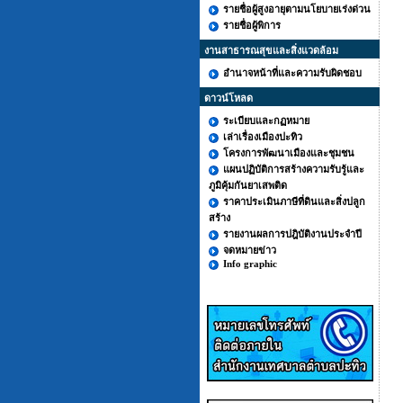
รายชื่อผู้สูงอายุตามนโยบายเร่งด่วน
รายชื่อผู้พิการ
งานสาธารณสุขและสิ่งแวดล้อม
อำนาจหน้าที่และความรับผิดชอบ
ดาวน์โหลด
ระเบียบและกฏหมาย
เล่าเรื่องเมืองปะทิว
โครงการพัฒนาเมืองและชุมชน
แผนปฏิบัติการสร้างความรับรู้และ
ภูมิคุ้มกันยาเสพติด
ราคาประเมินภาษีที่ดินและสิ่งปลูก
สร้าง
รายงานผลการปฎิบัติงานประจำปี
จดหมายข่าว
Info graphic