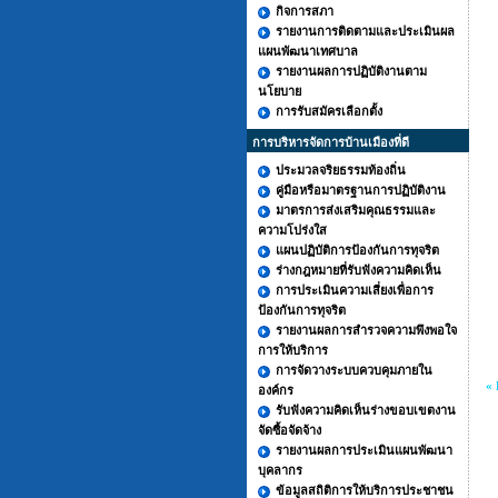
กิจการสภา
รายงานการติดตามและประเมินผล
แผนพัฒนาเทศบาล
รายงานผลการปฏิบัติงานตาม
นโยบาย
การรับสมัครเลือกตั้ง
การบริหารจัดการบ้านเมืองที่ดี
ประมวลจริยธรรมท้องถิ่น
คู่มือหรือมาตรฐานการปฏิบัติงาน
มาตรการส่งเสริมคุณธรรมและ
ความโปร่งใส
แผนปฏิบัติการป้องกันการทุจริต
ร่างกฎหมายที่รับฟังความคิดเห็น
การประเมินความเสี่ยงเพื่อการ
ป้องกันการทุจริต
รายงานผลการสำรวจความพึงพอใจ
การให้บริการ
การจัดวางระบบควบคุมภายใน
« 
องค์กร
รับฟังความคิดเห็นร่างขอบเขตงาน
จัดซื้อจัดจ้าง
รายงานผลการประเมินแผนพัฒนา
บุคลากร
ข้อมูลสถิติการให้บริการประชาชน