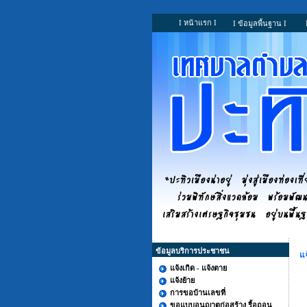
I หน้าแรก I
I ข้อมูลพื้นฐาน I
ข้อมูลบริการประชาชน
แจ
แจ้งเกิด - แจ้งตาย
แจ้งย้าย
การขอบ้านเลขที่
ขอแบบอนุญาตก่อสร้าง รื้อถอน