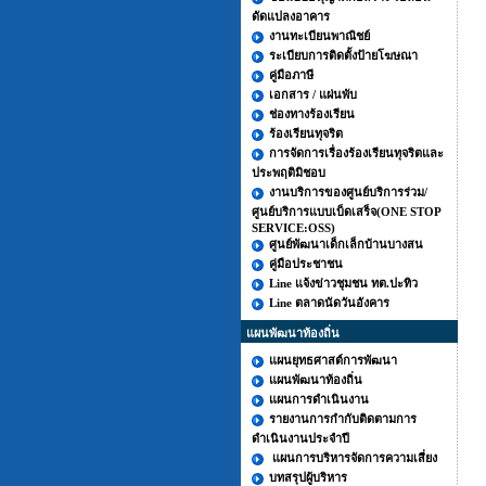
ดัดแปลงอาคาร
งานทะเบียนพาณิชย์
ระเบียบการติดตั้งป้ายโฆษณา
คู่มือภาษี
เอกสาร / แผ่นพับ
ช่องทางร้องเรียน
ร้องเรียนทุจริต
การจัดการเรื่องร้องเรียนทุจริตและ
ประพฤติมิชอบ
งานบริการของศูนย์บริการร่วม/
ศูนย์บริการแบบเบ็ดเสร็จ(ONE STOP
SERVICE:OSS)
ศูนย์พัฒนาเด็กเล็กบ้านบางสน
คู่มือประชาชน
Line แจ้งข่าวชุมชน ทต.ปะทิว
Line ตลาดนัดวันอังคาร
แผนพัฒนาท้องถิ่น
แผนยุทธศาสต์การพัฒนา
แผนพัฒนาท้องถิ่น
แผนการดำเนินงาน
รายงานการกำกับติดตามการ
ดำเนินงานประจำปี
แผนการบริหารจัดการความเสี่ยง
บทสรุปผู้บริหาร