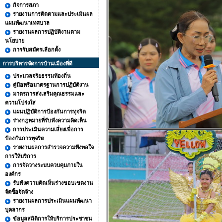
กิจการสภา
รายงานการติดตามและประเมินผล
แผนพัฒนาเทศบาล
รายงานผลการปฏิบัติงานตาม
นโยบาย
การรับสมัครเลือกตั้ง
การบริหารจัดการบ้านเมืองที่ดี
ประมวลจริยธรรมท้องถิ่น
คู่มือหรือมาตรฐานการปฏิบัติงาน
มาตรการส่งเสริมคุณธรรมและ
ความโปร่งใส
แผนปฏิบัติการป้องกันการทุจริต
ร่างกฎหมายที่รับฟังความคิดเห็น
การประเมินความเสี่ยงเพื่อการ
ป้องกันการทุจริต
รายงานผลการสำรวจความพึงพอใจ
การให้บริการ
การจัดวางระบบควบคุมภายใน
องค์กร
รับฟังความคิดเห็นร่างขอบเขตงาน
จัดซื้อจัดจ้าง
รายงานผลการประเมินแผนพัฒนา
บุคลากร
ข้อมูลสถิติการให้บริการประชาชน