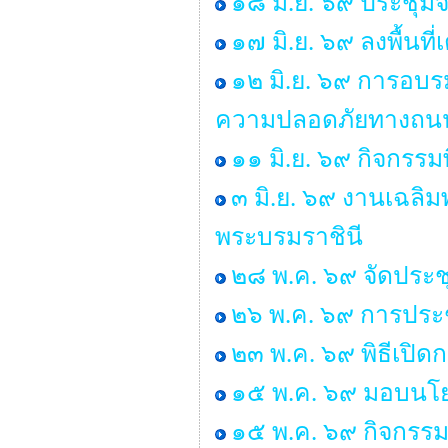
๑๘ มิ.ย. ๖๙ ประชุ
๑๗ มิ.ย. ๖๙ ลงพื้นท
๑๒ มิ.ย. ๖๙ การอบร
ความปลอดภัยทางถนน 
๑๑ มิ.ย. ๖๙ กิจกรรม
๓ มิ.ย. ๖๙ งานเฉลิ
พระบรมราชินี
๒๘ พ.ค. ๖๙ จัดประ
๒๖ พ.ค. ๖๙ การประช
๒๓ พ.ค. ๖๙ พิธีเปิ
๑๕ พ.ค. ๖๙ มอบนโยบ
๑๕ พ.ค. ๖๙ กิจกรรม