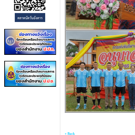
« Back