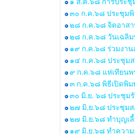
๑ ส.ค.๖๘ การประชุ
๓๐ ก.ค.๖๘ ประชุมพ
๒๘ ก.ค.๖๘ จิตอาสาพ
๒๘ ก.ค.๖๘ วันเฉลิม
๑๙ ก.ค.๖๘ ร่วมงานส
๑๔ ก.ค.๖๘ ประชุมสภา 
๙ ก.ค.๖๘ แห่เทียน
๓ ก.ค.๖๘ พิธีเปิดพิ
๓๐ มิ.ย. ๖๘ ประชุม
๒๗ มิ.ย.๖๘ ประชุมสภา
๒๗ มิ.ย.๖๘ ทำบุญเ
๑๙ มิ.ย.๖๘ ทำคว