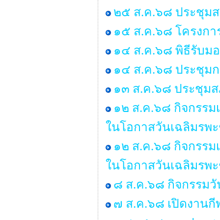
๒๕ ส.ค.๖๘ ประชุมสภา 
๑๕ ส.ค.๖๘ โครงกา
๑๔ ส.ค.๖๘ พิธีรับ
๑๔ ส.ค.๖๘ ประชุมก
๑๓ ส.ค.๖๘ ประชุมสภ
๑๒ ส.ค.๖๘ กิจกรรมเ
ในโอกาสวันเฉลิมรพะ
๑๒ ส.ค.๖๘ กิจกรรมเ
ในโอกาสวันเฉลิมรพะ
๘ ส.ค.๖๘ กิจกรรมว
๗ ส.ค.๖๘ เปิดงานกี