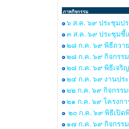
ภาพกิจกรรม
๖ ส.ค. ๖๙ ประชุมปร
๓ ส.ค. ๖๙ ประชุมชี้
๒๘ ก.ค. ๖๙ พิธีถวาย
๒๘ ก.ค. ๖๙ กิจกร
๒๘ ก.ค. ๖๙ พิธีเจร
๒๔ ก.ค. ๖๙ งานประ
๒๒ ก.ค. ๖๙ กิจกรรม
๒๑ ก.ค. ๖๙ โครงการพ
๒๐ ก.ค. ๖๙ พิธีเปิด
๑๗ ก.ค. ๖๙ กิจกรรม