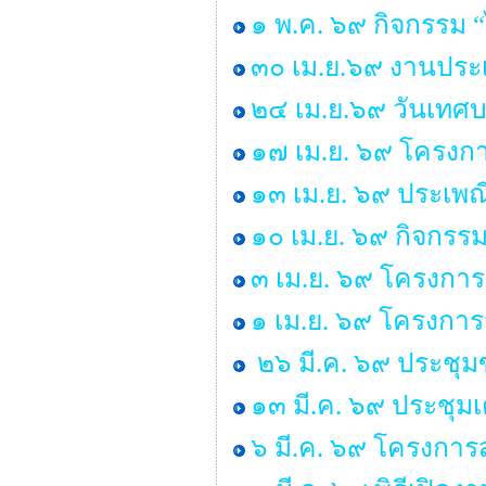
๑ พ.ค. ๖๙ กิจกรรม
๓๐ เม.ย.๖๙ งานประเ
๒๔ เม.ย.๖๙ วันเทศ
๑๗ เม.ย. ๖๙ โครงกา
๑๓ เม.ย. ๖๙ ประเพ
๑๐ เม.ย. ๖๙ กิจกรร
๓ เม.ย. ๖๙ โครงการ
๑ เม.ย. ๖๙ โครงกา
๒๖ มี.ค. ๖๙ ประชุ
๑๓ มี.ค. ๖๙ ประชุม
๖ มี.ค. ๖๙ โครงการส