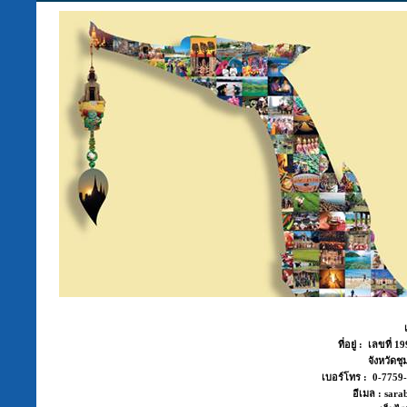
ที่อยู่ : เลขที่
จังหวัด
เบอร์โทร : 0-775
อีเมล : sara