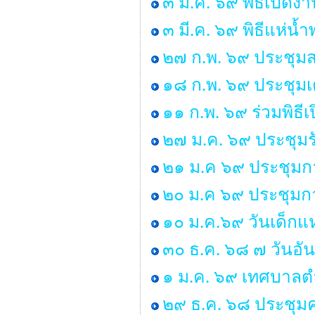
๓ มี.ค. ๖๙ พิธีเปิด
๓ มี.ค. ๖๙ พิธีแห่น
๒๗ ก.พ. ๖๙ ประชุมส
๑๘ ก.พ. ๖๙ ประชุมเ
๑๑ ก.พ. ๖๙ ร่วมพิธ
๒๗ ม.ค. ๖๙ ประชุมร
๒๑ ม.ค ๖๙ ประชุมก
๒๐ ม.ค ๖๙ ประชุมกา
๑๐ ม.ค.๖๙ วันเด็กแห
๓๐ ธ.ค. ๖๘ ๗ วันอั
๑ ม.ค. ๖๙ เทศบาลตำ
๒๙ ธ.ค. ๖๘ ประชุ