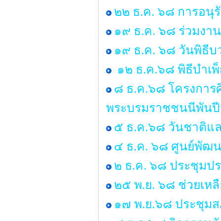
๒๒ ธ.ค. ๖๘ การอนุ
๑๙ ธ.ค. ๖๘ ร่วมงาน
๑๙ ธ.ค. ๖๘ วันพิธ
๑๒ ธ.ค.๖๘ พิธีบำเ
๘ ธ.ค.๖๘ โครงการศ
พระบรมราชชนนีพันป
๕ ธ.ค.๖๘ วันชาติแล
๔ ธ.ค. ๖๘ ศูนย์พัฒน
๒ ธ.ค. ๖๘ ประชุมป
๒๕ พ.ย. ๖๘ ช่วยเหลื
๑๗ พ.ย.๖๘ ประชุมสภ