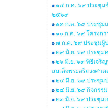
๑๔ ก.ค. ๖๙ ประชุม
๒๕๖๙
๑๓ ก.ค. ๖๙ ประชุมแม
๑๐ ก.ค. ๖๙ โครงการ “
๗ ก.ค. ๖๙ ประชุมผู
๒๙ มิ.ย. ๖๙ ประช
๒๖ มิ.ย. ๖๙ พิธีเ
สมเด็จพระอริยวงศา
๒๔ มิ.ย. ๖๙ ประชุม
๒๔ มิ.ย. ๖๙ กิจกร
๒๓ มิ.ย. ๖๙ ประชุม