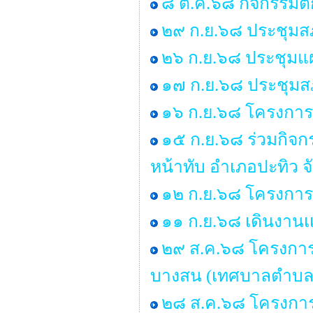
๘ ต.ค.๖๘ กิจกรรมต
๒๙ ก.ย.๖๘ ประชุมสภา
๒๖ ก.ย.๖๘ ประชุมแ
๑๗ ก.ย.๖๘ ประชุมสภา
๑๖ ก.ย.๖๘ โครงการร
๑๕ ก.ย.๖๘ ร่วมกิจ
หน้าทับ อำเภอปะทิว จ
๑๒ ก.ย.๖๘ โครงการอ
๑๑ ก.ย.๖๘ เดินงานเเ
๒๙ ส.ค.๖๘ โครงการอบ
บางสน (เทศบาลตำบล
๒๘ ส.ค.๖๘ โครงการ