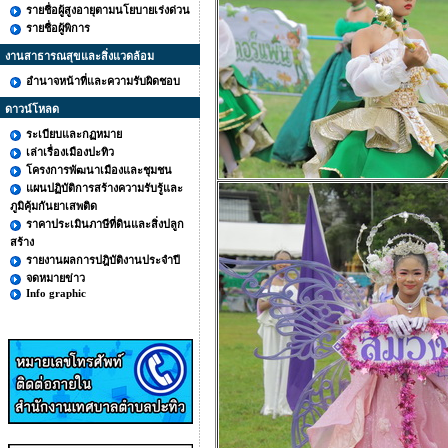
รายชื่อผู้สูงอายุตามนโยบายเร่งด่วน
รายชื่อผู้พิการ
งานสาธารณสุขและสิ่งแวดล้อม
อำนาจหน้าที่และความรับผิดชอบ
ดาวน์โหลด
ระเบียบและกฏหมาย
เล่าเรื่องเมืองปะทิว
โครงการพัฒนาเมืองและชุมชน
แผนปฏิบัติการสร้างความรับรู้และ
ภูมิคุ้มกันยาเสพติด
ราคาประเมินภาษีที่ดินและสิ่งปลูก
สร้าง
รายงานผลการปฎิบัติงานประจำปี
จดหมายข่าว
Info graphic