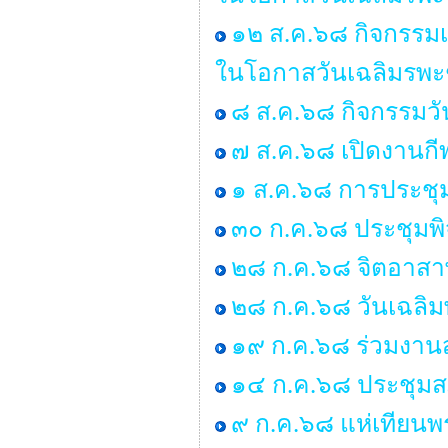
๑๒ ส.ค.๖๘ กิจกรรมเ
ในโอกาสวันเฉลิมรพะ
๘ ส.ค.๖๘ กิจกรรมว
๗ ส.ค.๖๘ เปิดงานกี
๑ ส.ค.๖๘ การประชุ
๓๐ ก.ค.๖๘ ประชุมพ
๒๘ ก.ค.๖๘ จิตอาสาพ
๒๘ ก.ค.๖๘ วันเฉลิม
๑๙ ก.ค.๖๘ ร่วมงานส
๑๔ ก.ค.๖๘ ประชุมสภา 
๙ ก.ค.๖๘ แห่เทียน