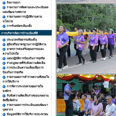
กิจการสภา
รายงานการติดตามและประเมินผล
แผนพัฒนาเทศบาล
รายงานผลการปฏิบัติงานตาม
นโยบาย
การรับสมัครเลือกตั้ง
การบริหารจัดการบ้านเมืองที่ดี
ประมวลจริยธรรมท้องถิ่น
คู่มือหรือมาตรฐานการปฏิบัติงาน
มาตรการส่งเสริมคุณธรรมและ
ความโปร่งใส
แผนปฏิบัติการป้องกันการทุจริต
ร่างกฎหมายที่รับฟังความคิดเห็น
การประเมินความเสี่ยงเพื่อการ
ป้องกันการทุจริต
รายงานผลการสำรวจความพึงพอใจ
การให้บริการ
การจัดวางระบบควบคุมภายใน
องค์กร
รับฟังความคิดเห็นร่างขอบเขตงาน
จัดซื้อจัดจ้าง
รายงานผลการประเมินแผนพัฒนา
บุคลากร
ข้อมูลสถิติการให้บริการประชาชน