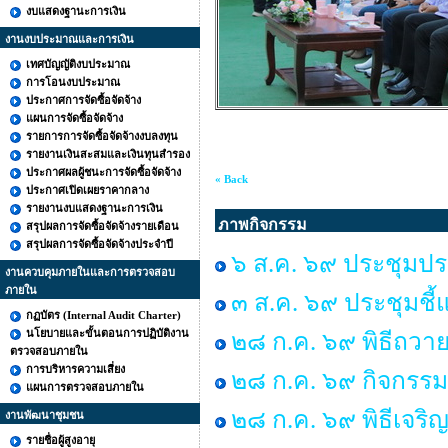
งบแสดงฐานะการเงิน
งานงบประมาณและการเงิน
เทศบัญญัติงบประมาณ
การโอนงบประมาณ
ประกาศการจัดซื้อจัดจ้าง
แผนการจัดซื้อจัดจ้าง
รายการการจัดซื้อจัดจ้างงบลงทุน
รายงานเงินสะสมและเงินทุนสำรอง
ประกาศผลผู้ชนะการจัดซื้อจัดจ้าง
« Back
ประกาศเปิดเผยราคากลาง
รายงานงบแสดงฐานะการเงิน
ภาพกิจกรรม
สรุปผลการจัดซื้อจัดจ้างรายเดือน
สรุปผลการจัดซื้อจัดจ้างประจำปี
๖ ส.ค. ๖๙ ประชุมปร
งานควบคุมภายในและการตรวจสอบ
ภายใน
๓ ส.ค. ๖๙ ประชุมชี้
กฏบัตร (Internal Audit Charter)
นโยบายและขั้นตอนการปฏิบัติงาน
๒๘ ก.ค. ๖๙ พิธีถวาย
ตรวจสอบภายใน
การบริหารความเสี่ยง
๒๘ ก.ค. ๖๙ กิจกร
แผนการตรวจสอบภายใน
๒๘ ก.ค. ๖๙ พิธีเจร
งานพัฒนาชุมชน
รายชื่อผู้สูงอายุ