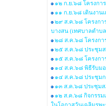
๑๒ ก.ย.๖๘ โครงการอ
๑๑ ก.ย.๖๘ เดินงานเเ
๒๙ ส.ค.๖๘ โครงการอบ
บางสน (เทศบาลตำบล
๒๘ ส.ค.๖๘ โครงการ
๒๕ ส.ค.๖๘ ประชุมสภา 
๑๕ ส.ค.๖๘ โครงกา
๑๔ ส.ค.๖๘ พิธีรับ
๑๔ ส.ค.๖๘ ประชุมก
๑๓ ส.ค.๖๘ ประชุมสภ
๑๒ ส.ค.๖๘ กิจกรรมเ
ในโอกาสวันเฉลิมรพะ