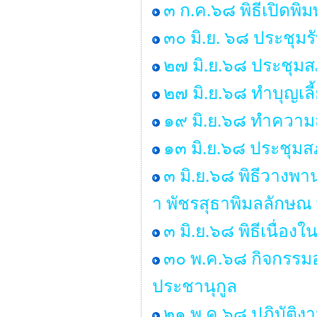
๓ ก.ค.๖๘ พิธีเปิดพิ
๓๐ มิ.ย. ๖๘ ประชุม
๒๗ มิ.ย.๖๘ ประชุมสภา
๒๗ มิ.ย.๖๘ ทำบุญเ
๑๙ มิ.ย.๖๘ ทำคว
๑๓ มิ.ย.๖๘ ประชุมสภ
๓ มิ.ย.๖๘ พิธีวางพ
า พัชรสุธาพิมลลักษณ
๓ มิ.ย.๖๘ พิธีเนื่
๓๐ พ.ค.๖๘ กิจกรรมอ
ประชานุกูล
๒๑ พ.ค.๖๘ ปฏิบัติง