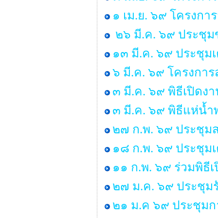
๑ เม.ย. ๖๙ โครงกา
๒๖ มี.ค. ๖๙ ประชุ
๑๓ มี.ค. ๖๙ ประชุม
๖ มี.ค. ๖๙ โครงการส
๓ มี.ค. ๖๙ พิธีเปิด
๓ มี.ค. ๖๙ พิธีแห่น
๒๗ ก.พ. ๖๙ ประชุมส
๑๘ ก.พ. ๖๙ ประชุมเ
๑๑ ก.พ. ๖๙ ร่วมพิธ
๒๗ ม.ค. ๖๙ ประชุมร
๒๑ ม.ค ๖๙ ประชุมก