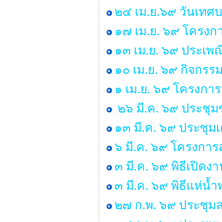
๒๔ เม.ย.๖๙ วันเทศ
๑๗ เม.ย. ๖๙ โครงกา
๑๓ เม.ย. ๖๙ ประเพ
๑๐ เม.ย. ๖๙ กิจกรร
๑ เม.ย. ๖๙ โครงกา
๒๖ มี.ค. ๖๙ ประชุ
๑๓ มี.ค. ๖๙ ประชุม
๖ มี.ค. ๖๙ โครงการส
๓ มี.ค. ๖๙ พิธีเปิด
๓ มี.ค. ๖๙ พิธีแห่น
๒๗ ก.พ. ๖๙ ประชุมส