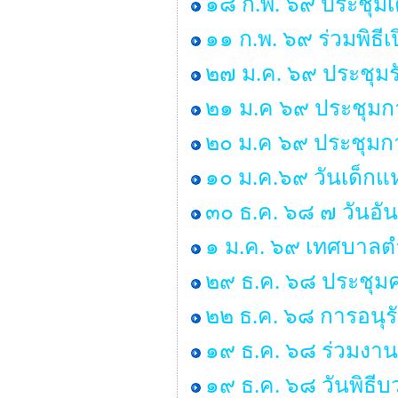
๑๘ ก.พ. ๖๙ ประชุมเ
๑๑ ก.พ. ๖๙ ร่วมพิธ
๒๗ ม.ค. ๖๙ ประชุมร
๒๑ ม.ค ๖๙ ประชุมก
๒๐ ม.ค ๖๙ ประชุมกา
๑๐ ม.ค.๖๙ วันเด็กแห
๓๐ ธ.ค. ๖๘ ๗ วันอั
๑ ม.ค. ๖๙ เทศบาลตำ
๒๙ ธ.ค. ๖๘ ประชุ
๒๒ ธ.ค. ๖๘ การอนุ
๑๙ ธ.ค. ๖๘ ร่วมงาน
๑๙ ธ.ค. ๖๘ วันพิธ