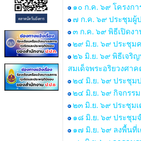
๑๐ ก.ค. ๖๙ โครงการ “
๗ ก.ค. ๖๙ ประชุมผู
๓ ก.ค. ๖๙ พิธีเปิด
๒๙ มิ.ย. ๖๙ ประช
๒๖ มิ.ย. ๖๙ พิธีเ
สมเด็จพระอริยวงศา
๒๔ มิ.ย. ๖๙ ประชุม
๒๔ มิ.ย. ๖๙ กิจกร
๒๓ มิ.ย. ๖๙ ประชุม
๑๘ มิ.ย. ๖๙ ประชุ
๑๗ มิ.ย. ๖๙ ลงพื้นท