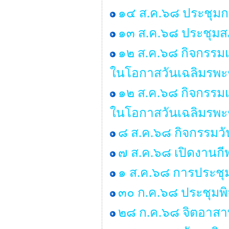
๑๔ ส.ค.๖๘ ประชุมก
๑๓ ส.ค.๖๘ ประชุมสภ
๑๒ ส.ค.๖๘ กิจกรรมเ
ในโอกาสวันเฉลิมรพะ
๑๒ ส.ค.๖๘ กิจกรรมเ
ในโอกาสวันเฉลิมรพะ
๘ ส.ค.๖๘ กิจกรรมว
๗ ส.ค.๖๘ เปิดงานกี
๑ ส.ค.๖๘ การประชุ
๓๐ ก.ค.๖๘ ประชุมพ
๒๘ ก.ค.๖๘ จิตอาสาพ