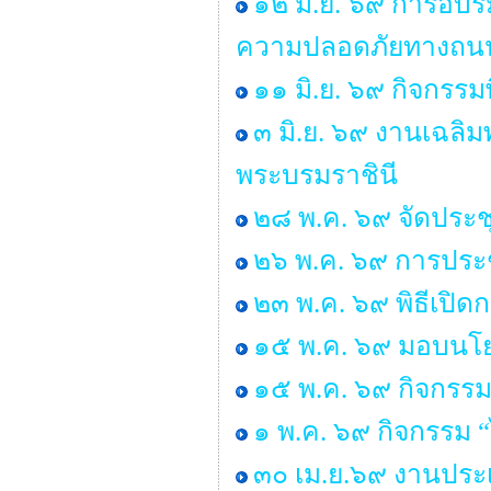
๑๒ มิ.ย. ๖๙ การอบร
ความปลอดภัยทางถนน 
๑๑ มิ.ย. ๖๙ กิจกรรม
๓ มิ.ย. ๖๙ งานเฉลิ
พระบรมราชินี
๒๘ พ.ค. ๖๙ จัดประ
๒๖ พ.ค. ๖๙ การประช
๒๓ พ.ค. ๖๙ พิธีเปิ
๑๕ พ.ค. ๖๙ มอบนโยบ
๑๕ พ.ค. ๖๙ กิจกรรม
๑ พ.ค. ๖๙ กิจกรรม
๓๐ เม.ย.๖๙ งานประเ