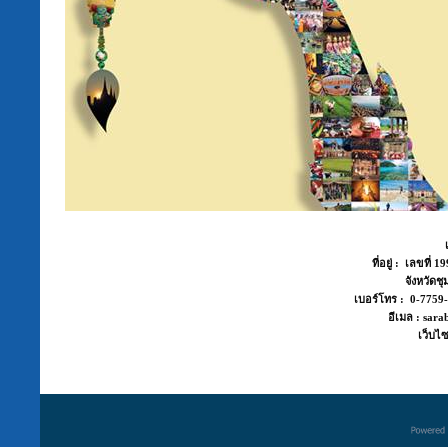
ที่อยู่ : เลขที่
จังหวัด
เบอร์โทร : 0-775
อีเมล : sara
เว็บไซ