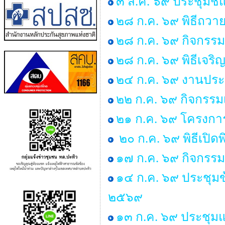
๓ ส.ค. ๖๙ ประชุมชี้
๒๘ ก.ค. ๖๙ พิธีถวาย
๒๘ ก.ค. ๖๙ กิจกร
๒๘ ก.ค. ๖๙ พิธีเจร
๒๔ ก.ค. ๖๙ งานประ
๒๒ ก.ค. ๖๙ กิจกรรม
๒๑ ก.ค. ๖๙ โครงการพ
๒๐ ก.ค. ๖๙ พิธีเปิด
๑๗ ก.ค. ๖๙ กิจกรรม
๑๔ ก.ค. ๖๙ ประชุม
๒๕๖๙
๑๓ ก.ค. ๖๙ ประชุมแม