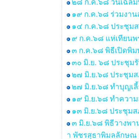
๒๘ ก.ค.๖๘ วันเฉลิม
๑๙ ก.ค.๖๘ ร่วมงานส
๑๔ ก.ค.๖๘ ประชุมสภา 
๙ ก.ค.๖๘ แห่เทียน
๓ ก.ค.๖๘ พิธีเปิดพิ
๓๐ มิ.ย. ๖๘ ประชุม
๒๗ มิ.ย.๖๘ ประชุมสภา
๒๗ มิ.ย.๖๘ ทำบุญเ
๑๙ มิ.ย.๖๘ ทำคว
๑๓ มิ.ย.๖๘ ประชุมสภ
๓ มิ.ย.๖๘ พิธีวางพ
า พัชรสุธาพิมลลักษณ