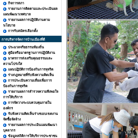
กิจการสภา
รายงานการติดตามและประเมินผล
แผนพัฒนาเทศบาล
รายงานผลการปฏิบัติงานตาม
นโยบาย
การรับสมัครเลือกตั้ง
การบริหารจัดการบ้านเมืองที่ดี
ประมวลจริยธรรมท้องถิ่น
คู่มือหรือมาตรฐานการปฏิบัติงาน
มาตรการส่งเสริมคุณธรรมและ
ความโปร่งใส
แผนปฏิบัติการป้องกันการทุจริต
ร่างกฎหมายที่รับฟังความคิดเห็น
การประเมินความเสี่ยงเพื่อการ
ป้องกันการทุจริต
รายงานผลการสำรวจความพึงพอใจ
การให้บริการ
การจัดวางระบบควบคุมภายใน
องค์กร
รับฟังความคิดเห็นร่างขอบเขตงาน
จัดซื้อจัดจ้าง
รายงานผลการประเมินแผนพัฒนา
บุคลากร
ข้อมูลสถิติการให้บริการประชาชน