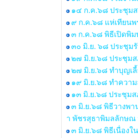
๑๔ ก.ค.๖๘ ประชุมสภา 
๙ ก.ค.๖๘ แห่เทียน
๓ ก.ค.๖๘ พิธีเปิดพิ
๓๐ มิ.ย. ๖๘ ประชุม
๒๗ มิ.ย.๖๘ ประชุมสภา
๒๗ มิ.ย.๖๘ ทำบุญเ
๑๙ มิ.ย.๖๘ ทำคว
๑๓ มิ.ย.๖๘ ประชุมสภ
๓ มิ.ย.๖๘ พิธีวางพ
า พัชรสุธาพิมลลักษณ
๓ มิ.ย.๖๘ พิธีเนื่