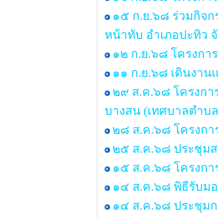
๑๕ ก.ย.๖๘ ร่วมกิจ
หน้าทับ อำเภอปะทิว จ
๑๒ ก.ย.๖๘ โครงการอ
๑๑ ก.ย.๖๘ เดินงานเเ
๒๙ ส.ค.๖๘ โครงการอบ
บางสน (เทศบาลตำบล
๒๘ ส.ค.๖๘ โครงการ
๒๕ ส.ค.๖๘ ประชุมสภา 
๑๕ ส.ค.๖๘ โครงกา
๑๔ ส.ค.๖๘ พิธีรับ
๑๔ ส.ค.๖๘ ประชุมก