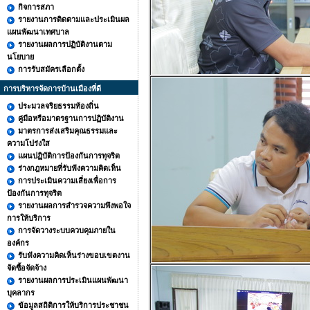
กิจการสภา
รายงานการติดตามและประเมินผล
แผนพัฒนาเทศบาล
รายงานผลการปฏิบัติงานตาม
นโยบาย
การรับสมัครเลือกตั้ง
การบริหารจัดการบ้านเมืองที่ดี
ประมวลจริยธรรมท้องถิ่น
คู่มือหรือมาตรฐานการปฏิบัติงาน
มาตรการส่งเสริมคุณธรรมและ
ความโปร่งใส
แผนปฏิบัติการป้องกันการทุจริต
ร่างกฎหมายที่รับฟังความคิดเห็น
การประเมินความเสี่ยงเพื่อการ
ป้องกันการทุจริต
รายงานผลการสำรวจความพึงพอใจ
การให้บริการ
การจัดวางระบบควบคุมภายใน
องค์กร
รับฟังความคิดเห็นร่างขอบเขตงาน
จัดซื้อจัดจ้าง
รายงานผลการประเมินแผนพัฒนา
บุคลากร
ข้อมูลสถิติการให้บริการประชาชน