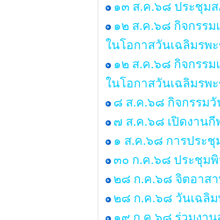
๑๓ ส.ค.๖๘ ประชุมสภ
๑๒ ส.ค.๖๘ กิจกรรมเ
ในโอกาสวันเฉลิมรพะ
๑๒ ส.ค.๖๘ กิจกรรมเ
ในโอกาสวันเฉลิมรพะ
๘ ส.ค.๖๘ กิจกรรมว
๗ ส.ค.๖๘ เปิดงานกี
๑ ส.ค.๖๘ การประชุ
๓๐ ก.ค.๖๘ ประชุมพ
๒๘ ก.ค.๖๘ จิตอาสาพ
๒๘ ก.ค.๖๘ วันเฉลิม
๑๙ ก.ค.๖๘ ร่วมงานส