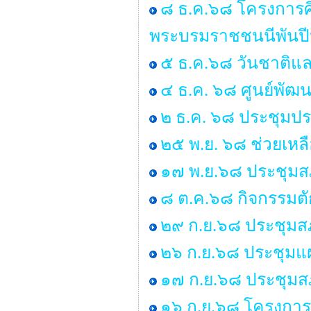
๘ ธ.ค.๖๘ โครงการศ
พระบรมราชชนนีพันป
๕ ธ.ค.๖๘ วันชาติแล
๔ ธ.ค. ๖๘ ศูนย์พัฒน
๒ ธ.ค. ๖๘ ประชุมป
๒๕ พ.ย. ๖๘ ช่วยเหลื
๑๗ พ.ย.๖๘ ประชุมสภ
๘ ต.ค.๖๘ กิจกรรมต
๒๙ ก.ย.๖๘ ประชุมสภา
๒๖ ก.ย.๖๘ ประชุมแ
๑๗ ก.ย.๖๘ ประชุมสภา
๑๖ ก.ย.๖๘ โครงการร