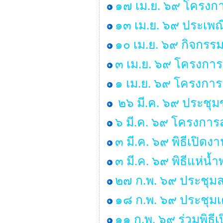
๑๗ เม.ย. ๖๙ โครงกา
๑๓ เม.ย. ๖๙ ประเพ
๑๐ เม.ย. ๖๙ กิจกรร
๓ เม.ย. ๖๙ โครงการ
๑ เม.ย. ๖๙ โครงกา
๒๖ มี.ค. ๖๙ ประชุ
๖ มี.ค. ๖๙ โครงการส
๓ มี.ค. ๖๙ พิธีเปิด
๓ มี.ค. ๖๙ พิธีแห่น
๒๗ ก.พ. ๖๙ ประชุมส
๑๘ ก.พ. ๖๙ ประชุมเ
๑๑ ก.พ. ๖๙ ร่วมพิธ