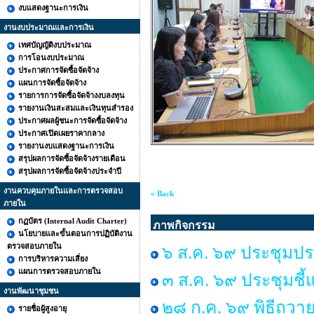
งบแสดงฐานะการเงิน
งานงบประมาณและการเงิน
เทศบัญญัติงบประมาณ
การโอนงบประมาณ
ประกาศการจัดซื้อจัดจ้าง
แผนการจัดซื้อจัดจ้าง
รายการการจัดซื้อจัดจ้างงบลงทุน
รายงานเงินสะสมและเงินทุนสำรอง
ประกาศผลผู้ชนะการจัดซื้อจัดจ้าง
ประกาศเปิดเผยราคากลาง
รายงานงบแสดงฐานะการเงิน
สรุปผลการจัดซื้อจัดจ้างรายเดือน
สรุปผลการจัดซื้อจัดจ้างประจำปี
งานควบคุมภายในและการตรวจสอบ
« Back
ภายใน
กฏบัตร (Internal Audit Charter)
ภาพกิจกรรม
นโยบายและขั้นตอนการปฏิบัติงาน
ตรวจสอบภายใน
๖ ส.ค. ๖๙ ประชุมปร
การบริหารความเสี่ยง
แผนการตรวจสอบภายใน
๓ ส.ค. ๖๙ ประชุมชี้
งานพัฒนาชุมชน
๒๘ ก.ค. ๖๙ พิธีถวาย
รายชื่อผู้สูงอายุ