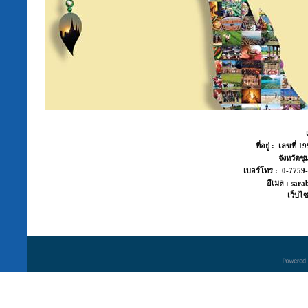
ที่อยู่ : เลขที่
จังหวัด
เบอร์โทร : 0-775
อีเมล : sara
เว็บไซ