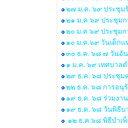
๒๗ ม.ค. ๖๙ ประชุมร
๒๑ ม.ค ๖๙ ประชุมก
๒๐ ม.ค ๖๙ ประชุมกา
๑๐ ม.ค.๖๙ วันเด็กแห
๓๐ ธ.ค. ๖๘ ๗ วันอั
๑ ม.ค. ๖๙ เทศบาลตำ
๒๙ ธ.ค. ๖๘ ประชุ
๒๒ ธ.ค. ๖๘ การอนุ
๑๙ ธ.ค. ๖๘ ร่วมงาน
๑๙ ธ.ค. ๖๘ วันพิธ
๑๒ ธ.ค.๖๘ พิธีบำเ