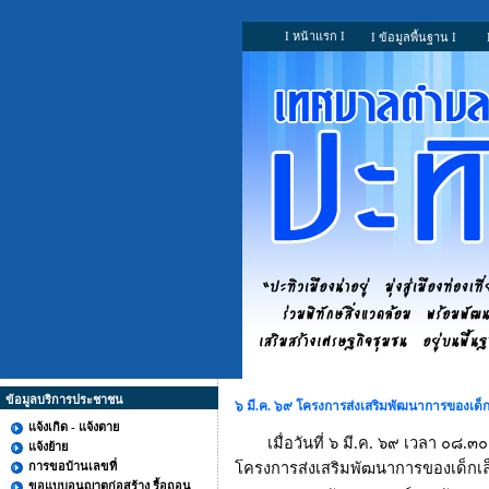
I หน้าแรก I
I ข้อมูลพื้นฐาน I
ข้อมูลบริการประชาชน
๖ มี.ค. ๖๙ โครงการส่งเสริมพัฒนาการของเด็กเ
แจ้งเกิด - แจ้งตาย
เมื่อวันที่ ๖ มี.ค. ๖๙ เวลา 
แจ้งย้าย
การขอบ้านเลขที่
โครงการส่งเสริมพัฒนาการของเด็กเล็ก
ขอแบบอนุญาตก่อสร้าง รื้อถอน