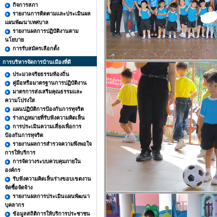
กิจการสภา
รายงานการติดตามและประเมินผล
แผนพัฒนาเทศบาล
รายงานผลการปฏิบัติงานตาม
นโยบาย
การรับสมัครเลือกตั้ง
การบริหารจัดการบ้านเมืองที่ดี
ประมวลจริยธรรมท้องถิ่น
คู่มือหรือมาตรฐานการปฏิบัติงาน
มาตรการส่งเสริมคุณธรรมและ
ความโปร่งใส
แผนปฏิบัติการป้องกันการทุจริต
ร่างกฎหมายที่รับฟังความคิดเห็น
การประเมินความเสี่ยงเพื่อการ
ป้องกันการทุจริต
รายงานผลการสำรวจความพึงพอใจ
การให้บริการ
การจัดวางระบบควบคุมภายใน
องค์กร
รับฟังความคิดเห็นร่างขอบเขตงาน
จัดซื้อจัดจ้าง
รายงานผลการประเมินแผนพัฒนา
บุคลากร
ข้อมูลสถิติการให้บริการประชาชน