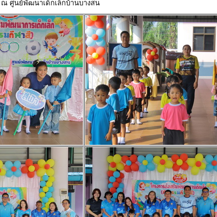
 ณ ศูนย์พัฒนาเด็กเล็กบ้านบางสน