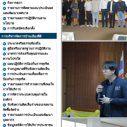
กิจการสภา
รายงานการติดตามและประเมินผล
แผนพัฒนาเทศบาล
รายงานผลการปฏิบัติงานตาม
นโยบาย
การรับสมัครเลือกตั้ง
การบริหารจัดการบ้านเมืองที่ดี
ประมวลจริยธรรมท้องถิ่น
คู่มือหรือมาตรฐานการปฏิบัติงาน
มาตรการส่งเสริมคุณธรรมและ
ความโปร่งใส
แผนปฏิบัติการป้องกันการทุจริต
ร่างกฎหมายที่รับฟังความคิดเห็น
การประเมินความเสี่ยงเพื่อการ
ป้องกันการทุจริต
รายงานผลการสำรวจความพึงพอใจ
การให้บริการ
การจัดวางระบบควบคุมภายใน
องค์กร
รับฟังความคิดเห็นร่างขอบเขตงาน
จัดซื้อจัดจ้าง
รายงานผลการประเมินแผนพัฒนา
บุคลากร
ข้อมูลสถิติการให้บริการประชาชน