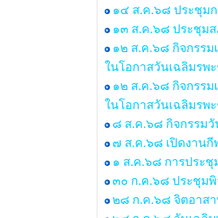
๑๔ ส.ค.๖๘ ประชุมก
๑๓ ส.ค.๖๘ ประชุมสภ
๑๒ ส.ค.๖๘ กิจกรรมเ
ในโอกาสวันเฉลิมรพะ
๑๒ ส.ค.๖๘ กิจกรรมเ
ในโอกาสวันเฉลิมรพะ
๘ ส.ค.๖๘ กิจกรรมว
๗ ส.ค.๖๘ เปิดงานกี
๑ ส.ค.๖๘ การประชุ
๓๐ ก.ค.๖๘ ประชุมพ
๒๘ ก.ค.๖๘ จิตอาสาพ