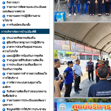
กิจการสภา
รายงานการติดตามและประเมินผล
แผนพัฒนาเทศบาล
รายงานผลการปฏิบัติงานตาม
นโยบาย
การรับสมัครเลือกตั้ง
การบริหารจัดการบ้านเมืองที่ดี
ประมวลจริยธรรมท้องถิ่น
คู่มือหรือมาตรฐานการปฏิบัติงาน
มาตรการส่งเสริมคุณธรรมและ
ความโปร่งใส
แผนปฏิบัติการป้องกันการทุจริต
ร่างกฎหมายที่รับฟังความคิดเห็น
การประเมินความเสี่ยงเพื่อการ
ป้องกันการทุจริต
รายงานผลการสำรวจความพึงพอใจ
การให้บริการ
การจัดวางระบบควบคุมภายใน
องค์กร
รับฟังความคิดเห็นร่างขอบเขตงาน
จัดซื้อจัดจ้าง
รายงานผลการประเมินแผนพัฒนา
บุคลากร
ข้อมูลสถิติการให้บริการประชาชน