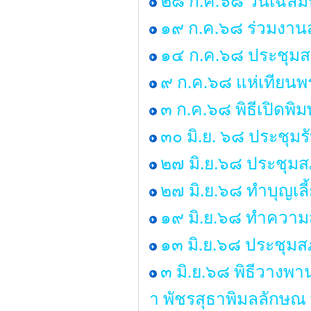
๒๘ ก.ค.๖๘ วันเฉลิม
๑๙ ก.ค.๖๘ ร่วมงานส
๑๔ ก.ค.๖๘ ประชุมสภา 
๙ ก.ค.๖๘ แห่เทียน
๓ ก.ค.๖๘ พิธีเปิดพิ
๓๐ มิ.ย. ๖๘ ประชุม
๒๗ มิ.ย.๖๘ ประชุมสภา
๒๗ มิ.ย.๖๘ ทำบุญเ
๑๙ มิ.ย.๖๘ ทำคว
๑๓ มิ.ย.๖๘ ประชุมสภ
๓ มิ.ย.๖๘ พิธีวางพ
า พัชรสุธาพิมลลักษณ