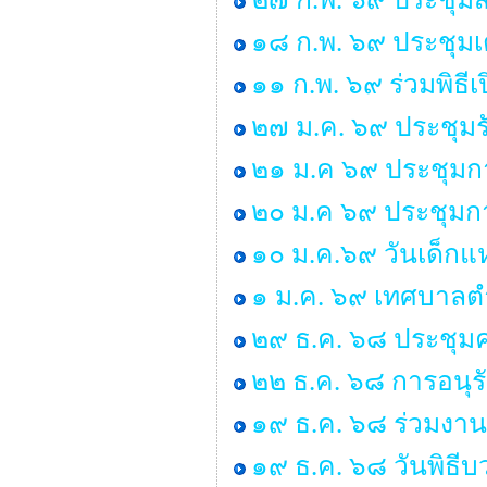
๑๘ ก.พ. ๖๙ ประชุมเ
๑๑ ก.พ. ๖๙ ร่วมพิธ
๒๗ ม.ค. ๖๙ ประชุมร
๒๑ ม.ค ๖๙ ประชุมก
๒๐ ม.ค ๖๙ ประชุมกา
๑๐ ม.ค.๖๙ วันเด็กแห
๑ ม.ค. ๖๙ เทศบาลตำ
๒๙ ธ.ค. ๖๘ ประชุ
๒๒ ธ.ค. ๖๘ การอนุ
๑๙ ธ.ค. ๖๘ ร่วมงาน
๑๙ ธ.ค. ๖๘ วันพิธ