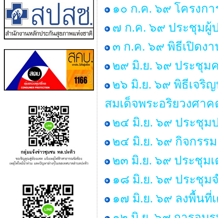
๑๐ ก.ค. ๖๙ โครงการ “
๗ ก.ค. ๖๙ ประชุมผู
๓ ก.ค. ๖๙ พิธีเปิด
๒๙ มิ.ย. ๖๙ ประช
๒๖ มิ.ย. ๖๙ พิธีเ
สมเด็จพระอริยวงศา
๒๔ มิ.ย. ๖๙ ประชุม
๒๔ มิ.ย. ๖๙ กิจกร
๒๓ มิ.ย. ๖๙ ประชุม
๑๘ มิ.ย. ๖๙ ประชุ
๑๗ มิ.ย. ๖๙ ลงพื้นท
๑๒ มิ.ย. ๖๙ การอบร