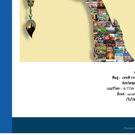
ที่อยู่ : เลขที่
จังหวัด
เบอร์โทร : 0-775
อีเมล : sara
เว็บไซ