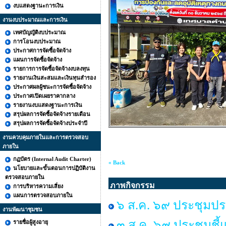
งบแสดงฐานะการเงิน
งานงบประมาณและการเงิน
เทศบัญญัติงบประมาณ
การโอนงบประมาณ
ประกาศการจัดซื้อจัดจ้าง
แผนการจัดซื้อจัดจ้าง
รายการการจัดซื้อจัดจ้างงบลงทุน
รายงานเงินสะสมและเงินทุนสำรอง
ประกาศผลผู้ชนะการจัดซื้อจัดจ้าง
ประกาศเปิดเผยราคากลาง
รายงานงบแสดงฐานะการเงิน
สรุปผลการจัดซื้อจัดจ้างรายเดือน
สรุปผลการจัดซื้อจัดจ้างประจำปี
งานควบคุมภายในและการตรวจสอบ
ภายใน
กฏบัตร (Internal Audit Charter)
« Back
นโยบายและขั้นตอนการปฏิบัติงาน
ตรวจสอบภายใน
ภาพกิจกรรม
การบริหารความเสี่ยง
แผนการตรวจสอบภายใน
๖ ส.ค. ๖๙ ประชุมปร
งานพัฒนาชุมชน
๓ ส.ค. ๖๙ ประชุมชี้
รายชื่อผู้สูงอายุ