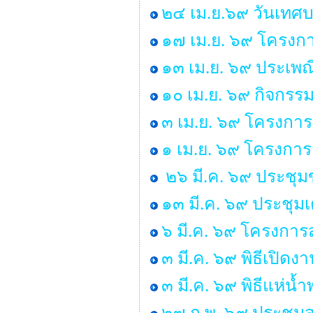
๒๔ เม.ย.๖๙ วันเทศ
๑๗ เม.ย. ๖๙ โครงกา
๑๓ เม.ย. ๖๙ ประเพ
๑๐ เม.ย. ๖๙ กิจกรร
๓ เม.ย. ๖๙ โครงการ
๑ เม.ย. ๖๙ โครงกา
๒๖ มี.ค. ๖๙ ประชุ
๑๓ มี.ค. ๖๙ ประชุม
๖ มี.ค. ๖๙ โครงการส
๓ มี.ค. ๖๙ พิธีเปิด
๓ มี.ค. ๖๙ พิธีแห่น
๒๗ ก.พ. ๖๙ ประชุมส