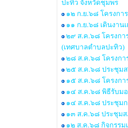
ปะทิว จังหวัดชุมพร
๑๒ ก.ย.๖๘ โครงการอ
๑๑ ก.ย.๖๘ เดินงานเเ
๒๙ ส.ค.๖๘ โครงการอบ
(เทศบาลตำบลปะทิว)
๒๘ ส.ค.๖๘ โครงการ
๒๕ ส.ค.๖๘ ประชุมสภา 
๑๕ ส.ค.๖๘ โครงกา
๑๔ ส.ค.๖๘ พิธีรับ
๑๔ ส.ค.๖๘ ประชุมก
๑๓ ส.ค.๖๘ ประชุมสภ
๑๒ ส.ค.๖๘ กิจกรรมเ