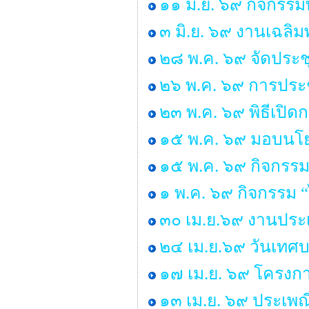
๑๑ มิ.ย. ๖๙ กิจกรรม
๓ มิ.ย. ๖๙ งานเฉลิ
๒๘ พ.ค. ๖๙ จัดประ
๒๖ พ.ค. ๖๙ การประช
๒๓ พ.ค. ๖๙ พิธีเปิ
๑๕ พ.ค. ๖๙ มอบนโยบ
๑๕ พ.ค. ๖๙ กิจกรรม
๑ พ.ค. ๖๙ กิจกรรม
๓๐ เม.ย.๖๙ งานประเ
๒๔ เม.ย.๖๙ วันเทศ
๑๗ เม.ย. ๖๙ โครงกา
๑๓ เม.ย. ๖๙ ประเพ