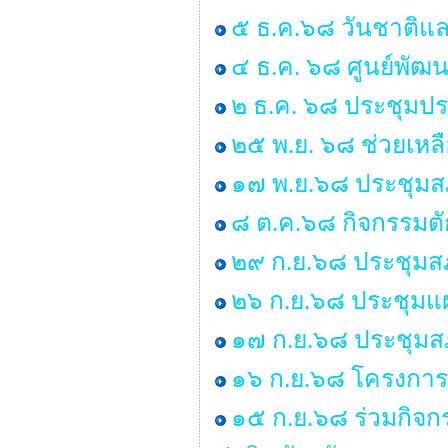
๕ ธ.ค.๖๘ วันชาติแล
๔ ธ.ค. ๖๘ ศูนย์พัฒน
๒ ธ.ค. ๖๘ ประชุมป
๒๕ พ.ย. ๖๘ ช่วยเหลื
๑๗ พ.ย.๖๘ ประชุมสภ
๘ ต.ค.๖๘ กิจกรรมต
๒๙ ก.ย.๖๘ ประชุมสภา
๒๖ ก.ย.๖๘ ประชุมแ
๑๗ ก.ย.๖๘ ประชุมสภา
๑๖ ก.ย.๖๘ โครงการร
๑๕ ก.ย.๖๘ ร่วมกิจ