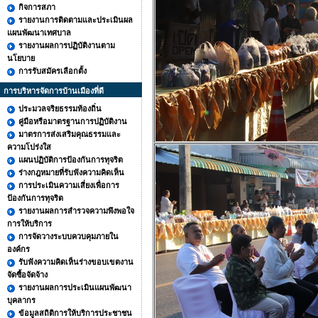
กิจการสภา
รายงานการติดตามและประเมินผล
แผนพัฒนาเทศบาล
รายงานผลการปฏิบัติงานตาม
นโยบาย
การรับสมัครเลือกตั้ง
การบริหารจัดการบ้านเมืองที่ดี
ประมวลจริยธรรมท้องถิ่น
คู่มือหรือมาตรฐานการปฏิบัติงาน
มาตรการส่งเสริมคุณธรรมและ
ความโปร่งใส
แผนปฏิบัติการป้องกันการทุจริต
ร่างกฎหมายที่รับฟังความคิดเห็น
การประเมินความเสี่ยงเพื่อการ
ป้องกันการทุจริต
รายงานผลการสำรวจความพึงพอใจ
การให้บริการ
การจัดวางระบบควบคุมภายใน
องค์กร
รับฟังความคิดเห็นร่างขอบเขตงาน
จัดซื้อจัดจ้าง
รายงานผลการประเมินแผนพัฒนา
บุคลากร
ข้อมูลสถิติการให้บริการประชาชน