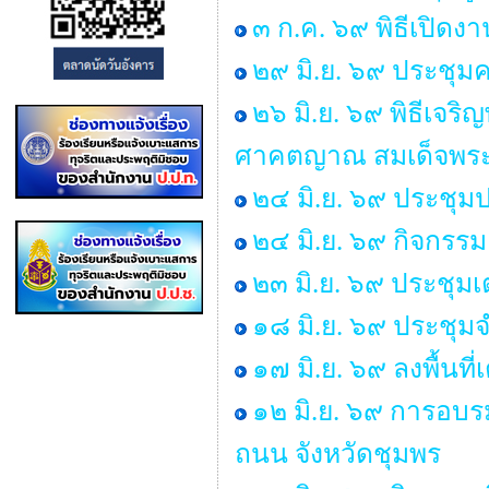
๓ ก.ค. ๖๙ พิธีเปิด
๒๙ มิ.ย. ๖๙ ประช
๒๖ มิ.ย. ๖๙ พิธีเ
ศาคตญาณ สมเด็จพระ
๒๔ มิ.ย. ๖๙ ประชุม
๒๔ มิ.ย. ๖๙ กิจกร
๒๓ มิ.ย. ๖๙ ประชุม
๑๘ มิ.ย. ๖๙ ประชุ
๑๗ มิ.ย. ๖๙ ลงพื้นท
๑๒ มิ.ย. ๖๙ การอบร
ถนน จังหวัดชุมพร