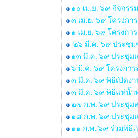
๑๐ เม.ย. ๖๙ กิจกรร
๓ เม.ย. ๖๙ โครงการ
๑ เม.ย. ๖๙ โครงกา
๒๖ มี.ค. ๖๙ ประชุ
๑๓ มี.ค. ๖๙ ประชุม
๖ มี.ค. ๖๙ โครงการส
๓ มี.ค. ๖๙ พิธีเปิด
๓ มี.ค. ๖๙ พิธีแห่น
๒๗ ก.พ. ๖๙ ประชุมส
๑๘ ก.พ. ๖๙ ประชุมเ
๑๑ ก.พ. ๖๙ ร่วมพิธ