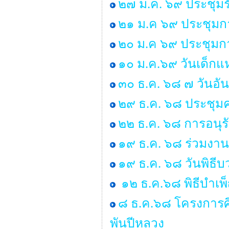
๒๗ ม.ค. ๖๙ ประชุมร
๒๑ ม.ค ๖๙ ประชุมก
๒๐ ม.ค ๖๙ ประชุมกา
๑๐ ม.ค.๖๙ วันเด็กแห
๓๐ ธ.ค. ๖๘ ๗ วันอั
๒๙ ธ.ค. ๖๘ ประชุ
๒๒ ธ.ค. ๖๘ การอนุ
๑๙ ธ.ค. ๖๘ ร่วมงาน
๑๙ ธ.ค. ๖๘ วันพิธ
๑๒ ธ.ค.๖๘ พิธีบำเ
๘ ธ.ค.๖๘ โครงการศ
พันปีหลวง