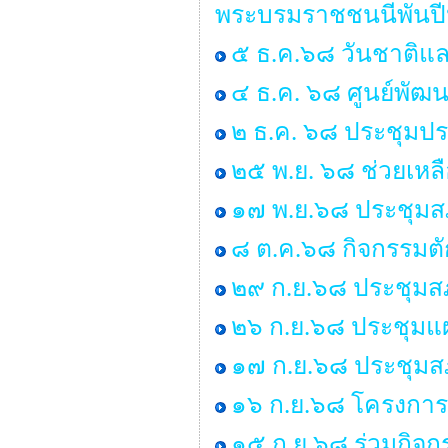
พระบรมราชชนนีพันป
๕ ธ.ค.๖๘ วันชาติแล
๔ ธ.ค. ๖๘ ศูนย์พัฒน
๒ ธ.ค. ๖๘ ประชุมป
๒๕ พ.ย. ๖๘ ช่วยเหลื
๑๗ พ.ย.๖๘ ประชุมสภ
๘ ต.ค.๖๘ กิจกรรมต
๒๙ ก.ย.๖๘ ประชุมสภา
๒๖ ก.ย.๖๘ ประชุมแ
๑๗ ก.ย.๖๘ ประชุมสภา
๑๖ ก.ย.๖๘ โครงการร
๑๕ ก.ย.๖๘ ร่วมกิจ