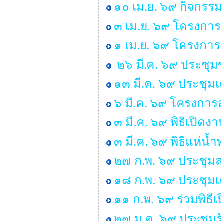
๑๐ เม.ย. ๖๙ กิจกรร
๓ เม.ย. ๖๙ โครงการ
๑ เม.ย. ๖๙ โครงกา
๒๖ มี.ค. ๖๙ ประชุ
๑๓ มี.ค. ๖๙ ประชุม
๖ มี.ค. ๖๙ โครงการส
๓ มี.ค. ๖๙ พิธีเปิด
๓ มี.ค. ๖๙ พิธีแห่น
๒๗ ก.พ. ๖๙ ประชุมส
๑๘ ก.พ. ๖๙ ประชุมเ
๑๑ ก.พ. ๖๙ ร่วมพิธ
๒๗ ม.ค. ๖๙ ประชุมร