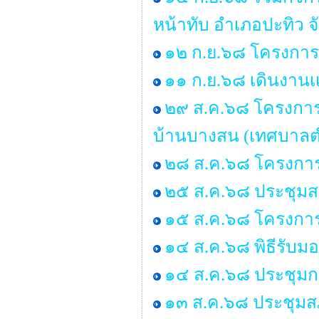
หน้าทับ อำเภอปะทิว จ
๑๒ ก.ย.๖๘ โครงการอ
๑๑ ก.ย.๖๘ เดินงานเเ
๒๙ ส.ค.๖๘ โครงการอบ
บ้านบางสน (เทศบาลต
๒๘ ส.ค.๖๘ โครงการ
๒๕ ส.ค.๖๘ ประชุมสภา 
๑๕ ส.ค.๖๘ โครงกา
๑๔ ส.ค.๖๘ พิธีรับ
๑๔ ส.ค.๖๘ ประชุมก
๑๓ ส.ค.๖๘ ประชุมสภ