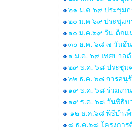
๒๑ ม.ค ๖๙ ประชุมก
๒๐ ม.ค ๖๙ ประชุมกา
๑๐ ม.ค.๖๙ วันเด็กแห
๓๐ ธ.ค. ๖๘ ๗ วันอั
๑ ม.ค. ๖๙ เทศบาลตำ
๒๙ ธ.ค. ๖๘ ประชุ
๒๒ ธ.ค. ๖๘ การอนุ
๑๙ ธ.ค. ๖๘ ร่วมงาน
๑๙ ธ.ค. ๖๘ วันพิธ
๑๒ ธ.ค.๖๘ พิธีบำเ
๘ ธ.ค.๖๘ โครงการศ