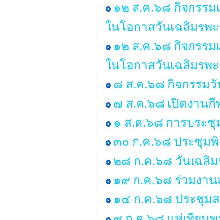
๑๒ ส.ค.๖๘ กิจกรรมเ
ในโอกาสวันเฉลิมรพะ
๑๒ ส.ค.๖๘ กิจกรรมเ
ในโอกาสวันเฉลิมรพะ
๘ ส.ค.๖๘ กิจกรรมว
๗ ส.ค.๖๘ เปิดงานกี
๑ ส.ค.๖๘ การประชุ
๓๐ ก.ค.๖๘ ประชุมพ
๒๘ ก.ค.๖๘ วันเฉลิม
๑๙ ก.ค.๖๘ ร่วมงานส
๑๔ ก.ค.๖๘ ประชุมสภา 
๙ ก.ค.๖๘ แห่เทียน