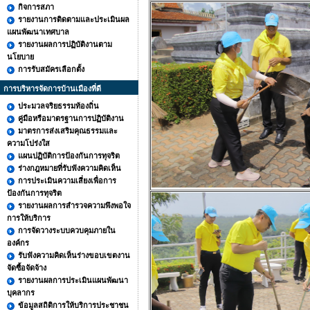
กิจการสภา
รายงานการติดตามและประเมินผล
แผนพัฒนาเทศบาล
รายงานผลการปฏิบัติงานตาม
นโยบาย
การรับสมัครเลือกตั้ง
การบริหารจัดการบ้านเมืองที่ดี
ประมวลจริยธรรมท้องถิ่น
คู่มือหรือมาตรฐานการปฏิบัติงาน
มาตรการส่งเสริมคุณธรรมและ
ความโปร่งใส
แผนปฏิบัติการป้องกันการทุจริต
ร่างกฎหมายที่รับฟังความคิดเห็น
การประเมินความเสี่ยงเพื่อการ
ป้องกันการทุจริต
รายงานผลการสำรวจความพึงพอใจ
การให้บริการ
การจัดวางระบบควบคุมภายใน
องค์กร
รับฟังความคิดเห็นร่างขอบเขตงาน
จัดซื้อจัดจ้าง
รายงานผลการประเมินแผนพัฒนา
บุคลากร
ข้อมูลสถิติการให้บริการประชาชน