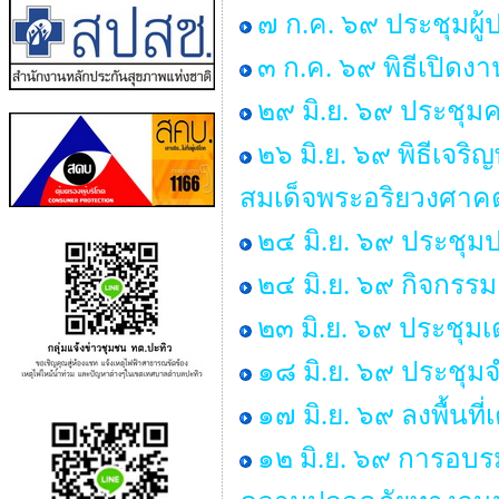
๗ ก.ค. ๖๙ ประชุมผู
๓ ก.ค. ๖๙ พิธีเปิด
๒๙ มิ.ย. ๖๙ ประช
๒๖ มิ.ย. ๖๙ พิธีเ
สมเด็จพระอริยวงศา
๒๔ มิ.ย. ๖๙ ประชุม
๒๔ มิ.ย. ๖๙ กิจกร
๒๓ มิ.ย. ๖๙ ประชุม
๑๘ มิ.ย. ๖๙ ประชุ
๑๗ มิ.ย. ๖๙ ลงพื้นท
๑๒ มิ.ย. ๖๙ การอบร