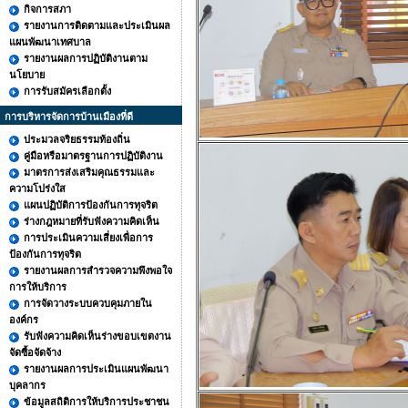
กิจการสภา
รายงานการติดตามและประเมินผล
แผนพัฒนาเทศบาล
รายงานผลการปฏิบัติงานตาม
นโยบาย
การรับสมัครเลือกตั้ง
การบริหารจัดการบ้านเมืองที่ดี
ประมวลจริยธรรมท้องถิ่น
คู่มือหรือมาตรฐานการปฏิบัติงาน
มาตรการส่งเสริมคุณธรรมและ
ความโปร่งใส
แผนปฏิบัติการป้องกันการทุจริต
ร่างกฎหมายที่รับฟังความคิดเห็น
การประเมินความเสี่ยงเพื่อการ
ป้องกันการทุจริต
รายงานผลการสำรวจความพึงพอใจ
การให้บริการ
การจัดวางระบบควบคุมภายใน
องค์กร
รับฟังความคิดเห็นร่างขอบเขตงาน
จัดซื้อจัดจ้าง
รายงานผลการประเมินแผนพัฒนา
บุคลากร
ข้อมูลสถิติการให้บริการประชาชน