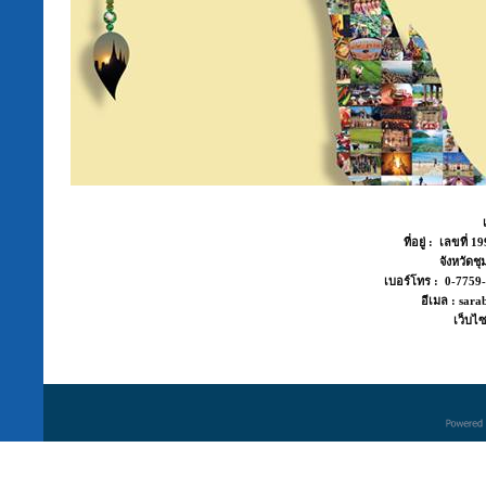
ที่อยู่ : เลขที่
จังหวัด
เบอร์โทร : 0-775
อีเมล : sara
เว็บไซ