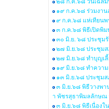
๒๘ ก.ค.๖๘ วันเฉลิม
๑๙ ก.ค.๖๘ ร่วมงานส
๙ ก.ค.๖๘ แห่เทียน
๓ ก.ค.๖๘ พิธีเปิดพิ
๓๐ มิ.ย. ๖๘ ประชุม
๒๗ มิ.ย.๖๘ ประชุมสภา
๒๗ มิ.ย.๖๘ ทำบุญเ
๑๙ มิ.ย.๖๘ ทำคว
๑๓ มิ.ย.๖๘ ประชุมสภ
๓ มิ.ย.๖๘ พิธีวางพ
า พัชรสุธาพิมลลักษณ
๓ มิ.ย.๖๘ พิธีเนื่