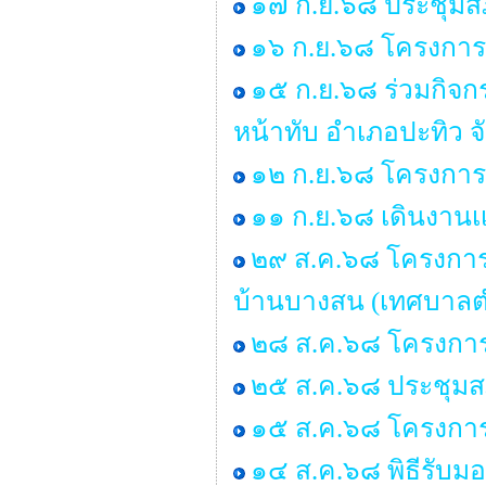
๑๗ ก.ย.๖๘ ประชุมสภา
๑๖ ก.ย.๖๘ โครงการร
๑๕ ก.ย.๖๘ ร่วมกิจ
หน้าทับ อำเภอปะทิว จ
๑๒ ก.ย.๖๘ โครงการอ
๑๑ ก.ย.๖๘ เดินงานเเ
๒๙ ส.ค.๖๘ โครงการอบ
บ้านบางสน (เทศบาลต
๒๘ ส.ค.๖๘ โครงการ
๒๕ ส.ค.๖๘ ประชุมสภา 
๑๕ ส.ค.๖๘ โครงกา
๑๔ ส.ค.๖๘ พิธีรับ