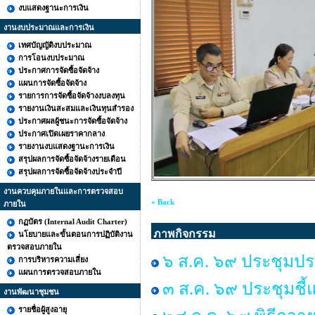
งบแสดงฐานะการเงิน
งานงบประมาณและการเงิน
เทศบัญญัติงบประมาณ
การโอนงบประมาณ
ประกาศการจัดซื้อจัดจ้าง
แผนการจัดซื้อจัดจ้าง
รายการการจัดซื้อจัดจ้างงบลงทุน
รายงานเงินสะสมและเงินทุนสำรอง
ประกาศผลผู้ชนะการจัดซื้อจัดจ้าง
ประกาศเปิดเผยราคากลาง
รายงานงบแสดงฐานะการเงิน
สรุปผลการจัดซื้อจัดจ้างรายเดือน
สรุปผลการจัดซื้อจัดจ้างประจำปี
งานควบคุมภายในและการตรวจสอบ
« Back
ภายใน
กฏบัตร (Internal Audit Charter)
ภาพกิจกรรม
นโยบายและขั้นตอนการปฏิบัติงาน
ตรวจสอบภายใน
๖ ส.ค. ๖๙ ประชุมปร
การบริหารความเสี่ยง
แผนการตรวจสอบภายใน
๓ ส.ค. ๖๙ ประชุมชี้
งานพัฒนาชุมชน
รายชื่อผู้สูงอายุ