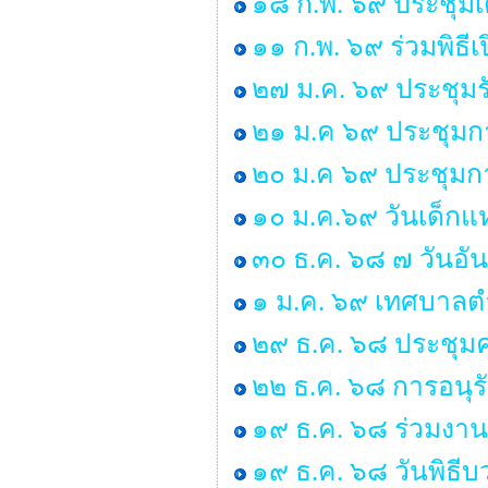
๑๘ ก.พ. ๖๙ ประชุมเ
๑๑ ก.พ. ๖๙ ร่วมพิธ
๒๗ ม.ค. ๖๙ ประชุมร
๒๑ ม.ค ๖๙ ประชุมก
๒๐ ม.ค ๖๙ ประชุมกา
๑๐ ม.ค.๖๙ วันเด็กแห
๓๐ ธ.ค. ๖๘ ๗ วันอั
๑ ม.ค. ๖๙ เทศบาลตำ
๒๙ ธ.ค. ๖๘ ประชุ
๒๒ ธ.ค. ๖๘ การอนุ
๑๙ ธ.ค. ๖๘ ร่วมงาน
๑๙ ธ.ค. ๖๘ วันพิธ