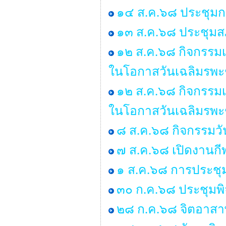
๑๔ ส.ค.๖๘ ประชุมก
๑๓ ส.ค.๖๘ ประชุมสภ
๑๒ ส.ค.๖๘ กิจกรรมเ
ในโอกาสวันเฉลิมรพะ
๑๒ ส.ค.๖๘ กิจกรรมเ
ในโอกาสวันเฉลิมรพะ
๘ ส.ค.๖๘ กิจกรรมว
๗ ส.ค.๖๘ เปิดงานกี
๑ ส.ค.๖๘ การประชุ
๓๐ ก.ค.๖๘ ประชุมพ
๒๘ ก.ค.๖๘ จิตอาสาพ