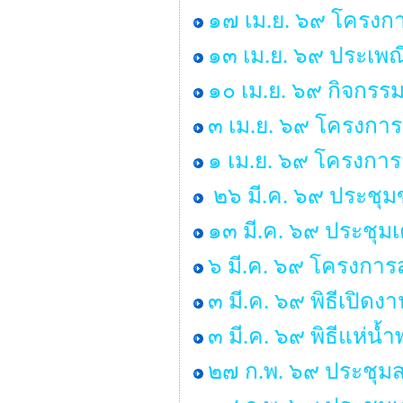
๑๗ เม.ย. ๖๙ โครงกา
๑๓ เม.ย. ๖๙ ประเพ
๑๐ เม.ย. ๖๙ กิจกรร
๓ เม.ย. ๖๙ โครงการ
๑ เม.ย. ๖๙ โครงกา
๒๖ มี.ค. ๖๙ ประชุ
๑๓ มี.ค. ๖๙ ประชุม
๖ มี.ค. ๖๙ โครงการส
๓ มี.ค. ๖๙ พิธีเปิด
๓ มี.ค. ๖๙ พิธีแห่น
๒๗ ก.พ. ๖๙ ประชุมส