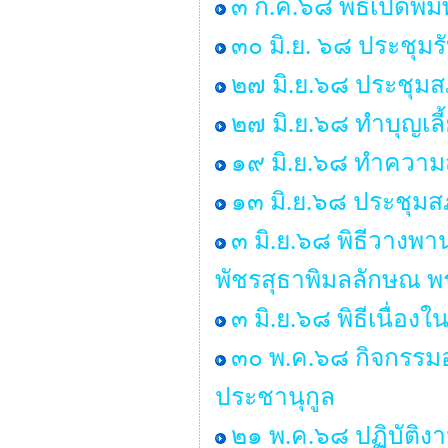
๓ ก.ค.๖๘ พิธีเปิดพิ
๓๐ มิ.ย. ๖๘ ประชุม
๒๗ มิ.ย.๖๘ ประชุมสภา
๒๗ มิ.ย.๖๘ ทำบุญเ
๑๙ มิ.ย.๖๘ ทำคว
๑๓ มิ.ย.๖๘ ประชุมสภ
๓ มิ.ย.๖๘ พิธีวางพ
พัชรสุธาพิมลลักษณ พ
๓ มิ.ย.๖๘ พิธีเนื่
๓๐ พ.ค.๖๘ กิจกรรมอ
ประชานุกูล
๒๑ พ.ค.๖๘ ปฏิบัติง