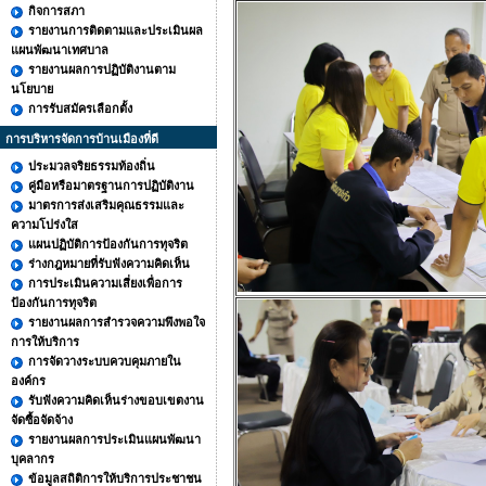
กิจการสภา
รายงานการติดตามและประเมินผล
แผนพัฒนาเทศบาล
รายงานผลการปฏิบัติงานตาม
นโยบาย
การรับสมัครเลือกตั้ง
การบริหารจัดการบ้านเมืองที่ดี
ประมวลจริยธรรมท้องถิ่น
คู่มือหรือมาตรฐานการปฏิบัติงาน
มาตรการส่งเสริมคุณธรรมและ
ความโปร่งใส
แผนปฏิบัติการป้องกันการทุจริต
ร่างกฎหมายที่รับฟังความคิดเห็น
การประเมินความเสี่ยงเพื่อการ
ป้องกันการทุจริต
รายงานผลการสำรวจความพึงพอใจ
การให้บริการ
การจัดวางระบบควบคุมภายใน
องค์กร
รับฟังความคิดเห็นร่างขอบเขตงาน
จัดซื้อจัดจ้าง
รายงานผลการประเมินแผนพัฒนา
บุคลากร
ข้อมูลสถิติการให้บริการประชาชน