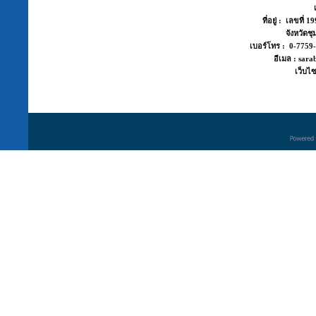
ที่อยู่ : เลขที่
จังหวัด
เบอร์โทร : 0-775
อีเมล : sara
เว็บไซ