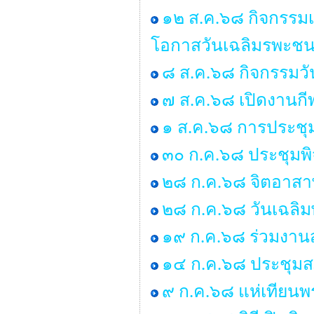
๑๒ ส.ค.๖๘ กิจกรรมเ
โอกาสวันเฉลิมรพะชน
๘ ส.ค.๖๘ กิจกรรมว
๗ ส.ค.๖๘ เปิดงานกี
๑ ส.ค.๖๘ การประชุ
๓๐ ก.ค.๖๘ ประชุมพ
๒๘ ก.ค.๖๘ จิตอาสาพ
๒๘ ก.ค.๖๘ วันเฉลิม
๑๙ ก.ค.๖๘ ร่วมงานส
๑๔ ก.ค.๖๘ ประชุมสภา 
๙ ก.ค.๖๘ แห่เทียน