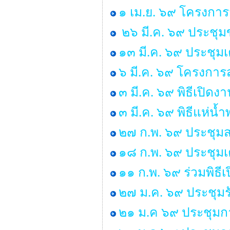
๑ เม.ย. ๖๙ โครงกา
๒๖ มี.ค. ๖๙ ประชุ
๑๓ มี.ค. ๖๙ ประชุม
๖ มี.ค. ๖๙ โครงการส
๓ มี.ค. ๖๙ พิธีเปิด
๓ มี.ค. ๖๙ พิธีแห่น
๒๗ ก.พ. ๖๙ ประชุมส
๑๘ ก.พ. ๖๙ ประชุมเ
๑๑ ก.พ. ๖๙ ร่วมพิธ
๒๗ ม.ค. ๖๙ ประชุมร
๒๑ ม.ค ๖๙ ประชุมก