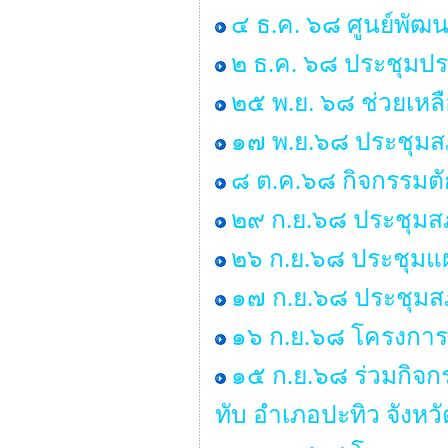
๔ ธ.ค. ๖๘ ศูนย์พัฒน
๒ ธ.ค. ๖๘ ประชุมป
๒๕ พ.ย. ๖๘ ช่วยเหลื
๑๗ พ.ย.๖๘ ประชุมสภ
๘ ต.ค.๖๘ กิจกรรมต
๒๙ ก.ย.๖๘ ประชุมสภา
๒๖ ก.ย.๖๘ ประชุมแ
๑๗ ก.ย.๖๘ ประชุมสภา
๑๖ ก.ย.๖๘ โครงการร
๑๕ ก.ย.๖๘ ร่วมกิจ
ทับ อำเภอปะทิว จังหว