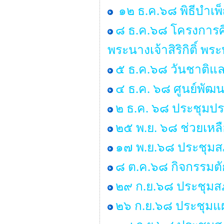
๑๒ ธ.ค.๖๘ พิธีบำเ
๘ ธ.ค.๖๘ โครงการ
พระนางเจ้าสิริกิติ์ 
๕ ธ.ค.๖๘ วันชาติแล
๔ ธ.ค. ๖๘ ศูนย์พัฒน
๒ ธ.ค. ๖๘ ประชุมป
๒๕ พ.ย. ๖๘ ช่วยเหลื
๑๗ พ.ย.๖๘ ประชุมสภ
๘ ต.ค.๖๘ กิจกรรมต
๒๙ ก.ย.๖๘ ประชุมสภา
๒๖ ก.ย.๖๘ ประชุมแ