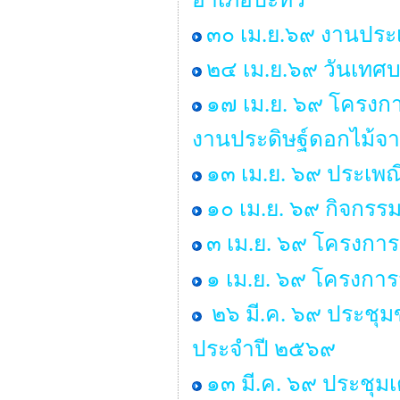
๓๐ เม.ย.๖๙ งานประเ
๒๔ เม.ย.๖๙ วันเทศ
๑๗ เม.ย. ๖๙ โครงกา
งานประดิษฐ์ดอกไม้จา
๑๓ เม.ย. ๖๙ ประเพ
๑๐ เม.ย. ๖๙ กิจกรร
๓ เม.ย. ๖๙ โครงการ
๑ เม.ย. ๖๙ โครงกา
๒๖ มี.ค. ๖๙ ประชุ
ประจำปี ๒๕๖๙
๑๓ มี.ค. ๖๙ ประชุม