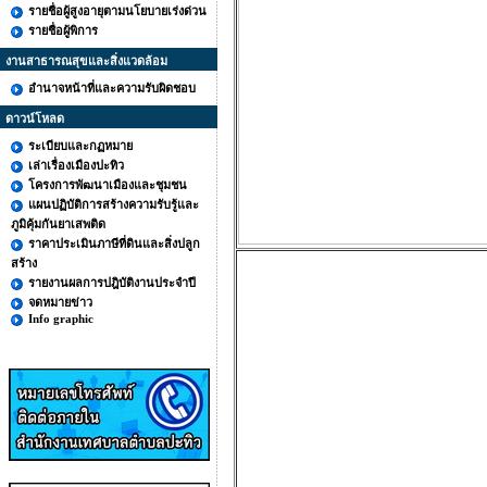
รายชื่อผู้สูงอายุตามนโยบายเร่งด่วน
รายชื่อผู้พิการ
งานสาธารณสุขและสิ่งแวดล้อม
อำนาจหน้าที่และความรับผิดชอบ
ดาวน์โหลด
ระเบียบและกฏหมาย
เล่าเรื่องเมืองปะทิว
โครงการพัฒนาเมืองและชุมชน
แผนปฏิบัติการสร้างความรับรู้และ
ภูมิคุ้มกันยาเสพติด
ราคาประเมินภาษีที่ดินและสิ่งปลูก
สร้าง
รายงานผลการปฎิบัติงานประจำปี
จดหมายข่าว
Info graphic