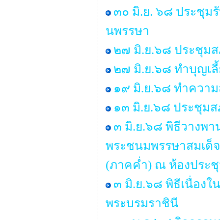
๓๐ มิ.ย. ๖๘ ประชุมร
นพรรษา
๒๗ มิ.ย.๖๘ ประชุมสภา
๒๗ มิ.ย.๖๘ ทำบุญเ
๑๙ มิ.ย.๖๘ ทำคว
๑๓ มิ.ย.๖๘ ประชุมสภ
๓ มิ.ย.๖๘ พิธีวางพ
พระชนมพรรษาสมเด็จพร
(ภาคค่ำ) ณ ห้องประช
๓ มิ.ย.๖๘ พิธีเนื่
พระบรมราชินี