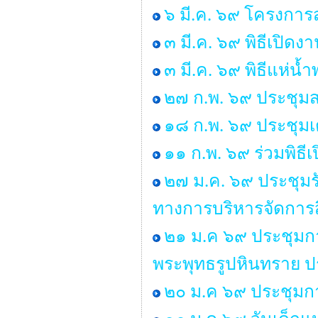
๖ มี.ค. ๖๙ โครงการส
๓ มี.ค. ๖๙ พิธีเปิด
๓ มี.ค. ๖๙ พิธีแห่น
๒๗ ก.พ. ๖๙ ประชุมส
๑๘ ก.พ. ๖๙ ประชุมเ
๑๑ ก.พ. ๖๙ ร่วมพิธ
๒๗ ม.ค. ๖๙ ประชุมร
ทางการบริหารจัดการส
๒๑ ม.ค ๖๙ ประชุมก
พระพุทธรูปหินทราย 
๒๐ ม.ค ๖๙ ประชุมกา