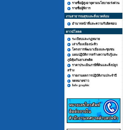
รายชื่อผู้สูงอายุตามนโยบายเร่งด่วน
รายชื่อผู้พิการ
งานสาธารณสุขและสิ่งแวดล้อม
อำนาจหน้าที่และความรับผิดชอบ
ดาวน์โหลด
ระเบียบและกฏหมาย
เล่าเรื่องเมืองปะทิว
โครงการพัฒนาเมืองและชุมชน
แผนปฏิบัติการสร้างความรับรู้และ
ภูมิคุ้มกันยาเสพติด
ราคาประเมินภาษีที่ดินและสิ่งปลูก
สร้าง
รายงานผลการปฎิบัติงานประจำปี
จดหมายข่าว
Info graphic