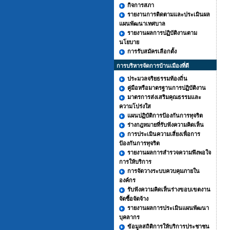
กิจการสภา
รายงานการติดตามและประเมินผล
แผนพัฒนาเทศบาล
รายงานผลการปฏิบัติงานตาม
นโยบาย
การรับสมัครเลือกตั้ง
การบริหารจัดการบ้านเมืองที่ดี
ประมวลจริยธรรมท้องถิ่น
คู่มือหรือมาตรฐานการปฏิบัติงาน
มาตรการส่งเสริมคุณธรรมและ
ความโปร่งใส
แผนปฏิบัติการป้องกันการทุจริต
ร่างกฎหมายที่รับฟังความคิดเห็น
การประเมินความเสี่ยงเพื่อการ
ป้องกันการทุจริต
รายงานผลการสำรวจความพึงพอใจ
การให้บริการ
การจัดวางระบบควบคุมภายใน
องค์กร
รับฟังความคิดเห็นร่างขอบเขตงาน
จัดซื้อจัดจ้าง
รายงานผลการประเมินแผนพัฒนา
บุคลากร
ข้อมูลสถิติการให้บริการประชาชน