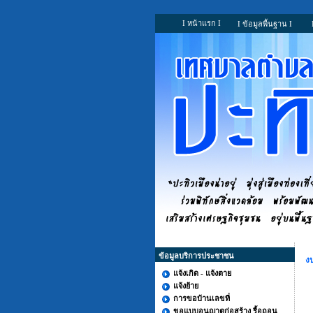
I หน้าแรก I
I ข้อมูลพื้นฐาน I
ข้อมูลบริการประชาชน
ง
แจ้งเกิด - แจ้งตาย
แจ้งย้าย
การขอบ้านเลขที่
ขอแบบอนุญาตก่อสร้าง รื้อถอน