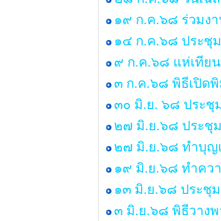
๑๙ ก.ค.๖๘ ร่วมงาน
๑๔ ก.ค.๖๘ ประชุมสภ
๙ ก.ค.๖๘ แห่เที
๓ ก.ค.๖๘ พิธีเปิด
๓๐ มิ.ย. ๖๘ ประชุ
๒๗ มิ.ย.๖๘ ประชุมส
๒๗ มิ.ย.๖๘ ทำบุญ
๑๙ มิ.ย.๖๘ ทำค
๑๓ มิ.ย.๖๘ ประชุม
๓ มิ.ย.๖๘ พิธีวา