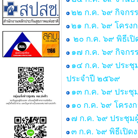
๒๒ ก.ค. ๖๙ กิจกร
๒๑ ก.ค. ๖๙ โครงกา
๒๐ ก.ค. ๖๙ พิธีเป
๑๗ ก.ค. ๖๙ กิจกรร
๑๔ ก.ค. ๖๙ ประช
ประจำปี ๒๕๖๙
๑๓ ก.ค. ๖๙ ประชุม
๑๐ ก.ค. ๖๙ โครงการ
๗ ก.ค. ๖๙ ประชุมผ
๓ ก.ค. ๖๙ พิธีเป