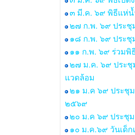
๓ มี.ค. ๖๙ พิธีเปิ
๓ มี.ค. ๖๙ พิธีแห
๒๗ ก.พ. ๖๙ ประชุ
๑๘ ก.พ. ๖๙ ประชุ
๑๑ ก.พ. ๖๙ ร่วมพิ
๒๗ ม.ค. ๖๙ ประชุม
แวดล้อม
๒๑ ม.ค ๖๙ ประชุม
๒๕๖๙
๒๐ ม.ค ๖๙ ประชุม
๑๐ ม.ค.๖๙ วันเด็ก