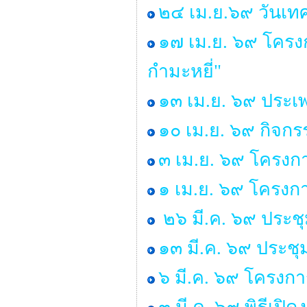
๒๔ เม.ย.๖๙ วันเ
๑๗ เม.ย. ๖๙ โครง
กำมะหยี่"
๑๓ เม.ย. ๖๙ ประเ
๑๐ เม.ย. ๖๙ กิจกร
๓ เม.ย. ๖๙ โครงก
๑ เม.ย. ๖๙ โครง
๒๖ มี.ค. ๖๙ ประช
๑๓ มี.ค. ๖๙ ประช
๖ มี.ค. ๖๙ โครงกา