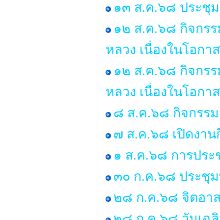
๑๓ ส.ค.๖๘ ประชุมส
๑๒ ส.ค.๖๘ กิจกรรม
หลวง เนื่องในโอกา
๑๒ ส.ค.๖๘ กิจกรรม
หลวง เนื่องในโอกา
๘ ส.ค.๖๘ กิจกรรม
๗ ส.ค.๖๘ เปิดงานก
๑ ส.ค.๖๘ การประช
๓๐ ก.ค.๖๘ ประชุ
๒๘ ก.ค.๖๘ จิตอาส
๒๘ ก.ค.๖๘ วันเฉล