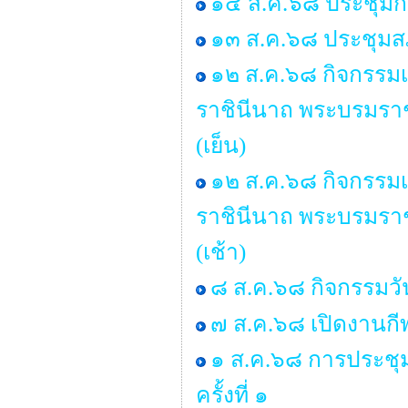
๑๔ ส.ค.๖๘ ประชุมก
๑๓ ส.ค.๖๘ ประชุมสภ
๑๒ ส.ค.๖๘ กิจกรรมเฉ
ราชินีนาถ พระบรมรา
(เย็น)
๑๒ ส.ค.๖๘ กิจกรรมเฉ
ราชินีนาถ พระบรมรา
(เช้า)
๘ ส.ค.๖๘ กิจกรรมวั
๗ ส.ค.๖๘ เปิดงานกี
๑ ส.ค.๖๘ การประช
ครั้งที่ ๑