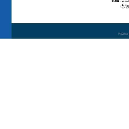
อีเมล : sara
เว็บไซ