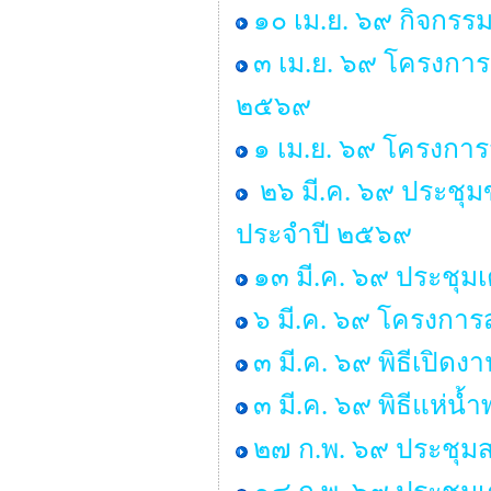
๑๐ เม.ย. ๖๙ กิจกรร
๓ เม.ย. ๖๙ โครงการ
๒๕๖๙
๑ เม.ย. ๖๙ โครงกา
๒๖ มี.ค. ๖๙ ประชุ
ประจำปี ๒๕๖๙
๑๓ มี.ค. ๖๙ ประชุม
๖ มี.ค. ๖๙ โครงการส
๓ มี.ค. ๖๙ พิธีเปิด
๓ มี.ค. ๖๙ พิธีแห่น
๒๗ ก.พ. ๖๙ ประชุมส