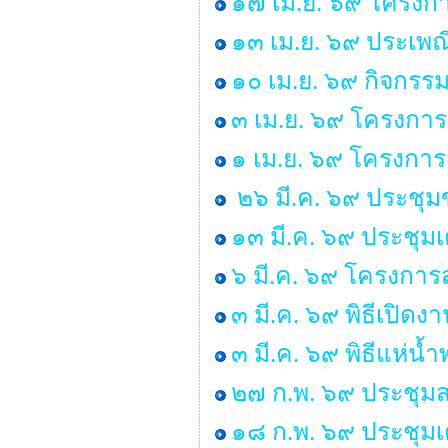
๑๗ เม.ย. ๖๙ โครงกา
๑๓ เม.ย. ๖๙ ประเพ
๑๐ เม.ย. ๖๙ กิจกรร
๓ เม.ย. ๖๙ โครงการ
๑ เม.ย. ๖๙ โครงกา
๒๖ มี.ค. ๖๙ ประชุ
๑๓ มี.ค. ๖๙ ประชุม
๖ มี.ค. ๖๙ โครงการส
๓ มี.ค. ๖๙ พิธีเปิด
๓ มี.ค. ๖๙ พิธีแห่น
๒๗ ก.พ. ๖๙ ประชุมส
๑๘ ก.พ. ๖๙ ประชุมเ