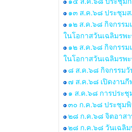
๑๔ ส.ค.๖๘ ประชุมก
๑๓ ส.ค.๖๘ ประชุมสภ
๑๒ ส.ค.๖๘ กิจกรรมเ
ในโอกาสวันเฉลิมรพะ
๑๒ ส.ค.๖๘ กิจกรรมเ
ในโอกาสวันเฉลิมรพะ
๘ ส.ค.๖๘ กิจกรรมว
๗ ส.ค.๖๘ เปิดงานกี
๑ ส.ค.๖๘ การประชุ
๓๐ ก.ค.๖๘ ประชุมพ
๒๘ ก.ค.๖๘ จิตอาสาพ
๒๘ ก.ค.๖๘ วันเฉลิม