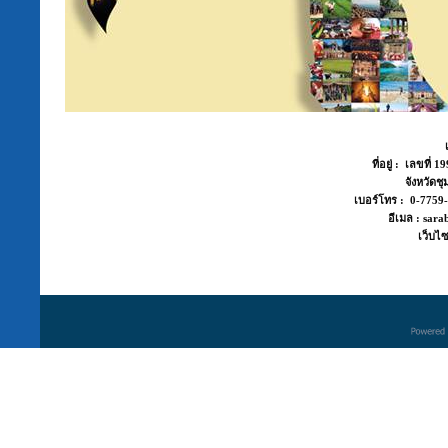
ที่อยู่ : เลขที่
จังหวัด
เบอร์โทร : 0-775
อีเมล : sara
เว็บไซ