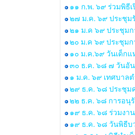
๑๑ ก.พ. ๖๙ ร่วมพิธ
๒๗ ม.ค. ๖๙ ประชุมร
๒๑ ม.ค ๖๙ ประชุมก
๒๐ ม.ค ๖๙ ประชุมกา
๑๐ ม.ค.๖๙ วันเด็กแห
๓๐ ธ.ค. ๖๘ ๗ วันอั
๑ ม.ค. ๖๙ เทศบาลตำ
๒๙ ธ.ค. ๖๘ ประชุ
๒๒ ธ.ค. ๖๘ การอนุ
๑๙ ธ.ค. ๖๘ ร่วมงาน
๑๙ ธ.ค. ๖๘ วันพิธ