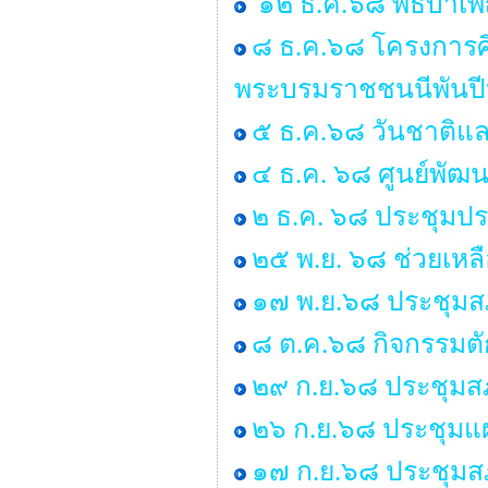
๑๒ ธ.ค.๖๘ พิธีบำเ
๘ ธ.ค.๖๘ โครงการศ
พระบรมราชชนนีพันป
๕ ธ.ค.๖๘ วันชาติแล
๔ ธ.ค. ๖๘ ศูนย์พัฒน
๒ ธ.ค. ๖๘ ประชุมป
๒๕ พ.ย. ๖๘ ช่วยเหลื
๑๗ พ.ย.๖๘ ประชุมสภ
๘ ต.ค.๖๘ กิจกรรมต
๒๙ ก.ย.๖๘ ประชุมสภา
๒๖ ก.ย.๖๘ ประชุมแ
๑๗ ก.ย.๖๘ ประชุมสภา