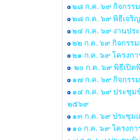
๒๘ ก.ค. ๖๙ กิจกร
๒๘ ก.ค. ๖๙ พิธีเจร
๒๔ ก.ค. ๖๙ งานประ
๒๒ ก.ค. ๖๙ กิจกรรม
๒๑ ก.ค. ๖๙ โครงการพ
๒๐ ก.ค. ๖๙ พิธีเปิด
๑๗ ก.ค. ๖๙ กิจกรรม
๑๔ ก.ค. ๖๙ ประชุม
๒๕๖๙
๑๓ ก.ค. ๖๙ ประชุมแม
๑๐ ก.ค. ๖๙ โครงการ “