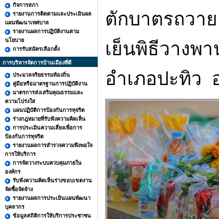
กิจการสภา
ตักบาตรถวาย
รายงานการติดตามและประเมินผล
แผนพัฒนาเทศบาล
รายงานผลการปฏิบัติงานตาม
นโยบาย
เย็นพิธีวางพ
การรับสมัครเลือกตั้ง
การบริหารจัดการบ้านเมืองที่ดี
อำเภอปะทิว
ประมวลจริยธรรมท้องถิ่น
คู่มือหรือมาตรฐานการปฏิบัติงาน
มาตรการส่งเสริมคุณธรรมและ
ความโปร่งใส
แผนปฏิบัติการป้องกันการทุจริต
ร่างกฎหมายที่รับฟังความคิดเห็น
การประเมินความเสี่ยงเพื่อการ
ป้องกันการทุจริต
รายงานผลการสำรวจความพึงพอใจ
การให้บริการ
การจัดวางระบบควบคุมภายใน
องค์กร
รับฟังความคิดเห็นร่างขอบเขตงาน
จัดซื้อจัดจ้าง
รายงานผลการประเมินแผนพัฒนา
บุคลากร
ข้อมูลสถิติการให้บริการประชาชน