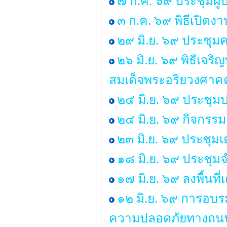
๗ ก.ค. ๖๙ ประชุมผู
๓ ก.ค. ๖๙ พิธีเปิด
๒๙ มิ.ย. ๖๙ ประช
๒๖ มิ.ย. ๖๙ พิธีเ
สมเด็จพระอริยวงศา
๒๔ มิ.ย. ๖๙ ประชุม
๒๔ มิ.ย. ๖๙ กิจกร
๒๓ มิ.ย. ๖๙ ประชุม
๑๘ มิ.ย. ๖๙ ประชุ
๑๗ มิ.ย. ๖๙ ลงพื้นท
๑๒ มิ.ย. ๖๙ การอบร
ความปลอดภัยทางถนน 