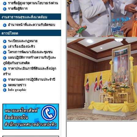
รายชื่อผู้สูงอายุตามนโยบายเร่งด่วน
รายชื่อผู้พิการ
งานสาธารณสุขและสิ่งแวดล้อม
อำนาจหน้าที่และความรับผิดชอบ
ดาวน์โหลด
ระเบียบและกฏหมาย
เล่าเรื่องเมืองปะทิว
โครงการพัฒนาเมืองและชุมชน
แผนปฏิบัติการสร้างความรับรู้และ
ภูมิคุ้มกันยาเสพติด
ราคาประเมินภาษีที่ดินและสิ่งปลูก
สร้าง
รายงานผลการปฎิบัติงานประจำปี
จดหมายข่าว
Info graphic