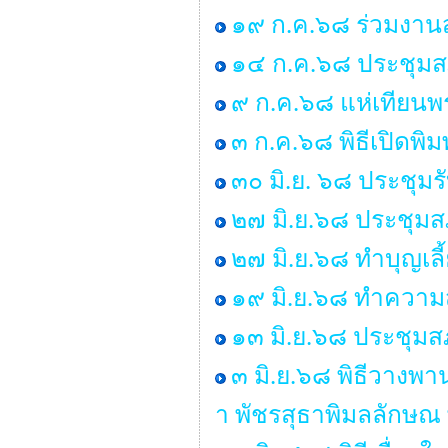
๑๙ ก.ค.๖๘ ร่วมงานส
๑๔ ก.ค.๖๘ ประชุมสภา 
๙ ก.ค.๖๘ แห่เทียน
๓ ก.ค.๖๘ พิธีเปิดพิ
๓๐ มิ.ย. ๖๘ ประชุม
๒๗ มิ.ย.๖๘ ประชุมสภา
๒๗ มิ.ย.๖๘ ทำบุญเ
๑๙ มิ.ย.๖๘ ทำคว
๑๓ มิ.ย.๖๘ ประชุมสภ
๓ มิ.ย.๖๘ พิธีวางพ
า พัชรสุธาพิมลลักษณ