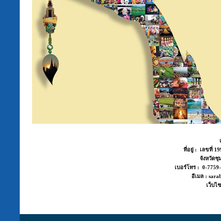
ที่อยู่ : เลขที่
จังหวัด
เบอร์โทร : 0-775
อีเมล : sara
เว็บไซ