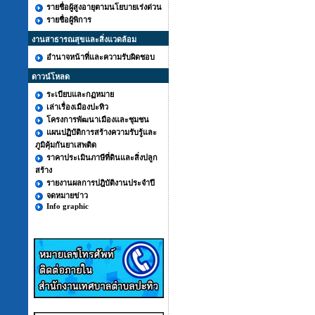
รายชื่อผู้สูงอายุตามนโยบายเร่งด่วน
รายชื่อผู้พิการ
งานสาธารณสุขและสิ่งแวดล้อม
อำนาจหน้าที่และความรับผิดชอบ
ดาวน์โหลด
ระเบียบและกฏหมาย
เล่าเรื่องเมืองปะทิว
โครงการพัฒนาเมืองและชุมชน
แผนปฏิบัติการสร้างความรับรู้และ
ภูมิคุ้มกันยาเสพติด
ราคาประเมินภาษีที่ดินและสิ่งปลูก
สร้าง
รายงานผลการปฎิบัติงานประจำปี
จดหมายข่าว
Info graphic