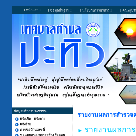
I หน้าแรก I
I ข้อมูลพื้นฐาน I
I นโยบายการบริหาร I
I คณะผู้บริ
ข้อมูลบริการประชาชน
รายงานผลการสำรวจคว
แจ้งเกิด - แจ้งตาย
แจ้งย้าย
รายงานผลการ
►
การขอบ้านเลขที่
ขอแบบอนุญาตก่อสร้าง รื้อถอน