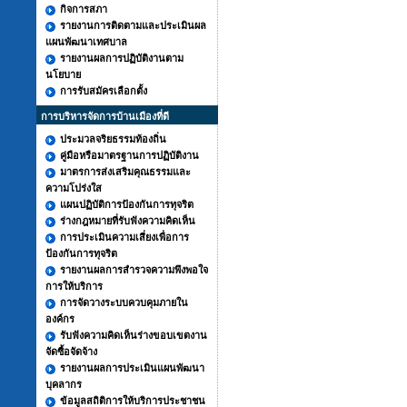
กิจการสภา
รายงานการติดตามและประเมินผล
แผนพัฒนาเทศบาล
รายงานผลการปฏิบัติงานตาม
นโยบาย
การรับสมัครเลือกตั้ง
การบริหารจัดการบ้านเมืองที่ดี
ประมวลจริยธรรมท้องถิ่น
คู่มือหรือมาตรฐานการปฏิบัติงาน
มาตรการส่งเสริมคุณธรรมและ
ความโปร่งใส
แผนปฏิบัติการป้องกันการทุจริต
ร่างกฎหมายที่รับฟังความคิดเห็น
การประเมินความเสี่ยงเพื่อการ
ป้องกันการทุจริต
รายงานผลการสำรวจความพึงพอใจ
การให้บริการ
การจัดวางระบบควบคุมภายใน
องค์กร
รับฟังความคิดเห็นร่างขอบเขตงาน
จัดซื้อจัดจ้าง
รายงานผลการประเมินแผนพัฒนา
บุคลากร
ข้อมูลสถิติการให้บริการประชาชน