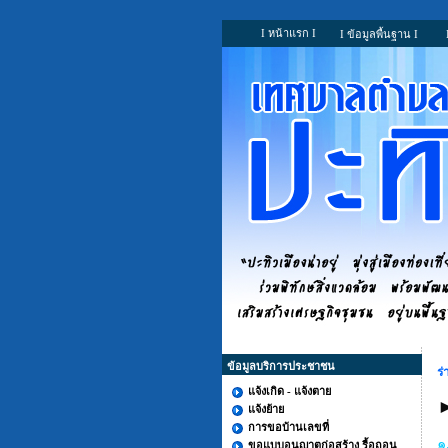
I หน้าแรก I
I ข้อมูลพื้นฐาน I
ข้อมูลบริการประชาชน
ร
แจ้งเกิด - แจ้งตาย
แจ้งย้าย
การขอบ้านเลขที่
๑
ขอแบบอนุญาตก่อสร้าง รื้อถอน