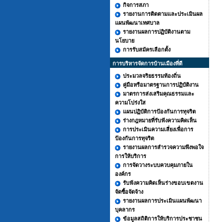
กิจการสภา
รายงานการติดตามและประเมินผล
แผนพัฒนาเทศบาล
รายงานผลการปฏิบัติงานตาม
นโยบาย
การรับสมัครเลือกตั้ง
การบริหารจัดการบ้านเมืองที่ดี
ประมวลจริยธรรมท้องถิ่น
คู่มือหรือมาตรฐานการปฏิบัติงาน
มาตรการส่งเสริมคุณธรรมและ
ความโปร่งใส
แผนปฏิบัติการป้องกันการทุจริต
ร่างกฎหมายที่รับฟังความคิดเห็น
การประเมินความเสี่ยงเพื่อการ
ป้องกันการทุจริต
รายงานผลการสำรวจความพึงพอใจ
การให้บริการ
การจัดวางระบบควบคุมภายใน
องค์กร
รับฟังความคิดเห็นร่างขอบเขตงาน
จัดซื้อจัดจ้าง
รายงานผลการประเมินแผนพัฒนา
บุคลากร
ข้อมูลสถิติการให้บริการประชาชน