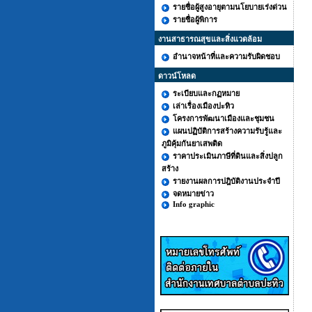
รายชื่อผู้สูงอายุตามนโยบายเร่งด่วน
รายชื่อผู้พิการ
งานสาธารณสุขและสิ่งแวดล้อม
อำนาจหน้าที่และความรับผิดชอบ
ดาวน์โหลด
ระเบียบและกฏหมาย
เล่าเรื่องเมืองปะทิว
โครงการพัฒนาเมืองและชุมชน
แผนปฏิบัติการสร้างความรับรู้และ
ภูมิคุ้มกันยาเสพติด
ราคาประเมินภาษีที่ดินและสิ่งปลูก
สร้าง
รายงานผลการปฎิบัติงานประจำปี
จดหมายข่าว
Info graphic