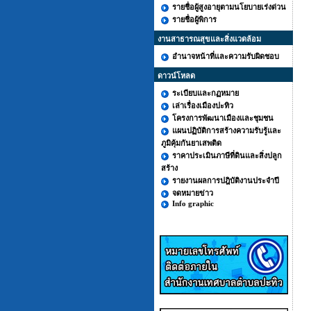
รายชื่อผู้สูงอายุตามนโยบายเร่งด่วน
รายชื่อผู้พิการ
งานสาธารณสุขและสิ่งแวดล้อม
อำนาจหน้าที่และความรับผิดชอบ
ดาวน์โหลด
ระเบียบและกฏหมาย
เล่าเรื่องเมืองปะทิว
โครงการพัฒนาเมืองและชุมชน
แผนปฏิบัติการสร้างความรับรู้และ
ภูมิคุ้มกันยาเสพติด
ราคาประเมินภาษีที่ดินและสิ่งปลูก
สร้าง
รายงานผลการปฎิบัติงานประจำปี
จดหมายข่าว
Info graphic