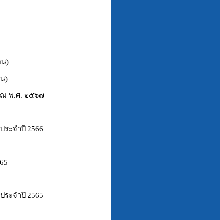
อน)
อน)
มาณ พ.ศ. ๒๕๖๗
 ประจำปี 2566
565
 ประจำปี 2565