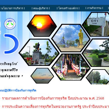
I ภาพกิจกรรม I
I นโยบายการบริหาร I
I คณะผู้บริหาร I
I โครงสร้างองค์กร I
ผนปฏิบัติการป้องกันการทุจริต
 รายงานผลการดำเนินการป้องกันการทุจริต ปีงบประมาณ พ.ศ. 2568
 การประเมินความเสี่ยงการทุจริตในหน่วยงานภาครัฐ ประจำปีงบประมา