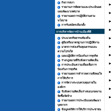
กิจการสภา
►
รายงานการติดตามและประเมินผล
แผนพัฒนาเทศบาล
►
รายงานผลการปฏิบัติงานตาม
นโยบาย
►
การรับสมัครเลือกตั้ง
►
การบริหารจัดการบ้านเมืองที่ดี
►
ประมวลจริยธรรมท้องถิ่น
คู่มือหรือมาตรฐานการปฏิบัติงาน
►
มาตรการส่งเสริมคุณธรรมและ
ความโปร่งใส
►
แผนปฏิบัติการป้องกันการทุจริต
ร่างกฎหมายที่รับฟังความคิดเห็น
►
การประเมินความเสี่ยงเพื่อการ
ป้องกันการทุจริต
►
รายงานผลการสำรวจความพึงพอใจ
การให้บริการ
►
การจัดวางระบบควบคุมภายใน
องค์กร
►
รับฟังความคิดเห็นร่างขอบเขตงาน
จัดซื้อจัดจ้าง
►
รายงานผลการประเมินแผนพัฒนา
บุคลากร
ข้อมูลสถิติการให้บริการประชาชน