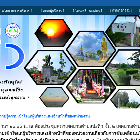
I ภาพกิจกรรม I
I นโยบายการบริหาร I
I คณะผู้บริหาร I
I โครงสร้างองค์กร I
รู้ความเข้าใจแก่ผู้บริหารและเจ้าหน้าที่ของหน่วยงาน
เวลา ๑๐.๐๐ น. ณ ห้องประชุมสภาเทศบาลตำบลปะทิว
ชั้น ๒ เทศบาลต
มเข้าใจแก่ผู้บริหารและเจ้าหน้าที่ของหน่วยงานเกี่ยวกับการขับเคลื่อ