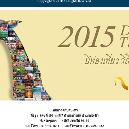
Copyright © 2010 All Rights Reserved.
เทศบาลตำบลปะทิว
ที่อยู่ : เลขที่ 199 หมู่ที่ 7 ตำบลบางสน อำเภอปะทิว
จังหวัดชุมพร รหัสไปรษณีย์ 86160
เบอร์โทร : 0-7759-1631 เบอร์โทรสาร : 0-7759-1632