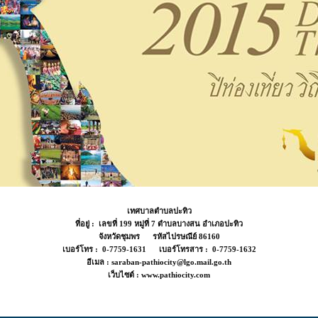
เทศบาลตำบลปะทิว
ที่อยู่ : เลขที่ 199 หมู่ที่ 7 ตำบลบางสน อำเภอปะทิว
จังหวัดชุมพร รหัสไปรษณีย์ 86160
เบอร์โทร : 0-7759-1631 เบอร์โทรสาร : 0-7759-1632
อีเมล : saraban-pathiocity@lgo.mail.go.th
เว็บไซต์ : www.pathiocity.com