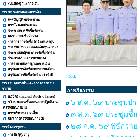
งบแสดงฐานะการเงิน
งานงบประมาณและการเงิน
เทศบัญญัติงบประมาณ
การโอนงบประมาณ
ประกาศการจัดซื้อจัดจ้าง
แผนการจัดซื้อจัดจ้าง
รายการการจัดซื้อจัดจ้างงบลงทุน
รายงานเงินสะสมและเงินทุนสำรอง
ประกาศผลผู้ชนะการจัดซื้อจัดจ้าง
ประกาศเปิดเผยราคากลาง
รายงานงบแสดงฐานะการเงิน
สรุปผลการจัดซื้อจัดจ้างรายเดือน
สรุปผลการจัดซื้อจัดจ้างประจำปี
« Back
งานควบคุมภายในและการตรวจสอบ
ภายใน
ภาพกิจกรรม
กฏบัตร (Internal Audit Charter)
๖ ส.ค. ๖๙ ประชุมปร
นโยบายและขั้นตอนการปฏิบัติงาน
ตรวจสอบภายใน
๓ ส.ค. ๖๙ ประชุมชี้
การบริหารความเสี่ยง
แผนการตรวจสอบภายใน
๒๘ ก.ค. ๖๙ พิธีถวาย
งานพัฒนาชุมชน
รายชื่อผู้สูงอายุ