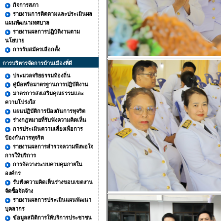
กิจการสภา
รายงานการติดตามและประเมินผล
แผนพัฒนาเทศบาล
รายงานผลการปฏิบัติงานตาม
นโยบาย
การรับสมัครเลือกตั้ง
การบริหารจัดการบ้านเมืองที่ดี
ประมวลจริยธรรมท้องถิ่น
คู่มือหรือมาตรฐานการปฏิบัติงาน
มาตรการส่งเสริมคุณธรรมและ
ความโปร่งใส
แผนปฏิบัติการป้องกันการทุจริต
ร่างกฎหมายที่รับฟังความคิดเห็น
การประเมินความเสี่ยงเพื่อการ
ป้องกันการทุจริต
รายงานผลการสำรวจความพึงพอใจ
การให้บริการ
การจัดวางระบบควบคุมภายใน
องค์กร
รับฟังความคิดเห็นร่างขอบเขตงาน
จัดซื้อจัดจ้าง
รายงานผลการประเมินแผนพัฒนา
บุคลากร
ข้อมูลสถิติการให้บริการประชาชน