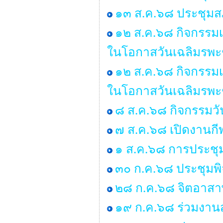
๑๓ ส.ค.๖๘ ประชุมสภ
๑๒ ส.ค.๖๘ กิจกรรมเ
ในโอกาสวันเฉลิมรพะ
๑๒ ส.ค.๖๘ กิจกรรมเ
ในโอกาสวันเฉลิมรพะ
๘ ส.ค.๖๘ กิจกรรมว
๗ ส.ค.๖๘ เปิดงานกี
๑ ส.ค.๖๘ การประชุ
๓๐ ก.ค.๖๘ ประชุมพ
๒๘ ก.ค.๖๘ จิตอาสาพ
๑๙ ก.ค.๖๘ ร่วมงานส