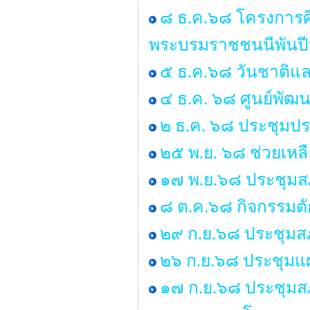
๘ ธ.ค.๖๘ โครงการศ
พระบรมราชชนนีพันป
๕ ธ.ค.๖๘ วันชาติแล
๔ ธ.ค. ๖๘ ศูนย์พัฒน
๒ ธ.ค. ๖๘ ประชุมป
๒๕ พ.ย. ๖๘ ช่วยเหลื
๑๗ พ.ย.๖๘ ประชุมสภ
๘ ต.ค.๖๘ กิจกรรมต
๒๙ ก.ย.๖๘ ประชุมสภา
๒๖ ก.ย.๖๘ ประชุมแ
๑๗ ก.ย.๖๘ ประชุมสภา