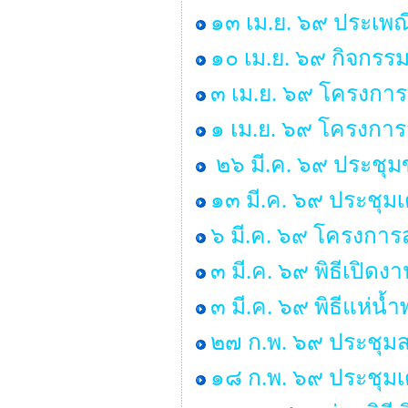
๑๓ เม.ย. ๖๙ ประเพ
๑๐ เม.ย. ๖๙ กิจกรร
๓ เม.ย. ๖๙ โครงการ
๑ เม.ย. ๖๙ โครงกา
๒๖ มี.ค. ๖๙ ประชุ
๑๓ มี.ค. ๖๙ ประชุม
๖ มี.ค. ๖๙ โครงการส
๓ มี.ค. ๖๙ พิธีเปิด
๓ มี.ค. ๖๙ พิธีแห่น
๒๗ ก.พ. ๖๙ ประชุมส
๑๘ ก.พ. ๖๙ ประชุมเ