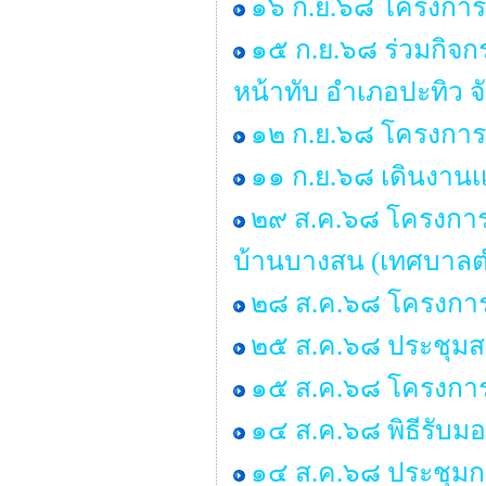
๑๖ ก.ย.๖๘ โครงการร
๑๕ ก.ย.๖๘ ร่วมกิจ
หน้าทับ อำเภอปะทิว จ
๑๒ ก.ย.๖๘ โครงการอ
๑๑ ก.ย.๖๘ เดินงานเเ
๒๙ ส.ค.๖๘ โครงการอบ
บ้านบางสน (เทศบาลต
๒๘ ส.ค.๖๘ โครงการ
๒๕ ส.ค.๖๘ ประชุมสภา 
๑๕ ส.ค.๖๘ โครงกา
๑๔ ส.ค.๖๘ พิธีรับ
๑๔ ส.ค.๖๘ ประชุมก