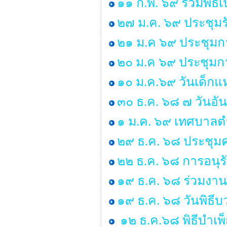
๑๑ ก.พ. ๖๙ ร่วมพิธ
๒๗ ม.ค. ๖๙ ประชุมร
๒๑ ม.ค ๖๙ ประชุมก
๒๐ ม.ค ๖๙ ประชุมกา
๑๐ ม.ค.๖๙ วันเด็กแห
๓๐ ธ.ค. ๖๘ ๗ วันอั
๑ ม.ค. ๖๙ เทศบาลตำ
๒๙ ธ.ค. ๖๘ ประชุ
๒๒ ธ.ค. ๖๘ การอนุ
๑๙ ธ.ค. ๖๘ ร่วมงาน
๑๙ ธ.ค. ๖๘ วันพิธ
๑๒ ธ.ค.๖๘ พิธีบำเ