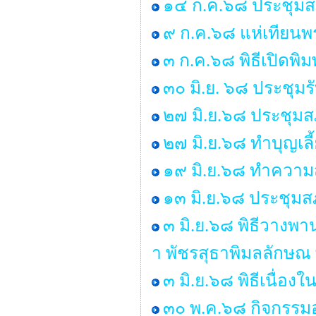
๑๔ ก.ค.๖๘ ประชุมสภา 
๙ ก.ค.๖๘ แห่เทียน
๓ ก.ค.๖๘ พิธีเปิดพิ
๓๐ มิ.ย. ๖๘ ประชุม
๒๗ มิ.ย.๖๘ ประชุมสภา
๒๗ มิ.ย.๖๘ ทำบุญเ
๑๙ มิ.ย.๖๘ ทำคว
๑๓ มิ.ย.๖๘ ประชุมสภ
๓ มิ.ย.๖๘ พิธีวางพ
า พัชรสุธาพิมลลักษณ
๓ มิ.ย.๖๘ พิธีเนื่
๓๐ พ.ค.๖๘ กิจกรรมอ