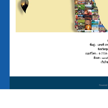
ที่อยู่ : เลขที่
จังหวัด
เบอร์โทร : 0-775
อีเมล : sara
เว็บไซ